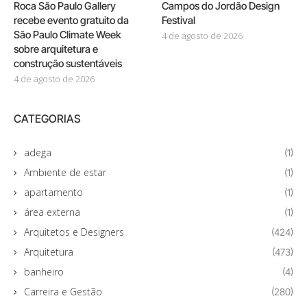
Roca São Paulo Gallery
Campos do Jordão Design
recebe evento gratuito da
Festival
São Paulo Climate Week
4 de agosto de 2026
sobre arquitetura e
construção sustentáveis
4 de agosto de 2026
CATEGORIAS
adega
(1)
Ambiente de estar
(1)
apartamento
(1)
área externa
(1)
Arquitetos e Designers
(424)
Arquitetura
(473)
banheiro
(4)
Carreira e Gestão
(280)