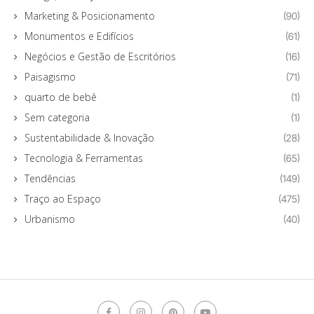
Marketing & Posicionamento
(90)
Monumentos e Edifícios
(61)
Negócios e Gestão de Escritórios
(16)
Paisagismo
(71)
quarto de bebê
(1)
Sem categoria
(1)
Sustentabilidade & Inovação
(28)
Tecnologia & Ferramentas
(65)
Tendências
(149)
Traço ao Espaço
(475)
Urbanismo
(40)