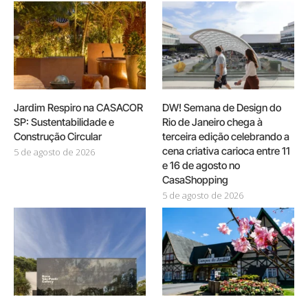
Jardim Respiro na CASACOR
DW! Semana de Design do
SP: Sustentabilidade e
Rio de Janeiro chega à
Construção Circular
terceira edição celebrando a
cena criativa carioca entre 11
5 de agosto de 2026
e 16 de agosto no
CasaShopping
5 de agosto de 2026