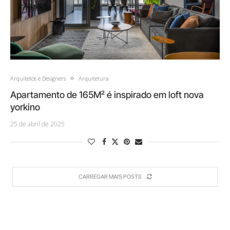
Arquitetos e Designers
Arquitetura
Apartamento de 165M² é inspirado em loft nova
yorkino
25 de abril de 2025
CARREGAR MAIS POSTS