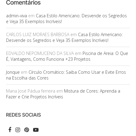
Comentários
admin-viva
em
Casa Estilo Americano: Desvende os Segredos
e Veja 35 Exemplos Incríveis!
CARLOS LUIZ MORAES BARBOSA
em
Casa Estilo Americano:
Desvende os Segredos e Veja 35 Exemplos Incríveis!
EDVALDO NEPOMUCENO DA SILVA
em
Piscina de Areia: O Que
É, Vantagens, Como Funciona +23 Projetos
Jonque
em
Círculo Cromático: Saiba Como Usar e Evite Erros
na Escolha das Cores
Maria José Pádua ferreira
em
Mistura de Cores: Aprenda a
Fazer e Crie Projetos Incríveis
REDES SOCIAIS