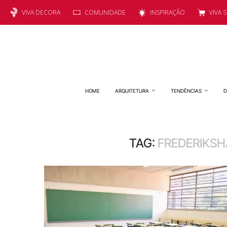
VIVA DECORA
COMUNIDADE
INSPIRAÇÃO
VIVA 
HOME
ARQUITETURA
TENDÊNCIAS
D
TAG:
FREDERIKS