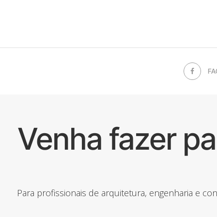
FA
Venha fazer p
Para profissionais de arquitetura, engenharia e c