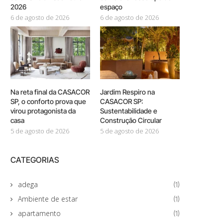
2026
espaço
6 de agosto de 2026
6 de agosto de 2026
Na reta final da CASACOR
Jardim Respiro na
SP, o conforto prova que
CASACOR SP:
virou protagonista da
Sustentabilidade e
casa
Construção Circular
5 de agosto de 2026
5 de agosto de 2026
CATEGORIAS
adega
(1)
Ambiente de estar
(1)
apartamento
(1)