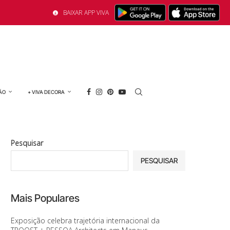
BAIXAR APP VIVA
ÃO
+ VIVA DECORA
Pesquisar
PESQUISAR
Mais Populares
Exposição celebra trajetória internacional da