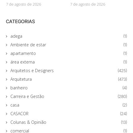
7 de agosto de 2026
7 de agosto de 2026
CATEGORIAS
adega
(1)
Ambiente de estar
(1)
apartamento
(1)
área externa
(1)
Arquitetos e Designers
(425)
Arquitetura
(473)
banheiro
(4)
Carreira e Gestão
(280)
casa
(2)
CASACOR
(24)
Colunas & Opinião
(13)
comercial
(1)