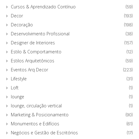
Cursos & Aprendizado Contínuo
(59)
Decor
(193)
Decoração
(198)
Desenvolvimento Profissional
(38)
Designer de Interiores
(157)
Estilo & Comportamento
(12)
Estilos Arquitetônicos
(59)
Eventos Arq Decor
(223)
Lifestyle
(31)
Loft
(1)
lounge
(1)
lounge, circulação vertical
(1)
Marketing & Posicionamento
(90)
Monumentos e Edifícios
(61)
Negócios e Gestão de Escritórios
(17)