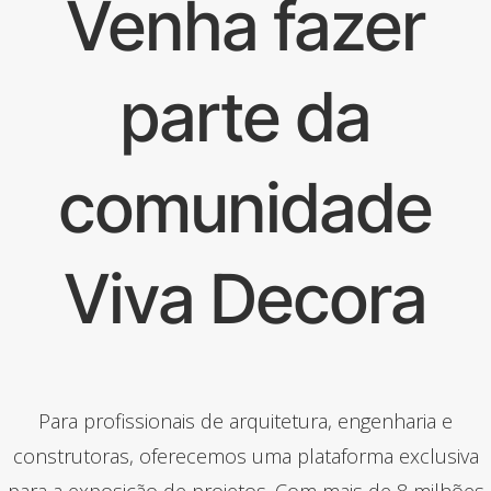
Venha fazer
parte da
comunidade
Viva Decora
Para profissionais de arquitetura, engenharia e
construtoras, oferecemos uma plataforma exclusiva
para a exposição de projetos. Com mais de 8 milhões