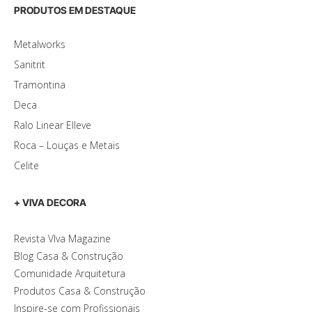
PRODUTOS EM DESTAQUE
Metalworks
Sanitrit
Tramontina
Deca
Ralo Linear Elleve
Roca – Louças e Metais
Celite
+ VIVA DECORA
Revista VIva Magazine
Blog Casa & Construção
Comunidade Arquitetura
Produtos Casa & Construção
Inspire-se com Profissionais