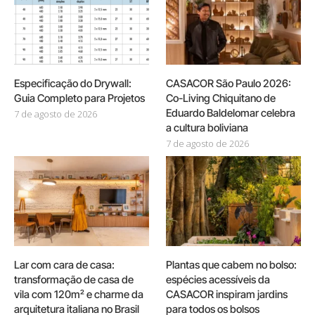
Especificação do Drywall:
CASACOR São Paulo 2026:
Guia Completo para Projetos
Co-Living Chiquitano de
Eduardo Baldelomar celebra
7 de agosto de 2026
a cultura boliviana
7 de agosto de 2026
Lar com cara de casa:
Plantas que cabem no bolso:
transformação de casa de
espécies acessíveis da
vila com 120m² e charme da
CASACOR inspiram jardins
arquitetura italiana no Brasil
para todos os bolsos