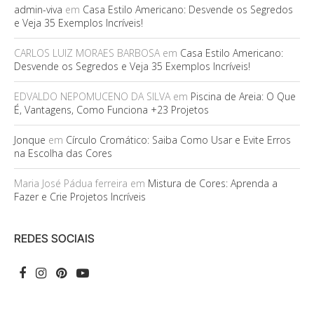
admin-viva
em
Casa Estilo Americano: Desvende os Segredos
e Veja 35 Exemplos Incríveis!
CARLOS LUIZ MORAES BARBOSA
em
Casa Estilo Americano:
Desvende os Segredos e Veja 35 Exemplos Incríveis!
EDVALDO NEPOMUCENO DA SILVA
em
Piscina de Areia: O Que
É, Vantagens, Como Funciona +23 Projetos
Jonque
em
Círculo Cromático: Saiba Como Usar e Evite Erros
na Escolha das Cores
Maria José Pádua ferreira
em
Mistura de Cores: Aprenda a
Fazer e Crie Projetos Incríveis
REDES SOCIAIS