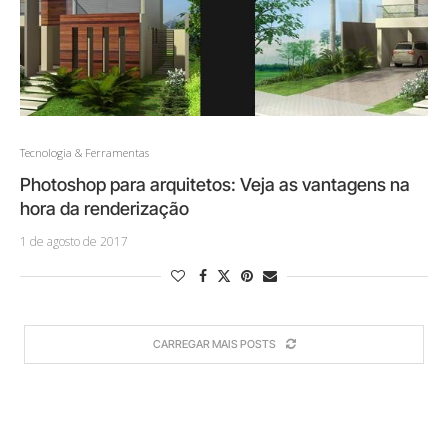
Tecnologia & Ferramentas
Photoshop para arquitetos: Veja as vantagens na
hora da renderização
1 de agosto de 2017
CARREGAR MAIS POSTS