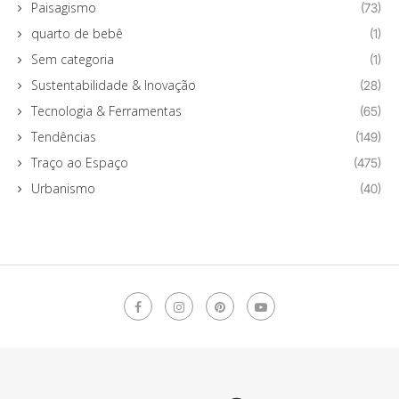
Paisagismo
(73)
quarto de bebê
(1)
Sem categoria
(1)
Sustentabilidade & Inovação
(28)
Tecnologia & Ferramentas
(65)
Tendências
(149)
Traço ao Espaço
(475)
Urbanismo
(40)