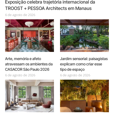
Exposição celebra trajetória internacional da
TROOST + PESSOA Architects em Manaus
6 de agosto de 2026
Arte, memória e afeto
Jardim sensorial: paisagistas
atravessam os ambientes da
explicam como criar esse
CASACOR São Paulo 2026
tipo de espaço
6 de agosto de 2026
6 de agosto de 2026