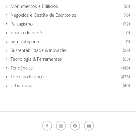
Monumentos e Edifícios
(61)
Negócios e Gestão de Escritórios
(16)
Paisagismo
(72)
quarto de bebê
(1)
Sem categoria
(1)
Sustentabilidade & Inovação
(28)
Tecnologia & Ferramentas
(65)
Tendências
(149)
Traço ao Espaço
(475)
Urbanismo
(40)