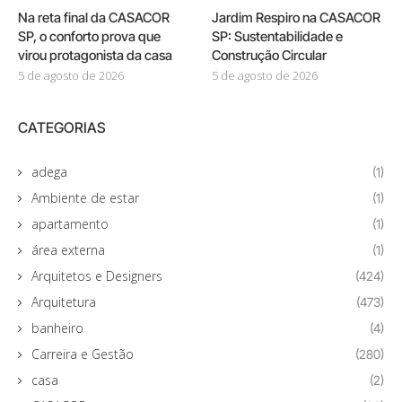
Na reta final da CASACOR
Jardim Respiro na CASACOR
SP, o conforto prova que
SP: Sustentabilidade e
virou protagonista da casa
Construção Circular
5 de agosto de 2026
5 de agosto de 2026
CATEGORIAS
adega
(1)
Ambiente de estar
(1)
apartamento
(1)
área externa
(1)
Arquitetos e Designers
(424)
Arquitetura
(473)
banheiro
(4)
Carreira e Gestão
(280)
casa
(2)