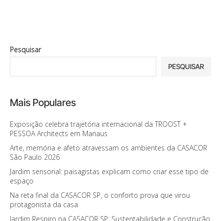
Pesquisar
PESQUISAR
Mais Populares
Exposição celebra trajetória internacional da TROOST +
PESSOA Architects em Manaus
Arte, memória e afeto atravessam os ambientes da CASACOR
São Paulo 2026
Jardim sensorial: paisagistas explicam como criar esse tipo de
espaço
Na reta final da CASACOR SP, o conforto prova que virou
protagonista da casa
Jardim Respiro na CASACOR SP: Sustentabilidade e Construção