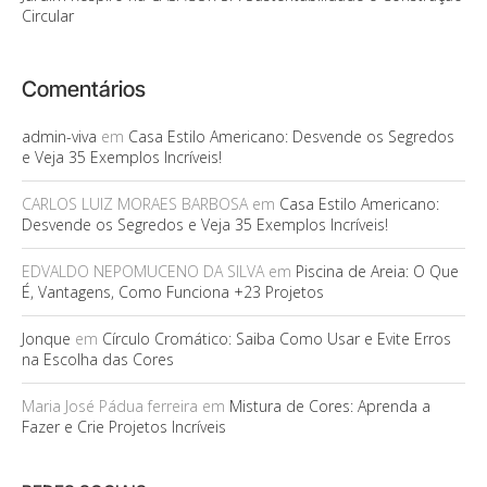
Circular
Comentários
admin-viva
em
Casa Estilo Americano: Desvende os Segredos
e Veja 35 Exemplos Incríveis!
CARLOS LUIZ MORAES BARBOSA
em
Casa Estilo Americano:
Desvende os Segredos e Veja 35 Exemplos Incríveis!
EDVALDO NEPOMUCENO DA SILVA
em
Piscina de Areia: O Que
É, Vantagens, Como Funciona +23 Projetos
Jonque
em
Círculo Cromático: Saiba Como Usar e Evite Erros
na Escolha das Cores
Maria José Pádua ferreira
em
Mistura de Cores: Aprenda a
Fazer e Crie Projetos Incríveis