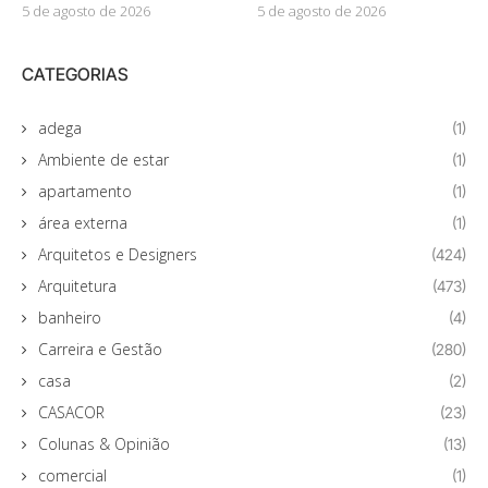
5 de agosto de 2026
5 de agosto de 2026
CATEGORIAS
adega
(1)
Ambiente de estar
(1)
apartamento
(1)
área externa
(1)
Arquitetos e Designers
(424)
Arquitetura
(473)
banheiro
(4)
Carreira e Gestão
(280)
casa
(2)
CASACOR
(23)
Colunas & Opinião
(13)
comercial
(1)