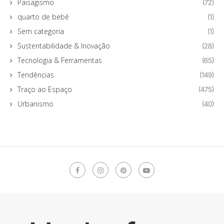
Paisagismo
(72)
quarto de bebê
(1)
Sem categoria
(1)
Sustentabilidade & Inovação
(28)
Tecnologia & Ferramentas
(65)
Tendências
(149)
Traço ao Espaço
(475)
Urbanismo
(40)