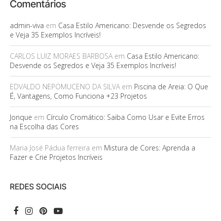
Comentários
admin-viva
em
Casa Estilo Americano: Desvende os Segredos
e Veja 35 Exemplos Incríveis!
CARLOS LUIZ MORAES BARBOSA
em
Casa Estilo Americano:
Desvende os Segredos e Veja 35 Exemplos Incríveis!
EDVALDO NEPOMUCENO DA SILVA
em
Piscina de Areia: O Que
É, Vantagens, Como Funciona +23 Projetos
Jonque
em
Círculo Cromático: Saiba Como Usar e Evite Erros
na Escolha das Cores
Maria José Pádua ferreira
em
Mistura de Cores: Aprenda a
Fazer e Crie Projetos Incríveis
REDES SOCIAIS