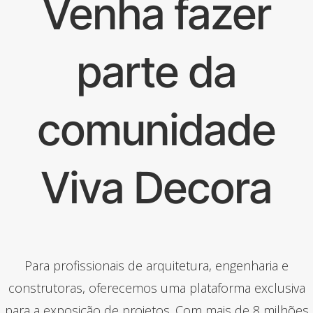
Venha fazer
parte da
comunidade
Viva Decora
Para profissionais de arquitetura, engenharia e
construtoras, oferecemos uma plataforma exclusiva
para a exposição de projetos. Com mais de 8 milhões