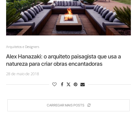
Arquitetos e Designers
Alex Hanazaki: o arquiteto paisagista que usa a
natureza para criar obras encantadoras
28 de maio de 2018
CARREGAR MAIS POSTS