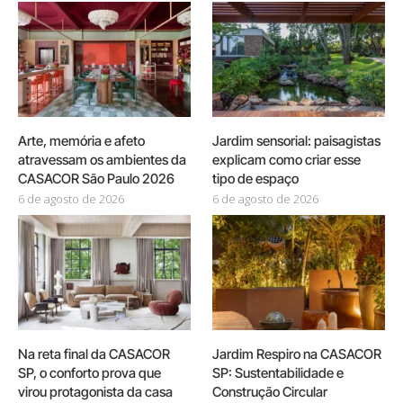
Arte, memória e afeto
Jardim sensorial: paisagistas
atravessam os ambientes da
explicam como criar esse
CASACOR São Paulo 2026
tipo de espaço
6 de agosto de 2026
6 de agosto de 2026
Na reta final da CASACOR
Jardim Respiro na CASACOR
SP, o conforto prova que
SP: Sustentabilidade e
virou protagonista da casa
Construção Circular