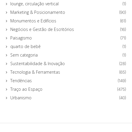
lounge, circulação vertical
(1)
Marketing & Posicionamento
(90)
Monumentos e Edifícios
(61)
Negócios e Gestão de Escritórios
(16)
Paisagismo
(71)
quarto de bebê
(1)
Sem categoria
(1)
Sustentabilidade & Inovação
(28)
Tecnologia & Ferramentas
(65)
Tendências
(149)
Traço ao Espaço
(475)
Urbanismo
(40)