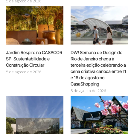
5 de agosto de 2026
Jardim Respiro na CASACOR
DW! Semana de Design do
SP: Sustentabilidade e
Rio de Janeiro chega à
Construção Circular
terceira edição celebrando a
cena criativa carioca entre 11
5 de agosto de 2026
e 16 de agosto no
CasaShopping
5 de agosto de 2026