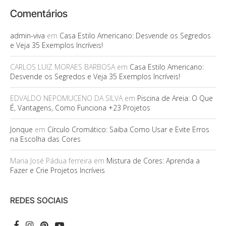
Comentários
admin-viva
em
Casa Estilo Americano: Desvende os Segredos
e Veja 35 Exemplos Incríveis!
CARLOS LUIZ MORAES BARBOSA
em
Casa Estilo Americano:
Desvende os Segredos e Veja 35 Exemplos Incríveis!
EDVALDO NEPOMUCENO DA SILVA
em
Piscina de Areia: O Que
É, Vantagens, Como Funciona +23 Projetos
Jonque
em
Círculo Cromático: Saiba Como Usar e Evite Erros
na Escolha das Cores
Maria José Pádua ferreira
em
Mistura de Cores: Aprenda a
Fazer e Crie Projetos Incríveis
REDES SOCIAIS