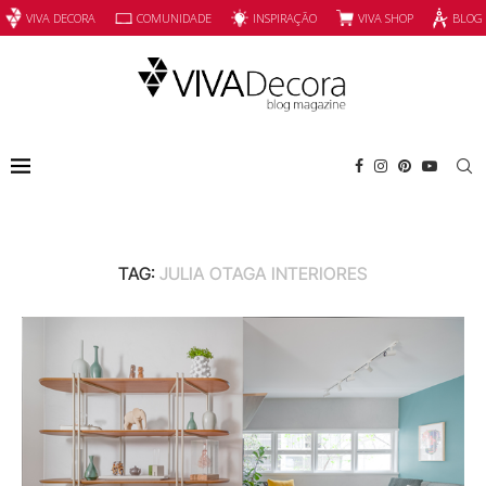
INSPIRAÇÃO
VIVA SHOP
VIVA DECORA
COMUNIDADE
BLOG
TAG:
JULIA OTAGA INTERIORES