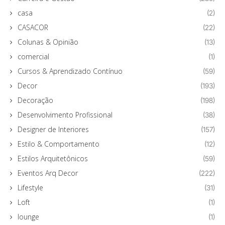
casa
(2)
CASACOR
(22)
Colunas & Opinião
(13)
comercial
(1)
Cursos & Aprendizado Contínuo
(59)
Decor
(193)
Decoração
(198)
Desenvolvimento Profissional
(38)
Designer de Interiores
(157)
Estilo & Comportamento
(12)
Estilos Arquitetônicos
(59)
Eventos Arq Decor
(222)
Lifestyle
(31)
Loft
(1)
lounge
(1)