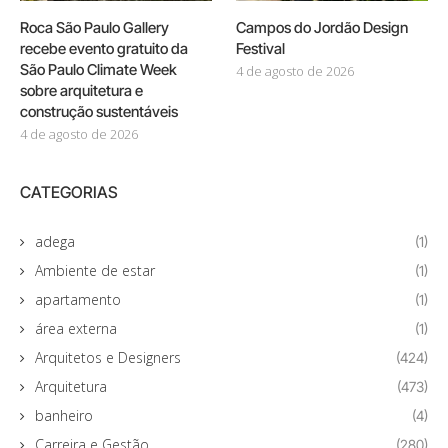
Roca São Paulo Gallery
Campos do Jordão Design
recebe evento gratuito da
Festival
São Paulo Climate Week
4 de agosto de 2026
sobre arquitetura e
construção sustentáveis
4 de agosto de 2026
CATEGORIAS
adega
(1)
Ambiente de estar
(1)
apartamento
(1)
área externa
(1)
Arquitetos e Designers
(424)
Arquitetura
(473)
banheiro
(4)
Carreira e Gestão
(280)