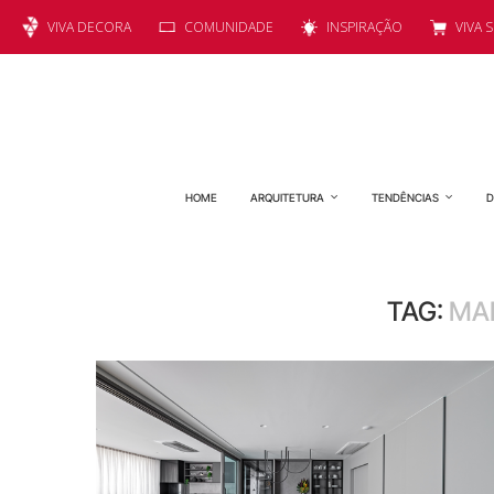
VIVA DECORA
COMUNIDADE
INSPIRAÇÃO
VIVA 
HOME
ARQUITETURA
TENDÊNCIAS
D
TAG:
MA