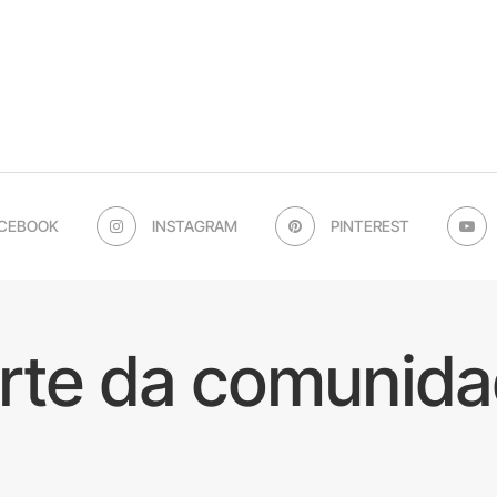
CEBOOK
INSTAGRAM
PINTEREST
arte da comunida