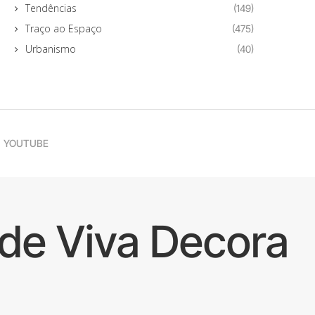
Tendências
(149)
Traço ao Espaço
(475)
Urbanismo
(40)
YOUTUBE
de Viva Decora