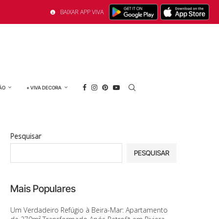
BAIXAR APP VIVA
ÃO
+ VIVA DECORA
Pesquisar
PESQUISAR
Mais Populares
Um Verdadeiro Refúgio à Beira-Mar: Apartamento