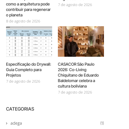
como a arquitetura pode
7 de agosto de 2026
contribuir para regenerar
o planeta
8 de agosto de 2026
Especificação do Drywall:
CASACOR São Paulo
Guia Completo para
2026: Co-Living
Projetos
Chiquitano de Eduardo
Baldelomar celebra a
7 de agosto de 2026
cultura boliviana
7 de agosto de 2026
CATEGORIAS
adega
(1)