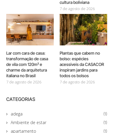
cultura boliviana
7 de agosto de 2026
Lar com cara de casa:
Plantas que cabem no
transformação de casa
bolso: espécies
de vila com 120m² e
acessíveis da CASACOR
charme da arquitetura
inspiram jardins para
italiana no Brasil
todos os bolsos
7 de agosto de 2026
7 de agosto de 2026
CATEGORIAS
adega
(1)
Ambiente de estar
(1)
apartamento
(1)