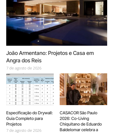
João Armentano: Projetos e Casa em
Angra dos Reis
7 de agosto de 2026
Especificação do Drywall:
CASACOR São Paulo
Guia Completo para
2026: Co-Living
Projetos
Chiquitano de Eduardo
Baldelomar celebra a
7 de agosto de 2026