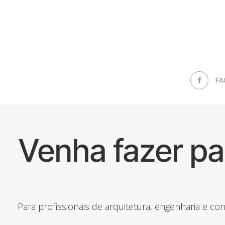
FA
Venha fazer p
Para profissionais de arquitetura, engenharia e c