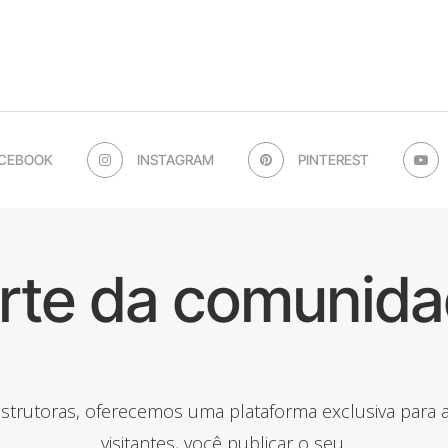
CEBOOK
INSTAGRAM
PINTEREST
arte da comunida
onstrutoras, oferecemos uma plataforma exclusiva para
visitantes, você publicar o seu.