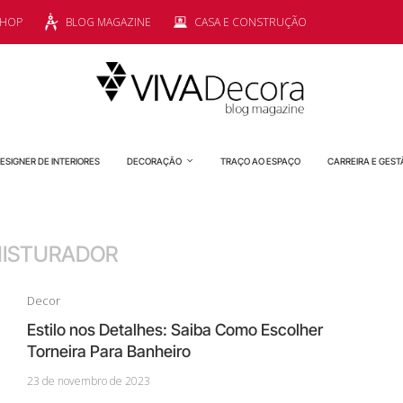
SHOP
BLOG MAGAZINE
CASA E CONSTRUÇÃO
ESIGNER DE INTERIORES
DECORAÇÃO
TRAÇO AO ESPAÇO
CARREIRA E GEST
ISTURADOR
Decor
Estilo nos Detalhes: Saiba Como Escolher
Torneira Para Banheiro
23 de novembro de 2023