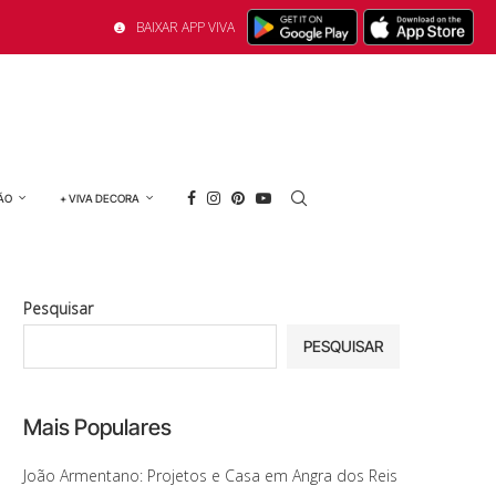
BAIXAR APP VIVA
ÃO
+ VIVA DECORA
Pesquisar
PESQUISAR
Mais Populares
João Armentano: Projetos e Casa em Angra dos Reis