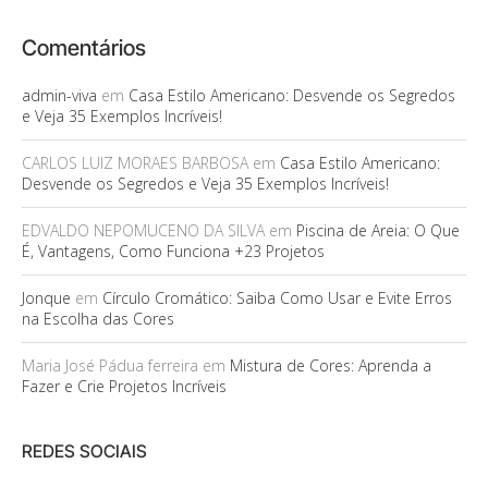
Comentários
admin-viva
em
Casa Estilo Americano: Desvende os Segredos
e Veja 35 Exemplos Incríveis!
CARLOS LUIZ MORAES BARBOSA
em
Casa Estilo Americano:
Desvende os Segredos e Veja 35 Exemplos Incríveis!
EDVALDO NEPOMUCENO DA SILVA
em
Piscina de Areia: O Que
É, Vantagens, Como Funciona +23 Projetos
Jonque
em
Círculo Cromático: Saiba Como Usar e Evite Erros
na Escolha das Cores
Maria José Pádua ferreira
em
Mistura de Cores: Aprenda a
Fazer e Crie Projetos Incríveis
REDES SOCIAIS