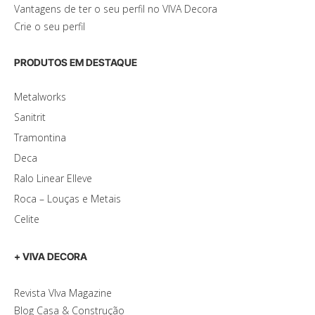
Vantagens de ter o seu perfil no VIVA Decora
Crie o seu perfil
PRODUTOS EM DESTAQUE
Metalworks
Sanitrit
Tramontina
Deca
Ralo Linear Elleve
Roca – Louças e Metais
Celite
+ VIVA DECORA
Revista VIva Magazine
Blog Casa & Construção