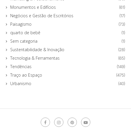
Monumentos e Edifícios
(61)
Negócios e Gestão de Escritórios
(17)
Paisagismo
(73)
quarto de bebê
(1)
Sem categoria
(1)
Sustentabilidade & Inovação
(28)
Tecnologia & Ferramentas
(65)
Tendências
(149)
Traço ao Espaço
(475)
Urbanismo
(40)