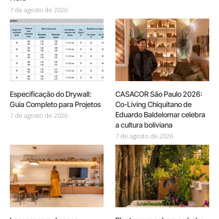
7 de agosto de 2026
Especificação do Drywall:
CASACOR São Paulo 2026:
Guia Completo para Projetos
Co-Living Chiquitano de
Eduardo Baldelomar celebra
7 de agosto de 2026
a cultura boliviana
7 de agosto de 2026