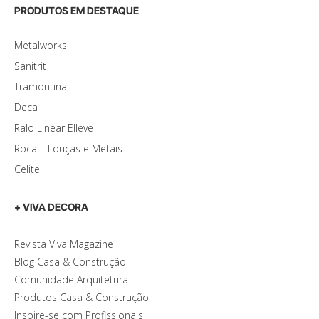
PRODUTOS EM DESTAQUE
Metalworks
Sanitrit
Tramontina
Deca
Ralo Linear Elleve
Roca – Louças e Metais
Celite
+ VIVA DECORA
Revista VIva Magazine
Blog Casa & Construção
Comunidade Arquitetura
Produtos Casa & Construção
Inspire-se com Profissionais