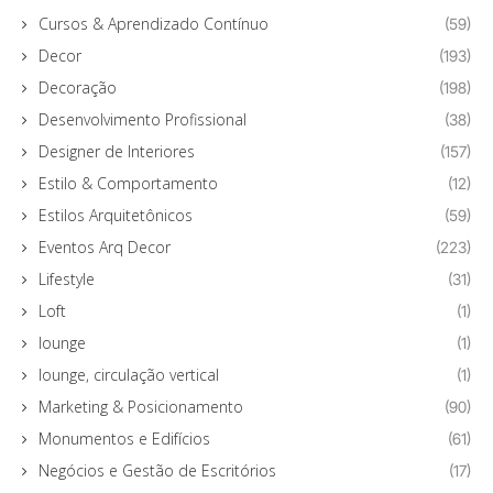
Cursos & Aprendizado Contínuo
(59)
Decor
(193)
Decoração
(198)
Desenvolvimento Profissional
(38)
Designer de Interiores
(157)
Estilo & Comportamento
(12)
Estilos Arquitetônicos
(59)
Eventos Arq Decor
(223)
Lifestyle
(31)
Loft
(1)
lounge
(1)
lounge, circulação vertical
(1)
Marketing & Posicionamento
(90)
Monumentos e Edifícios
(61)
Negócios e Gestão de Escritórios
(17)