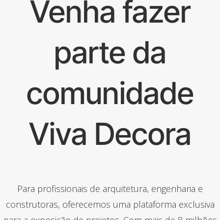
Venha fazer
parte da
comunidade
Viva Decora
Para profissionais de arquitetura, engenharia e
construtoras, oferecemos uma plataforma exclusiva
para a exposição de projetos. Com mais de 8 milhões