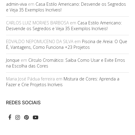
admin-viva
em
Casa Estilo Americano: Desvende os Segredos
e Veja 35 Exemplos Incríveis!
CARLOS LUIZ MORAES BARBOSA
em
Casa Estilo Americano:
Desvende os Segredos e Veja 35 Exemplos Incríveis!
EDVALDO NEPOMUCENO DA SILVA
em
Piscina de Areia: O Que
É, Vantagens, Como Funciona +23 Projetos
Jonque
em
Círculo Cromático: Saiba Como Usar e Evite Erros
na Escolha das Cores
Maria José Pádua ferreira
em
Mistura de Cores: Aprenda a
Fazer e Crie Projetos Incríveis
REDES SOCIAIS