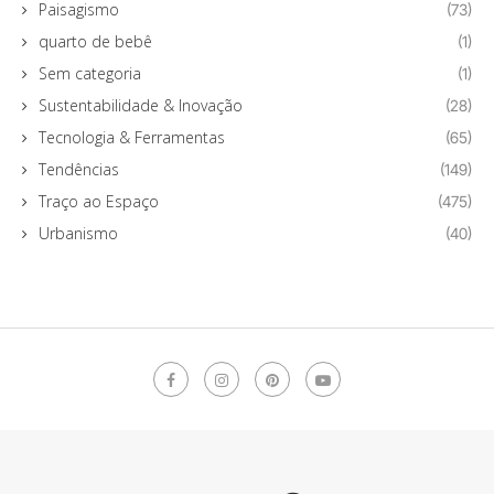
Paisagismo
(73)
quarto de bebê
(1)
Sem categoria
(1)
Sustentabilidade & Inovação
(28)
Tecnologia & Ferramentas
(65)
Tendências
(149)
Traço ao Espaço
(475)
Urbanismo
(40)