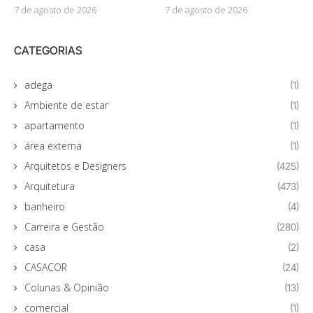
7 de agosto de 2026
7 de agosto de 2026
CATEGORIAS
adega
(1)
Ambiente de estar
(1)
apartamento
(1)
área externa
(1)
Arquitetos e Designers
(425)
Arquitetura
(473)
banheiro
(4)
Carreira e Gestão
(280)
casa
(2)
CASACOR
(24)
Colunas & Opinião
(13)
comercial
(1)