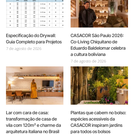
Especificação do Drywall:
CASACOR São Paulo 2026:
Guia Completo para Projetos
Co-Living Chiquitano de
Eduardo Baldelomar celebra
7 de agosto de 2026
a cultura boliviana
7 de agosto de 2026
Lar com cara de casa:
Plantas que cabem no bolso:
transformação de casa de
espécies acessíveis da
vila com 120m² e charme da
CASACOR inspiram jardins
arquitetura italiana no Brasil
para todos os bolsos