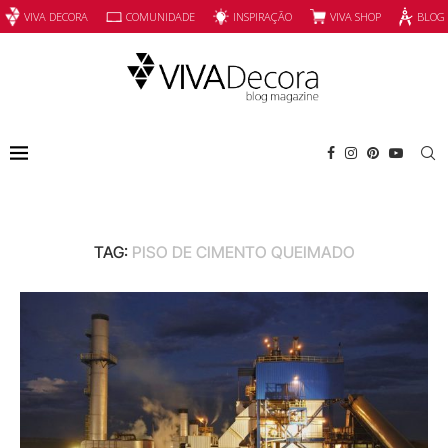
INSPIRAÇÃO
VIVA SHOP
VIVA DECORA
COMUNIDADE
BLOG
TAG:
PISO DE CIMENTO QUEIMADO