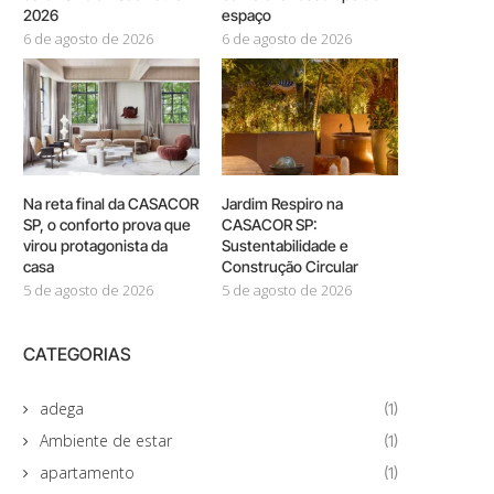
2026
espaço
6 de agosto de 2026
6 de agosto de 2026
Na reta final da CASACOR
Jardim Respiro na
SP, o conforto prova que
CASACOR SP:
virou protagonista da
Sustentabilidade e
casa
Construção Circular
5 de agosto de 2026
5 de agosto de 2026
CATEGORIAS
adega
(1)
Ambiente de estar
(1)
apartamento
(1)