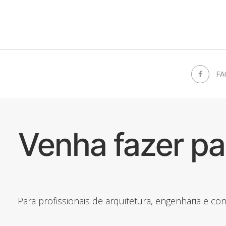
FA
Venha fazer p
Para profissionais de arquitetura, engenharia e c