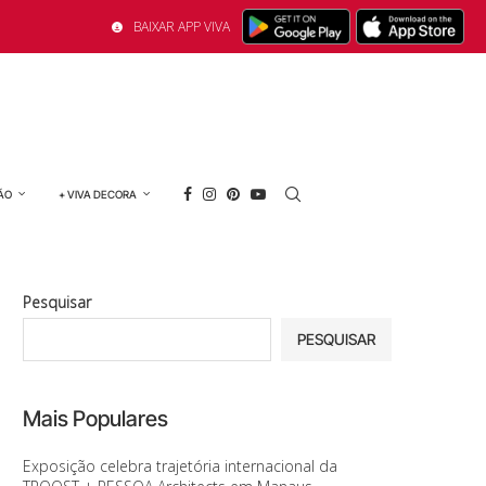
BAIXAR APP VIVA
ÃO
+ VIVA DECORA
Pesquisar
PESQUISAR
Mais Populares
Exposição celebra trajetória internacional da