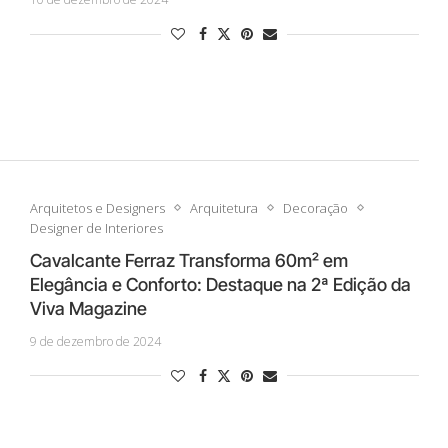
Arquitetos e Designers
Arquitetura
Decoração
Designer de Interiores
Cavalcante Ferraz Transforma 60m² em
Elegância e Conforto: Destaque na 2ª Edição da
Viva Magazine
9 de dezembro de 2024