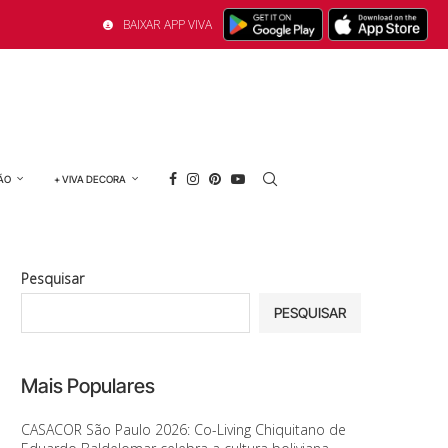
BAIXAR APP VIVA
ÃO
+ VIVA DECORA
Pesquisar
PESQUISAR
Mais Populares
CASACOR São Paulo 2026: Co-Living Chiquitano de