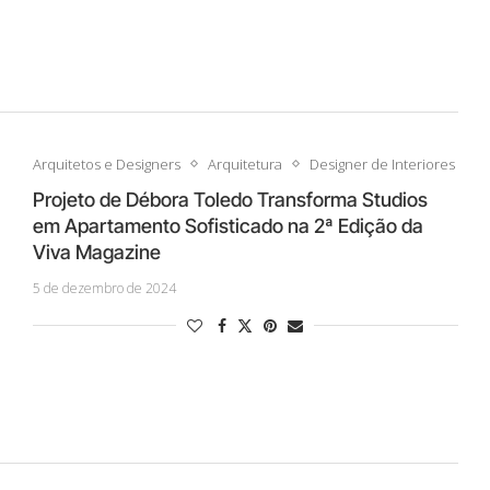
Arquitetos e Designers
Arquitetura
Designer de Interiores
Projeto de Débora Toledo Transforma Studios
em Apartamento Sofisticado na 2ª Edição da
Viva Magazine
5 de dezembro de 2024