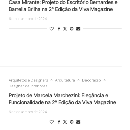
Casa Mirante: Projeto do Escritório Bernardes e
Barrella Brilha na 2ª Edição da Viva Magazine
6 de dezembro de 2024
Arquitetos e Designers
Arquitetura
Decoração
Designer de Interiores
Projeto de Marcela Marchezini: Elegância e
Funcionalidade na 2ª Edição da Viva Magazine
6 de dezembro de 2024