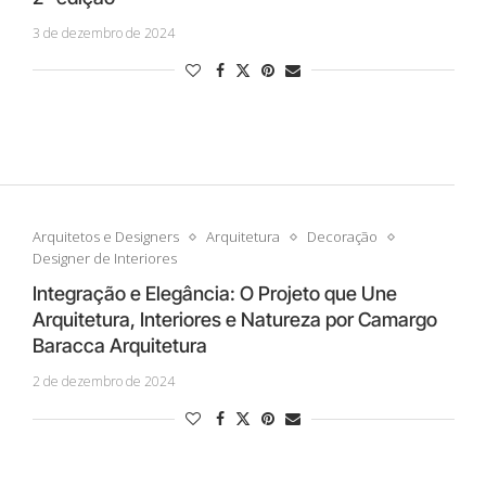
3 de dezembro de 2024
Arquitetos e Designers
Arquitetura
Decoração
Designer de Interiores
Integração e Elegância: O Projeto que Une
Arquitetura, Interiores e Natureza por Camargo
Baracca Arquitetura
2 de dezembro de 2024