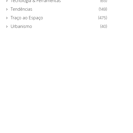
Tecnologia & Ferramentas
(65)
Tendências
(149)
Traço ao Espaço
(475)
Urbanismo
(40)