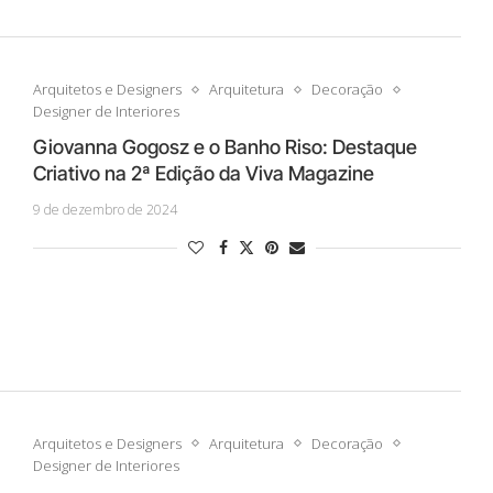
Arquitetos e Designers
Arquitetura
Decoração
Designer de Interiores
Giovanna Gogosz e o Banho Riso: Destaque
Criativo na 2ª Edição da Viva Magazine
9 de dezembro de 2024
Arquitetos e Designers
Arquitetura
Decoração
Designer de Interiores