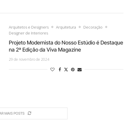
Arquitetos e Designers
Arquitetura
Decoração
Designer de Interiores
Projeto Modernista do Nosso Estúdio é Destaque
na 2ª Edição da Viva Magazine
29 de novembro de 2024
AR MAIS POSTS