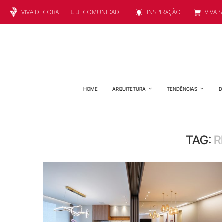
VIVA DECORA
COMUNIDADE
INSPIRAÇÃO
VIVA 
HOME
ARQUITETURA
TENDÊNCIAS
D
TAG:
R