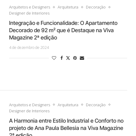
Arquitetos e Designers
Arquitetura
Decoração
Designer de Interiores
Integração e Funcionalidade: O Apartamento
Decorado de 92 m² que é Destaque na Viva
Magazine 2ª edição
4 de dezembro de 2024
Arquitetos e Designers
Arquitetura
Decoração
Designer de Interiores
A Harmonia entre Estilo Industrial e Conforto no
projeto de Ana Paula Bellesia na Viva Magazine
2ª edição