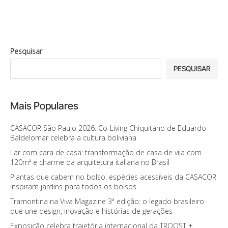
Pesquisar
PESQUISAR
Mais Populares
CASACOR São Paulo 2026: Co-Living Chiquitano de Eduardo
Baldelomar celebra a cultura boliviana
Lar com cara de casa: transformação de casa de vila com
120m² e charme da arquitetura italiana no Brasil
Plantas que cabem no bolso: espécies acessíveis da CASACOR
inspiram jardins para todos os bolsos
Tramontina na Viva Magazine 3ª edição: o legado brasileiro
que une design, inovação e histórias de gerações
Exposição celebra trajetória internacional da TROOST +