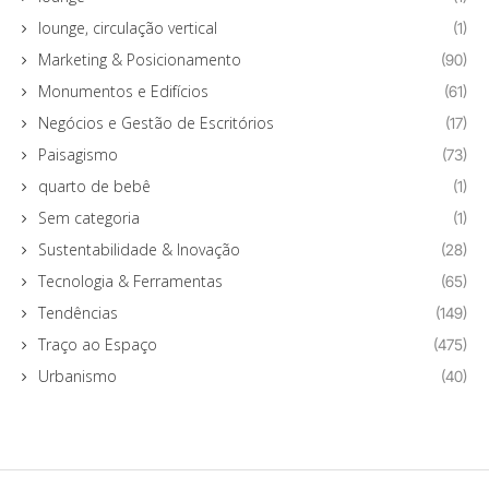
lounge, circulação vertical
(1)
Marketing & Posicionamento
(90)
Monumentos e Edifícios
(61)
Negócios e Gestão de Escritórios
(17)
Paisagismo
(73)
quarto de bebê
(1)
Sem categoria
(1)
Sustentabilidade & Inovação
(28)
Tecnologia & Ferramentas
(65)
Tendências
(149)
Traço ao Espaço
(475)
Urbanismo
(40)