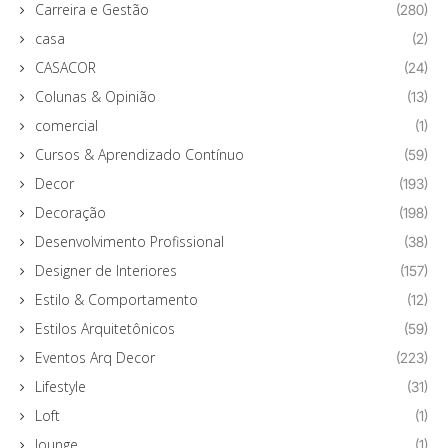
Carreira e Gestão
(280)
casa
(2)
CASACOR
(24)
Colunas & Opinião
(13)
comercial
(1)
Cursos & Aprendizado Contínuo
(59)
Decor
(193)
Decoração
(198)
Desenvolvimento Profissional
(38)
Designer de Interiores
(157)
Estilo & Comportamento
(12)
Estilos Arquitetônicos
(59)
Eventos Arq Decor
(223)
Lifestyle
(31)
Loft
(1)
lounge
(1)