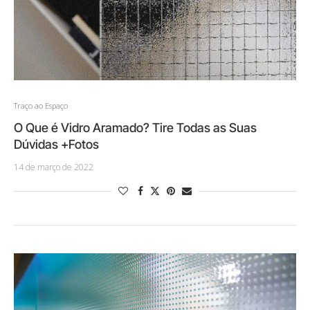
Traço ao Espaço
O Que é Vidro Aramado? Tire Todas as Suas
Dúvidas +Fotos
14 de março de 2022