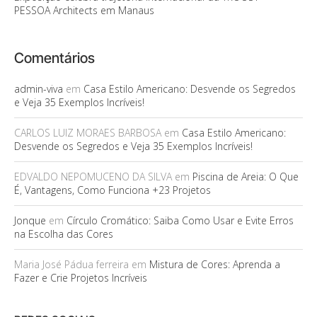
PESSOA Architects em Manaus
Comentários
admin-viva
em
Casa Estilo Americano: Desvende os Segredos
e Veja 35 Exemplos Incríveis!
CARLOS LUIZ MORAES BARBOSA
em
Casa Estilo Americano:
Desvende os Segredos e Veja 35 Exemplos Incríveis!
EDVALDO NEPOMUCENO DA SILVA
em
Piscina de Areia: O Que
É, Vantagens, Como Funciona +23 Projetos
Jonque
em
Círculo Cromático: Saiba Como Usar e Evite Erros
na Escolha das Cores
Maria José Pádua ferreira
em
Mistura de Cores: Aprenda a
Fazer e Crie Projetos Incríveis