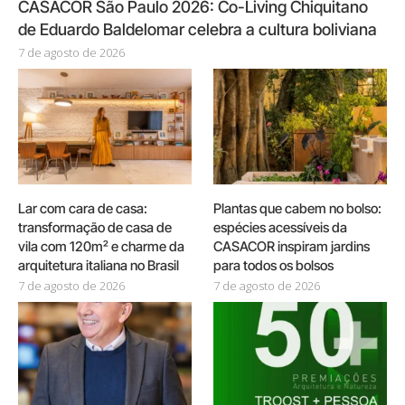
CASACOR São Paulo 2026: Co-Living Chiquitano
de Eduardo Baldelomar celebra a cultura boliviana
7 de agosto de 2026
Lar com cara de casa:
Plantas que cabem no bolso:
transformação de casa de
espécies acessíveis da
vila com 120m² e charme da
CASACOR inspiram jardins
arquitetura italiana no Brasil
para todos os bolsos
7 de agosto de 2026
7 de agosto de 2026