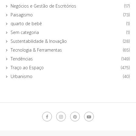
Negócios e Gestão de Escritórios
(17)
Paisagismo
(73)
quarto de bebê
(1)
Sem categoria
(1)
Sustentabilidade & Inovação
(28)
Tecnologia & Ferramentas
(65)
Tendências
(149)
Traço ao Espaço
(475)
Urbanismo
(40)