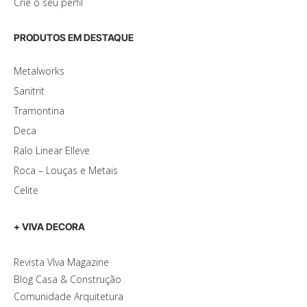
Crie o seu perfil
PRODUTOS EM DESTAQUE
Metalworks
Sanitrit
Tramontina
Deca
Ralo Linear Elleve
Roca – Louças e Metais
Celite
+ VIVA DECORA
Revista VIva Magazine
Blog Casa & Construção
Comunidade Arquitetura