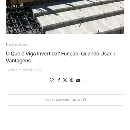
Traço ao Espaço
O Que é Viga Invertida? Função, Quando Usar +
Vantagens
19 de outubro de 2022
CARREGAR MAIS POSTS