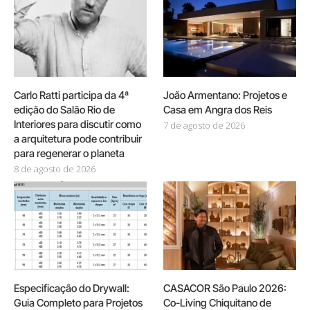
Carlo Ratti participa da 4ª
João Armentano: Projetos e
edição do Salão Rio de
Casa em Angra dos Reis
Interiores para discutir como
7 de agosto de 2026
a arquitetura pode contribuir
para regenerar o planeta
8 de agosto de 2026
Especificação do Drywall:
CASACOR São Paulo 2026:
Guia Completo para Projetos
Co-Living Chiquitano de