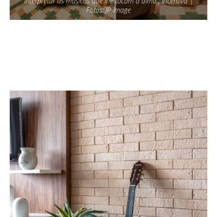
interpretar as músicas que lhe tocam a alma”, incentiva |
Fotos: JP Image