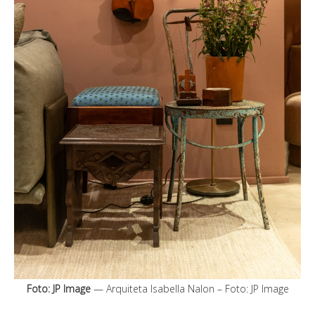
Foto: JP Image
— Arquiteta Isabella Nalon – Foto: JP Image