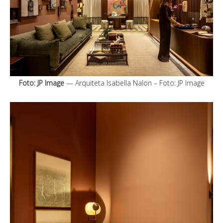
Foto: JP Image
— Arquiteta Isabella Nalon – Foto: JP Image