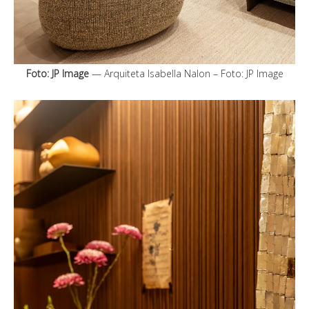
Foto: JP Image
— Arquiteta Isabella Nalon – Foto: JP Image