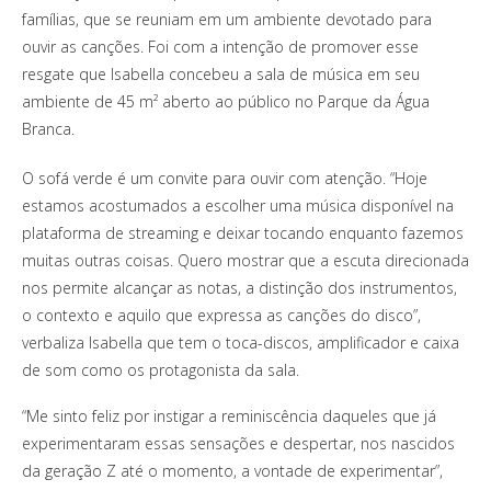
famílias, que se reuniam em um ambiente devotado para
ouvir as canções. Foi com a intenção de promover esse
resgate que Isabella concebeu a sala de música em seu
ambiente de 45 m² aberto ao público no Parque da Água
Branca.
O sofá verde é um convite para ouvir com atenção. “Hoje
estamos acostumados a escolher uma música disponível na
plataforma de streaming e deixar tocando enquanto fazemos
muitas outras coisas. Quero mostrar que a escuta direcionada
nos permite alcançar as notas, a distinção dos instrumentos,
o contexto e aquilo que expressa as canções do disco”,
verbaliza Isabella que tem o toca-discos, amplificador e caixa
de som como os protagonista da sala.
“Me sinto feliz por instigar a reminiscência daqueles que já
experimentaram essas sensações e despertar, nos nascidos
da geração Z até o momento, a vontade de experimentar”,