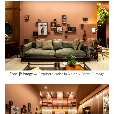
Foto: JP Image
— Arquiteta Isabella Nalon – Foto: JP Image