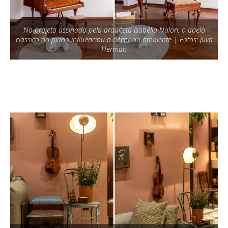
No projeto assinado pela arquiteta Isabella Nalon, o apelo
clássico do piano influenciou o décor do ambiente | Fotos: Julia
Herman