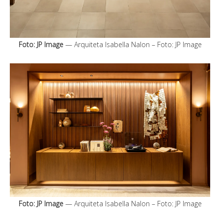
Foto: JP Image
— Arquiteta Isabella Nalon – Foto: JP Image
Foto: JP Image
— Arquiteta Isabella Nalon – Foto: JP Image