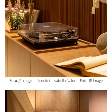
Foto: JP Image
— Arquiteta Isabella Nalon – Foto: JP Image