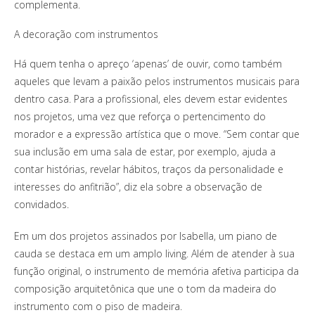
complementa.
A decoração com instrumentos
Há quem tenha o apreço ‘apenas’ de ouvir, como também
aqueles que levam a paixão pelos instrumentos musicais para
dentro casa. Para a profissional, eles devem estar evidentes
nos projetos, uma vez que reforça o pertencimento do
morador e a expressão artística que o move. “Sem contar que
sua inclusão em uma sala de estar, por exemplo, ajuda a
contar histórias, revelar hábitos, traços da personalidade e
interesses do anfitrião”, diz ela sobre a observação de
convidados.
Em um dos projetos assinados por Isabella, um piano de
cauda se destaca em um amplo living. Além de atender à sua
função original, o instrumento de memória afetiva participa da
composição arquitetônica que une o tom da madeira do
instrumento com o piso de madeira.