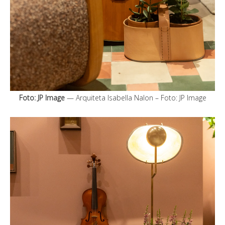
Foto: JP Image
— Arquiteta Isabella Nalon – Foto: JP Image