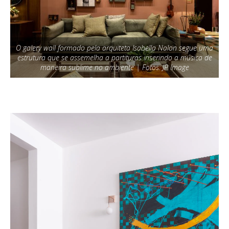
O galery wall formado pela arquiteta Isabella Nalon segue uma
estrutura que se assemelha a partituras inserindo a música de
maneira sublime no ambiente | Fotos: JP Image