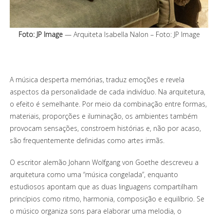
Foto: JP Image
— Arquiteta Isabella Nalon – Foto: JP Image
A música desperta memórias, traduz emoções e revela
aspectos da personalidade de cada indivíduo. Na arquitetura,
o efeito é semelhante. Por meio da combinação entre formas,
materiais, proporções e iluminação, os ambientes também
provocam sensações, constroem histórias e, não por acaso,
são frequentemente definidas como artes irmãs.
O escritor alemão Johann Wolfgang von Goethe descreveu a
arquitetura como uma “música congelada”, enquanto
estudiosos apontam que as duas linguagens compartilham
princípios como ritmo, harmonia, composição e equilíbrio. Se
o músico organiza sons para elaborar uma melodia, o