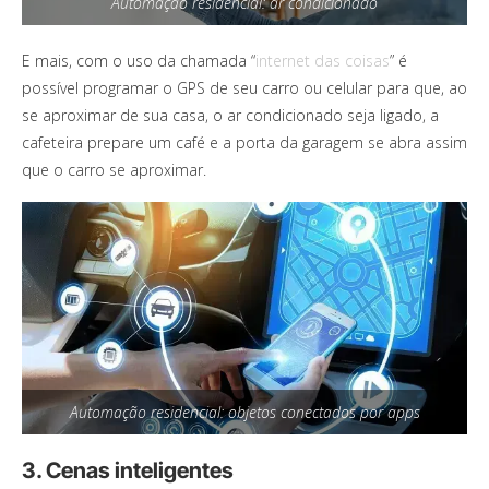
Automação residencial: ar condicionado
E mais, com o uso da chamada “
internet das coisas
” é
possível programar o GPS de seu carro ou celular para que, ao
se aproximar de sua casa, o ar condicionado seja ligado, a
cafeteira prepare um café e a porta da garagem se abra assim
que o carro se aproximar.
Automação residencial: objetos conectados por apps
3. Cenas inteligentes