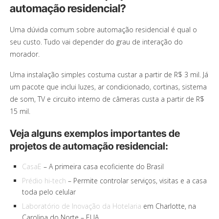
automação residencial?
Uma dúvida comum sobre automação residencial é qual o
seu custo. Tudo vai depender do grau de interação do
morador.
Uma instalação simples costuma custar a partir de R$ 3 mil. Já
um pacote que inclui luzes, ar condicionado, cortinas, sistema
de som, TV e circuito interno de câmeras custa a partir de R$
15 mil.
Veja alguns exemplos importantes de
projetos de automação residencial:
CasaE
– A primeira casa ecoficiente do Brasil
Prédio hi-tech
– Permite controlar serviços, visitas e a casa
toda pelo celular
Laboratório de Inovação da Hotelaria
em Charlotte, na
Carolina do Norte – EUA