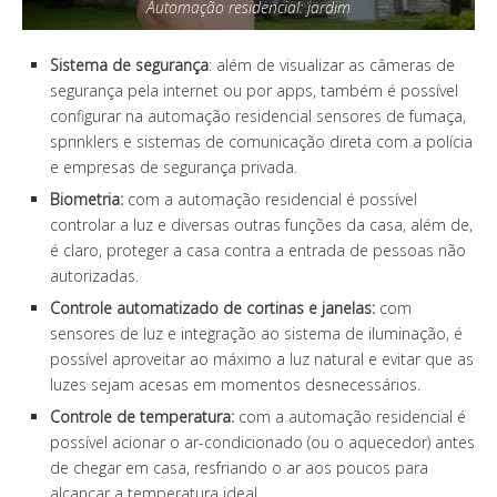
Automação residencial: jardim
Sistema de segurança
: além de visualizar as câmeras de
segurança pela internet ou por apps, também é possível
configurar na automação residencial sensores de fumaça,
sprinklers e sistemas de comunicação direta com a polícia
e empresas de segurança privada.
Biometria:
com a automação residencial é possível
controlar a luz e diversas outras funções da casa, além de,
é claro, proteger a casa contra a entrada de pessoas não
autorizadas.
Controle automatizado de cortinas e janelas:
com
sensores de luz e integração ao sistema de iluminação, é
possível aproveitar ao máximo a luz natural e evitar que as
luzes sejam acesas em momentos desnecessários.
Controle de temperatura:
com a automação residencial é
possível acionar o ar-condicionado (ou o aquecedor) antes
de chegar em casa, resfriando o ar aos poucos para
alcançar a temperatura ideal.