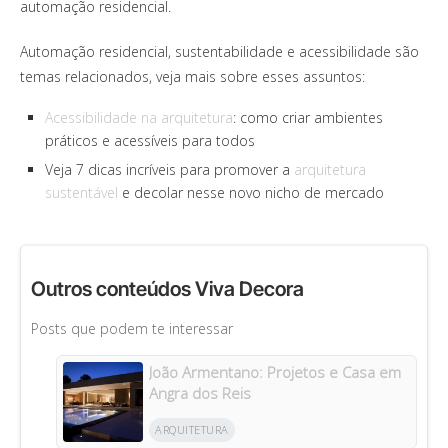
automação residencial.
Automação residencial, sustentabilidade e acessibilidade são
temas relacionados, veja mais sobre esses assuntos:
Acessibilidade na arquitetura
: como criar ambientes
práticos e acessíveis para todos
Veja 7 dicas incríveis para promover a
arquitetura
sustentável
e decolar nesse novo nicho de mercado
Outros conteúdos Viva Decora
Posts que podem te interessar
João Armentano: Projetos e Casa em
Angra dos Reis
ARQUITETURA