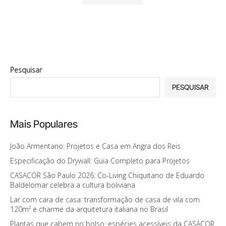
Pesquisar
PESQUISAR
Mais Populares
João Armentano: Projetos e Casa em Angra dos Reis
Especificação do Drywall: Guia Completo para Projetos
CASACOR São Paulo 2026: Co-Living Chiquitano de Eduardo
Baldelomar celebra a cultura boliviana
Lar com cara de casa: transformação de casa de vila com
120m² e charme da arquitetura italiana no Brasil
Plantas que cabem no bolso: espécies acessíveis da CASACOR