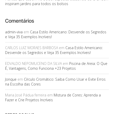
inspiram jardins para todos os bolsos
Comentários
admin-viva
em
Casa Estilo Americano: Desvende os Segredos
e Veja 35 Exemplos Incríveis!
CARLOS LUIZ MORAES BARBOSA
em
Casa Estilo Americano:
Desvende os Segredos e Veja 35 Exemplos Incríveis!
EDVALDO NEPOMUCENO DA SILVA
em
Piscina de Areia: O Que
É, Vantagens, Como Funciona +23 Projetos
Jonque
em
Círculo Cromático: Saiba Como Usar e Evite Erros
na Escolha das Cores
Maria José Pádua ferreira
em
Mistura de Cores: Aprenda a
Fazer e Crie Projetos Incríveis