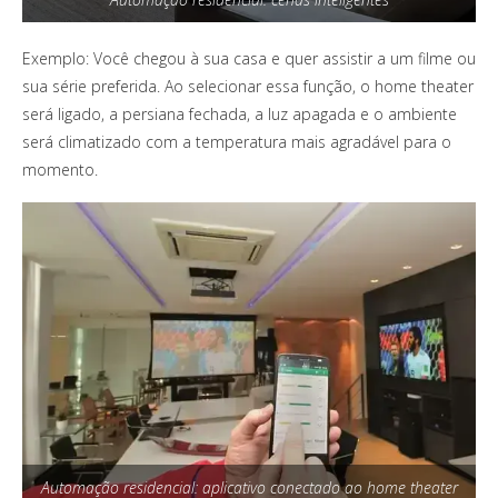
Exemplo: Você chegou à sua casa e quer assistir a um filme ou
sua série preferida. Ao selecionar essa função, o home theater
será ligado, a persiana fechada, a luz apagada e o ambiente
será climatizado com a temperatura mais agradável para o
momento.
Automação residencial: aplicativo conectado ao home theater