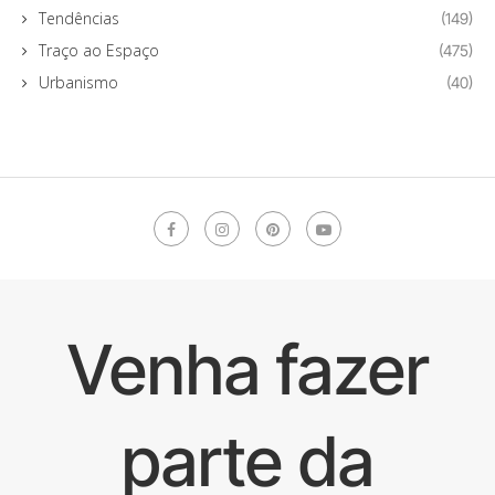
Tendências
(149)
Traço ao Espaço
(475)
Urbanismo
(40)
Venha fazer
parte da