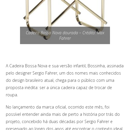
Cadeira Bossa Nova dourada – Crédito: Max
Fahrer
A Cadeira Bossa Nova e sua versão infantil, Bossinha, assinada
pelo designer Sergio Fahrer, um dos nomes mais conhecidos
do design brasileiro atual, chega para o público com uma
proposta inédita: ser a única cadeira capaz de trocar de
roupa.
No lançamento da marca oficial, ocorrido este mês, foi
possível entender ainda mais de perto a história por trás do
projeto, concebido há duas décadas por Sergio Fahrer e
preservado ao longo dos anos até encontrar o contexto ideal