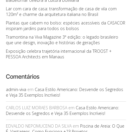
Baldelomar celebra a cultura boliviana
Lar com cara de casa: transformação de casa de vila com
120m² e charme da arquitetura italiana no Brasil
Plantas que cabem no bolso: espécies acessíveis da CASACOR
inspiram jardins para todos os bolsos
Tramontina na Viva Magazine 3ª edição: o legado brasileiro
que une design, inovação e histórias de gerações
Exposição celebra trajetória internacional da TROOST +
PESSOA Architects em Manaus
Comentários
admin-viva
em
Casa Estilo Americano: Desvende os Segredos
e Veja 35 Exemplos Incríveis!
CARLOS LUIZ MORAES BARBOSA
em
Casa Estilo Americano:
Desvende os Segredos e Veja 35 Exemplos Incríveis!
EDVALDO NEPOMUCENO DA SILVA
em
Piscina de Areia: O Que
É, Vantagens, Como Funciona +23 Projetos