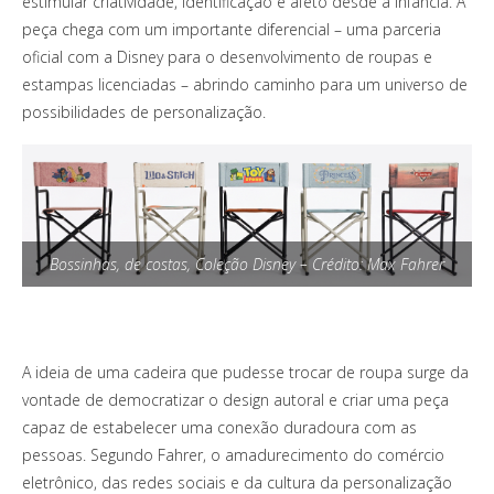
estimular criatividade, identificação e afeto desde a infância. A
peça chega com um importante diferencial – uma parceria
oficial com a Disney para o desenvolvimento de roupas e
estampas licenciadas – abrindo caminho para um universo de
possibilidades de personalização.
Bossinhas, de costas, Coleção Disney – Crédito: Max Fahrer
A ideia de uma cadeira que pudesse trocar de roupa surge da
vontade de democratizar o design autoral e criar uma peça
capaz de estabelecer uma conexão duradoura com as
pessoas. Segundo Fahrer, o amadurecimento do comércio
eletrônico, das redes sociais e da cultura da personalização