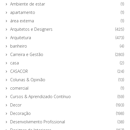
Ambiente de estar
(1)
apartamento
(1)
área externa
(1)
Arquitetos e Designers
(425)
Arquitetura
(473)
banheiro
(4)
Carreira e Gestão
(280)
casa
(2)
CASACOR
(24)
Colunas & Opinião
(13)
comercial
(1)
Cursos & Aprendizado Contínuo
(59)
Decor
(193)
Decoração
(198)
Desenvolvimento Profissional
(38)