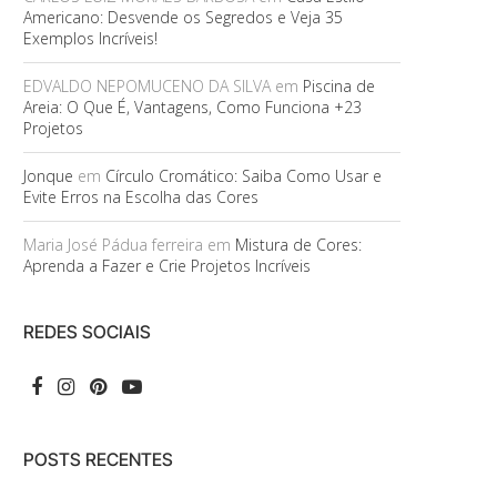
Americano: Desvende os Segredos e Veja 35
Exemplos Incríveis!
EDVALDO NEPOMUCENO DA SILVA
em
Piscina de
Areia: O Que É, Vantagens, Como Funciona +23
Projetos
Jonque
em
Círculo Cromático: Saiba Como Usar e
Evite Erros na Escolha das Cores
Maria José Pádua ferreira
em
Mistura de Cores:
Aprenda a Fazer e Crie Projetos Incríveis
REDES SOCIAIS
POSTS RECENTES