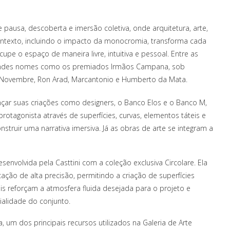
pausa, descoberta e imersão coletiva, onde arquitetura, arte,
ntexto, incluindo o impacto da monocromia, transforma cada
upe o espaço de maneira livre, intuitiva e pessoal. Entre as
grandes nomes como os premiados Irmãos Campana, sob
io Novembre, Ron Arad, Marcantonio e Humberto da Mata.
çar suas criações como designers, o Banco Elos e o Banco M,
rotagonista através de superfícies, curvas, elementos táteis e
ruir uma narrativa imersiva. Já as obras de arte se integram a
envolvida pela Casttini com a coleção exclusiva Circolare. Ela
ação de alta precisão, permitindo a criação de superfícies
is reforçam a atmosfera fluida desejada para o projeto e
alidade do conjunto.
 um dos principais recursos utilizados na Galeria de Arte