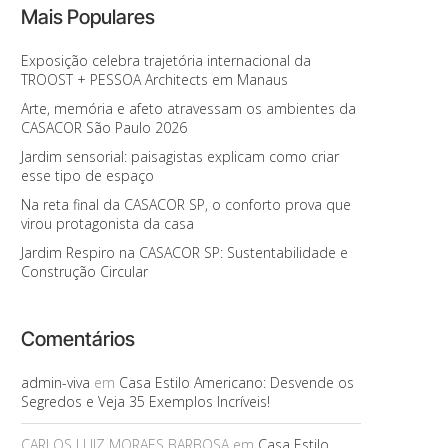
Mais Populares
Exposição celebra trajetória internacional da
TROOST + PESSOA Architects em Manaus
Arte, memória e afeto atravessam os ambientes da
CASACOR São Paulo 2026
Jardim sensorial: paisagistas explicam como criar
esse tipo de espaço
Na reta final da CASACOR SP, o conforto prova que
virou protagonista da casa
Jardim Respiro na CASACOR SP: Sustentabilidade e
Construção Circular
Comentários
admin-viva
em
Casa Estilo Americano: Desvende os
Segredos e Veja 35 Exemplos Incríveis!
CARLOS LUIZ MORAES BARBOSA
em
Casa Estilo