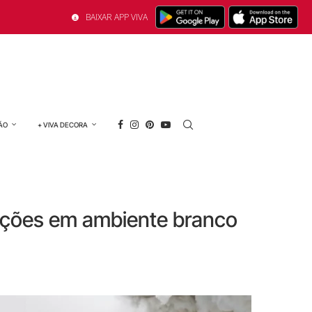
BAIXAR APP VIVA
ÃO
+ VIVA DECORA
ções em ambiente branco