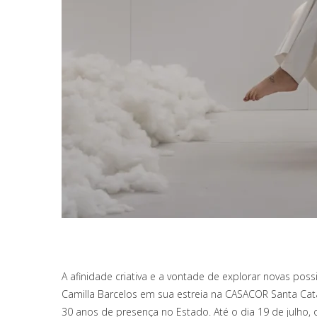
A afinidade criativa e a vontade de explorar novas pos
Camilla Barcelos em sua estreia na CASACOR Santa Cat
30 anos de presença no Estado. Até o dia 19 de julho, o