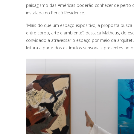
paisagismo das Américas poderão conhecer de perto o 
instalada no Pericó Residence.
“Mais do que um espaço expositivo, a proposta busca 
entre corpo, arte e ambiente”, destaca Matheus, do esc
convidado a atravessar o espaço por meio da arquitetur
leitura a partir dos estímulos sensoriais presentes no p