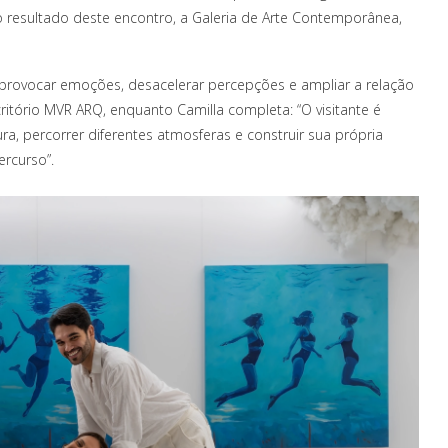
resultado deste encontro, a Galeria de Arte Contemporânea,
provocar emoções, desacelerar percepções e ampliar a relação
ritório MVR ARQ, enquanto Camilla completa: “O visitante é
a, percorrer diferentes atmosferas e construir sua própria
ercurso”.