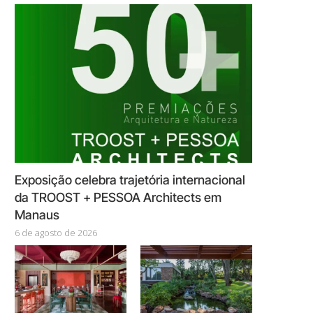
Exposição celebra trajetória internacional
da TROOST + PESSOA Architects em
Manaus
6 de agosto de 2026