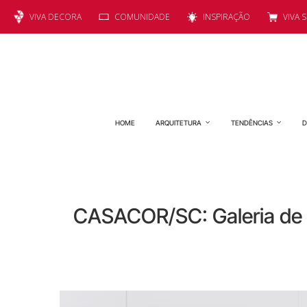
VIVA DECORA
COMUNIDADE
INSPIRAÇÃO
VIVA 
HOME
ARQUITETURA
TENDÊNCIAS
D
CASACOR/SC: Galeria de