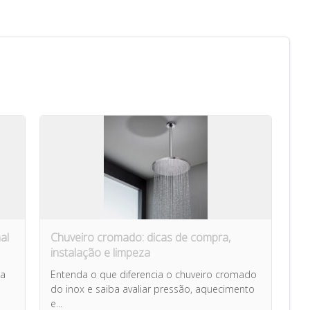
al
Chuveiro cromado: dicas de compra,
instalação e limpeza
ma
Entenda o que diferencia o chuveiro cromado
do inox e saiba avaliar pressão, aquecimento
e...