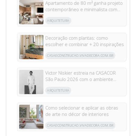
Apartamento de 80 m² ganha projeto
contemporâneo e minimalista com
foco em funcionalidade e integração
ARQUITETURA
Decoração com plantas: como
escolher e combinar + 20 inspirações
CASAECONSTRUCAO.VIVADECORA.COM.BR
Victor Niskier estreia na CASACOR
São Paulo 2026 com o ambiente
“Torre Paulo”
ARQUITETURA
Como selecionar e aplicar as obras
de arte no décor de interiores
CASAECONSTRUCAO.VIVADECORA.COM.BR