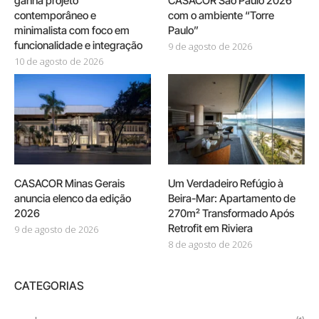
ganha projeto
CASACOR São Paulo 2026
contemporâneo e
com o ambiente “Torre
minimalista com foco em
Paulo”
funcionalidade e integração
9 de agosto de 2026
10 de agosto de 2026
CASACOR Minas Gerais
Um Verdadeiro Refúgio à
anuncia elenco da edição
Beira-Mar: Apartamento de
2026
270m² Transformado Após
Retrofit em Riviera
9 de agosto de 2026
8 de agosto de 2026
CATEGORIAS