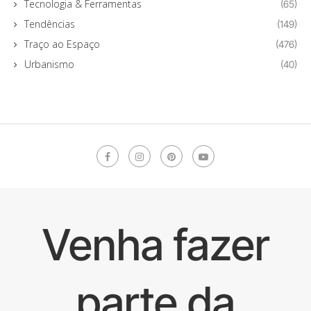
Tecnologia & Ferramentas
(65)
Tendências
(149)
Traço ao Espaço
(476)
Urbanismo
(40)
Venha fazer
parte da