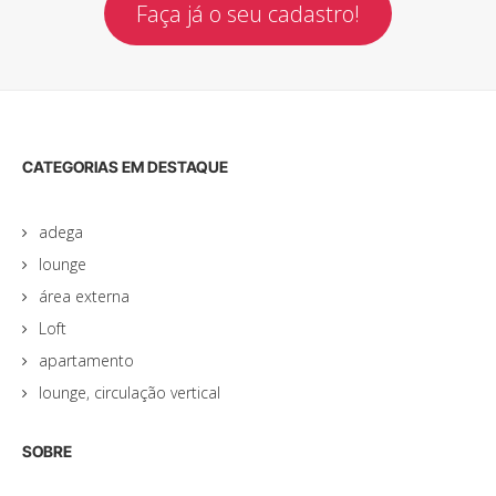
Faça já o seu cadastro!
CATEGORIAS EM DESTAQUE
adega
lounge
área externa
Loft
apartamento
lounge, circulação vertical
SOBRE