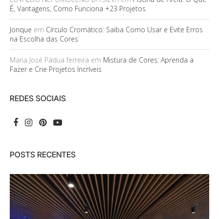
É, Vantagens, Como Funciona +23 Projetos
Jonque
em
Círculo Cromático: Saiba Como Usar e Evite Erros
na Escolha das Cores
Maria José Pádua ferreira
em
Mistura de Cores: Aprenda a
Fazer e Crie Projetos Incríveis
REDES SOCIAIS
POSTS RECENTES