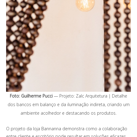
Foto: Guilherme Pucci
— Projeto: Zalc Arquitetura | Detalhe
dos bancos em balanço e da iluminação indireta, criando um
ambiente acolhedor e destacando os produtos.
O projeto da loja Bannanna demonstra como a colaboração
entre cliente e escritório pode resultar em soluções eficazes,