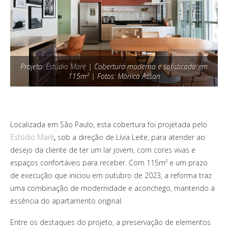
Projeto:
Estúdio Maré
| Cobertura moderna e sofisticada em
115m² | Fotos: Mônica Assan
Localizada em São Paulo, esta cobertura foi projetada pelo
Estúdio Maré
,
sob a direção de Lívia Leite, para atender ao
desejo da cliente de ter um lar jovem, com cores vivas e
espaços confortáveis para receber. Com 115m² e um prazo
de execução que iniciou em outubro de 2023, a reforma traz
uma combinação de modernidade e aconchego, mantendo a
essência do apartamento original.
Entre os destaques do projeto, a preservação de elementos