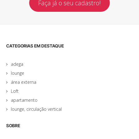
Faça já o seu cadastro!
CATEGORIAS EM DESTAQUE
adega
lounge
área externa
Loft
apartamento
lounge, circulação vertical
SOBRE