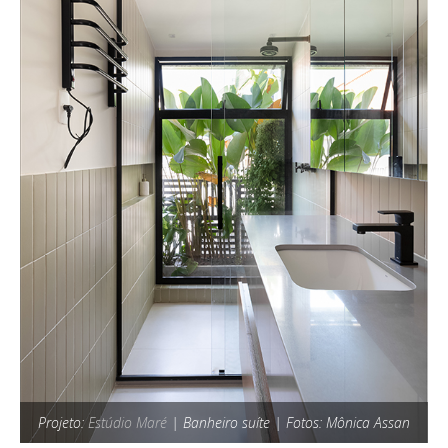
Projeto:
Estúdio Maré
| Banheiro suíte | Fotos: Mônica Assan