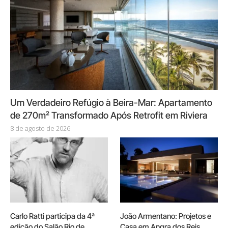
Um Verdadeiro Refúgio à Beira-Mar: Apartamento
de 270m² Transformado Após Retrofit em Riviera
8 de agosto de 2026
Carlo Ratti participa da 4ª
João Armentano: Projetos e
edição do Salão Rio de
Casa em Angra dos Reis