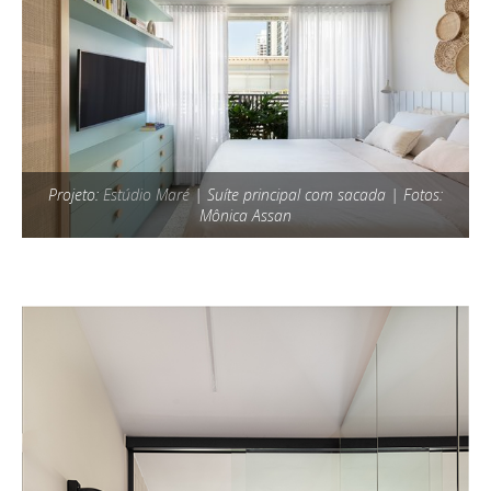
Projeto:
Estúdio Maré
| Suíte principal com sacada | Fotos:
Mônica Assan