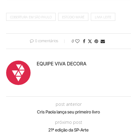
COBERTURA EM SÃO PAULO
ESTÚDIO MARÉ
LIVIA LEITE
0 comentários
0
EQUIPE VIVA DECORA
post anterior
Cris Paola lança seu primeiro livro
próximo post
21ª edição da SP-Arte