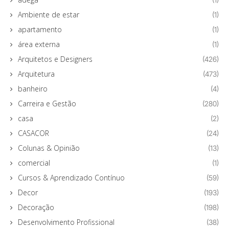
Ambiente de estar
(1)
apartamento
(1)
área externa
(1)
Arquitetos e Designers
(426)
Arquitetura
(473)
banheiro
(4)
Carreira e Gestão
(280)
casa
(2)
CASACOR
(24)
Colunas & Opinião
(13)
comercial
(1)
Cursos & Aprendizado Contínuo
(59)
Decor
(193)
Decoração
(198)
Desenvolvimento Profissional
(38)