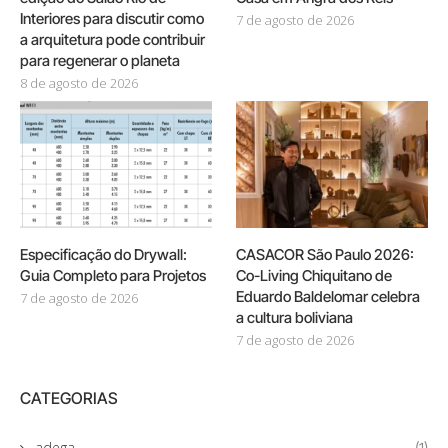
Interiores para discutir como
7 de agosto de 2026
a arquitetura pode contribuir
para regenerar o planeta
8 de agosto de 2026
Especificação do Drywall:
CASACOR São Paulo 2026:
Guia Completo para Projetos
Co-Living Chiquitano de
Eduardo Baldelomar celebra
7 de agosto de 2026
a cultura boliviana
7 de agosto de 2026
CATEGORIAS
adega
(1)