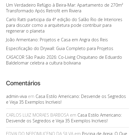
Um Verdadeiro Refúgio à Beira-Mar: Apartamento de 270m²
Transformado Após Retrofit em Riviera
Carlo Ratti participa da 4ª edição do Salão Rio de Interiores
para discutir como a arquitetura pode contribuir para
regenerar o planeta
João Armentano: Projetos e Casa em Angra dos Reis
Especificação do Drywall: Guia Completo para Projetos
CASACOR São Paulo 2026: Co-Living Chiquitano de Eduardo
Baldelomar celebra a cultura boliviana
Comentários
admin-viva
em
Casa Estilo Americano: Desvende os Segredos
e Veja 35 Exemplos Incríveis!
CARLOS LUIZ MORAES BARBOSA
em
Casa Estilo Americano:
Desvende os Segredos e Veja 35 Exemplos Incríveis!
EDVALDO NEPOMUCENO DA SILVA
em
Piscina de Areia: O Que