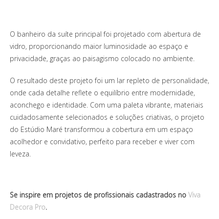
O banheiro da suíte principal foi projetado com abertura de
vidro, proporcionando maior luminosidade ao espaço e
privacidade, graças ao paisagismo colocado no ambiente.
O resultado deste projeto foi um lar repleto de personalidade,
onde cada detalhe reflete o equilíbrio entre modernidade,
aconchego e identidade. Com uma paleta vibrante, materiais
cuidadosamente selecionados e soluções criativas, o projeto
do Estúdio Maré transformou a cobertura em um espaço
acolhedor e convidativo, perfeito para receber e viver com
leveza.
Se inspire em projetos de profissionais cadastrados no
Viva
Decora Pro
.