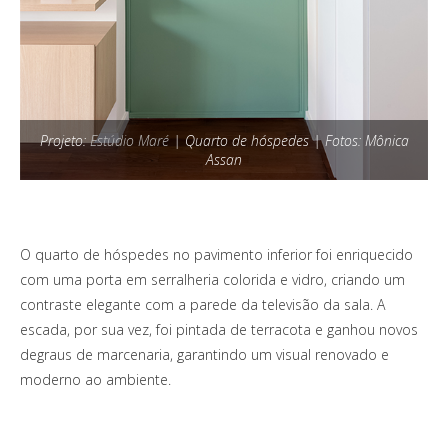
Projeto:
Estúdio Maré
| Quarto de hóspedes | Fotos: Mônica
Assan
O quarto de hóspedes no pavimento inferior foi enriquecido
com uma porta em serralheria colorida e vidro, criando um
contraste elegante com a parede da televisão da sala. A
escada, por sua vez, foi pintada de terracota e ganhou novos
degraus de marcenaria, garantindo um visual renovado e
moderno ao ambiente.