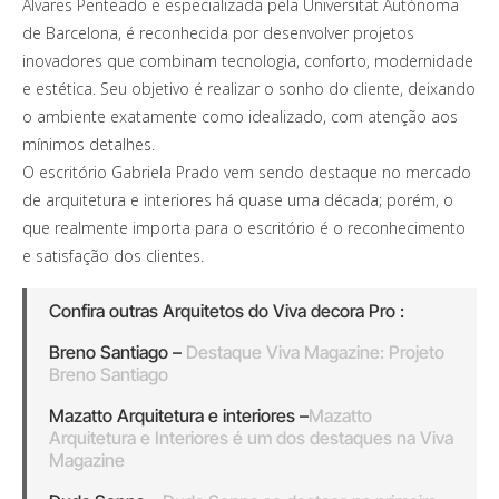
Álvares Penteado e especializada pela Universitat Autònoma
de Barcelona, é reconhecida por desenvolver projetos
inovadores que combinam tecnologia, conforto, modernidade
e estética. Seu objetivo é realizar o sonho do cliente, deixando
o ambiente exatamente como idealizado, com atenção aos
mínimos detalhes.
O escritório Gabriela Prado vem sendo destaque no mercado
de arquitetura e interiores há quase uma década; porém, o
que realmente importa para o escritório é o reconhecimento
e satisfação dos clientes.
Confira outras Arquitetos do Viva decora Pro :
Breno Santiago –
Destaque Viva Magazine: Projeto
Breno Santiago
Mazatto Arquitetura e interiores –
Mazatto
Arquitetura e Interiores é um dos destaques na Viva
Magazine