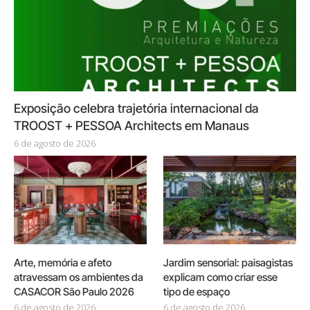
Exposição celebra trajetória internacional da
TROOST + PESSOA Architects em Manaus
6 de agosto de 2026
Arte, memória e afeto
Jardim sensorial: paisagistas
atravessam os ambientes da
explicam como criar esse
CASACOR São Paulo 2026
tipo de espaço
6 de agosto de 2026
6 de agosto de 2026