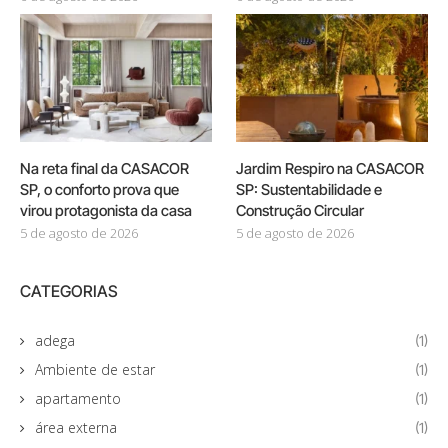
Na reta final da CASACOR
Jardim Respiro na CASACOR
SP, o conforto prova que
SP: Sustentabilidade e
virou protagonista da casa
Construção Circular
5 de agosto de 2026
5 de agosto de 2026
CATEGORIAS
adega
(1)
Ambiente de estar
(1)
apartamento
(1)
área externa
(1)