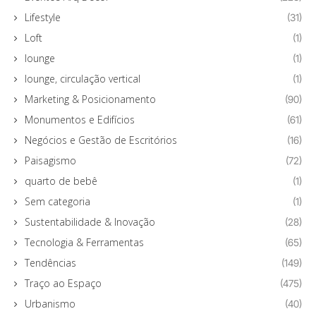
Lifestyle
(31)
Loft
(1)
lounge
(1)
lounge, circulação vertical
(1)
Marketing & Posicionamento
(90)
Monumentos e Edifícios
(61)
Negócios e Gestão de Escritórios
(16)
Paisagismo
(72)
quarto de bebê
(1)
Sem categoria
(1)
Sustentabilidade & Inovação
(28)
Tecnologia & Ferramentas
(65)
Tendências
(149)
Traço ao Espaço
(475)
Urbanismo
(40)