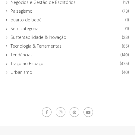
Negócios e Gestão de Escritórios
(17)
Paisagismo
(73)
quarto de bebê
(1)
Sem categoria
(1)
Sustentabilidade & Inovação
(28)
Tecnologia & Ferramentas
(65)
Tendências
(149)
Traço ao Espaço
(475)
Urbanismo
(40)