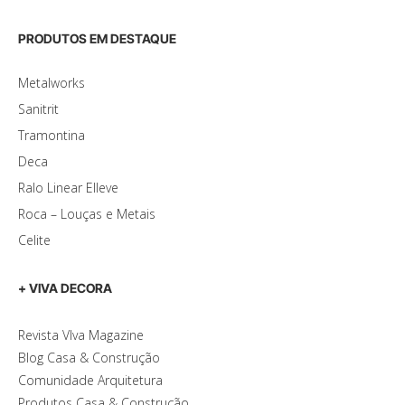
PRODUTOS EM DESTAQUE
Metalworks
Sanitrit
Tramontina
Deca
Ralo Linear Elleve
Roca – Louças e Metais
Celite
+ VIVA DECORA
Revista VIva Magazine
Blog Casa & Construção
Comunidade Arquitetura
Produtos Casa & Construção