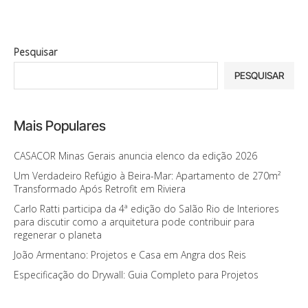
Pesquisar
PESQUISAR
Mais Populares
CASACOR Minas Gerais anuncia elenco da edição 2026
Um Verdadeiro Refúgio à Beira-Mar: Apartamento de 270m²
Transformado Após Retrofit em Riviera
Carlo Ratti participa da 4ª edição do Salão Rio de Interiores
para discutir como a arquitetura pode contribuir para
regenerar o planeta
João Armentano: Projetos e Casa em Angra dos Reis
Especificação do Drywall: Guia Completo para Projetos