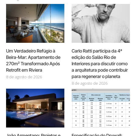
Um Verdadeiro Refúgio à
Carlo Ratti participa da 4ª
Beira-Mar: Apartamento de
edição do Salão Rio de
270m² Transformado Após
Interiores para discutir como
Retrofit em Riviera
a arquitetura pode contribuir
para regenerar o planeta
8 de agosto de 2026
8 de agosto de 2026
João Armentano: Projetos e
Especificação do Drywall: