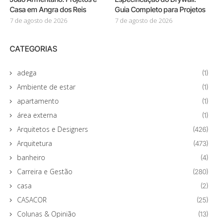
Casa em Angra dos Reis
Guia Completo para Projetos
7 de agosto de 2026
7 de agosto de 2026
CATEGORIAS
adega
(1)
Ambiente de estar
(1)
apartamento
(1)
área externa
(1)
Arquitetos e Designers
(426)
Arquitetura
(473)
banheiro
(4)
Carreira e Gestão
(280)
casa
(2)
CASACOR
(25)
Colunas & Opinião
(13)