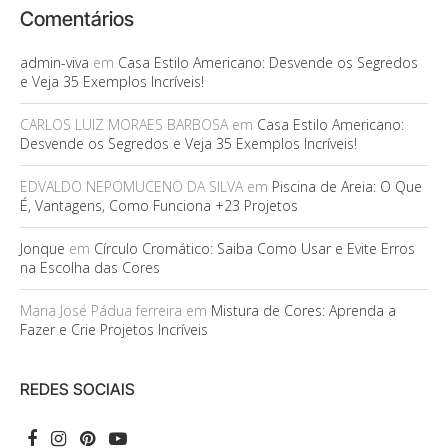
Comentários
admin-viva
em
Casa Estilo Americano: Desvende os Segredos
e Veja 35 Exemplos Incríveis!
CARLOS LUIZ MORAES BARBOSA
em
Casa Estilo Americano:
Desvende os Segredos e Veja 35 Exemplos Incríveis!
EDVALDO NEPOMUCENO DA SILVA
em
Piscina de Areia: O Que
É, Vantagens, Como Funciona +23 Projetos
Jonque
em
Círculo Cromático: Saiba Como Usar e Evite Erros
na Escolha das Cores
Maria José Pádua ferreira
em
Mistura de Cores: Aprenda a
Fazer e Crie Projetos Incríveis
REDES SOCIAIS