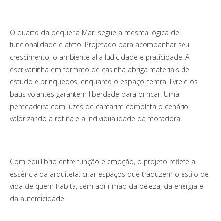
O quarto da pequena Mari segue a mesma lógica de
funcionalidade e afeto. Projetado para acompanhar seu
crescimento, o ambiente alia ludicidade e praticidade. A
escrivaninha em formato de casinha abriga materiais de
estudo e brinquedos, enquanto o espaço central livre e os
baús volantes garantem liberdade para brincar. Uma
penteadeira com luzes de camarim completa o cenário,
valorizando a rotina e a individualidade da moradora.
Com equilíbrio entre função e emoção, o projeto reflete a
essência da arquiteta: criar espaços que traduzem o estilo de
vida de quem habita, sem abrir mão da beleza, da energia e
da autenticidade.