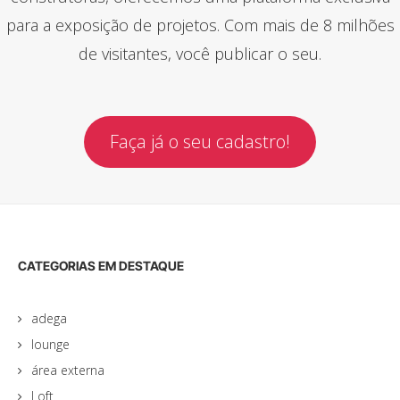
para a exposição de projetos. Com mais de 8 milhões
de visitantes, você publicar o seu.
Faça já o seu cadastro!
CATEGORIAS EM DESTAQUE
adega
lounge
área externa
Loft