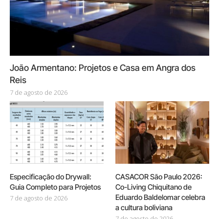
João Armentano: Projetos e Casa em Angra dos
Reis
7 de agosto de 2026
Especificação do Drywall:
CASACOR São Paulo 2026:
Guia Completo para Projetos
Co-Living Chiquitano de
Eduardo Baldelomar celebra
7 de agosto de 2026
a cultura boliviana
7 de agosto de 2026