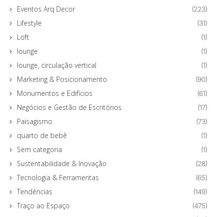
Eventos Arq Decor
(223)
Lifestyle
(31)
Loft
(1)
lounge
(1)
lounge, circulação vertical
(1)
Marketing & Posicionamento
(90)
Monumentos e Edifícios
(61)
Negócios e Gestão de Escritórios
(17)
Paisagismo
(73)
quarto de bebê
(1)
Sem categoria
(1)
Sustentabilidade & Inovação
(28)
Tecnologia & Ferramentas
(65)
Tendências
(149)
Traço ao Espaço
(475)