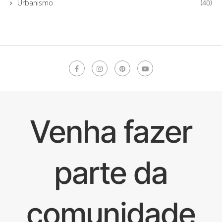
Urbanismo
(40)
Venha fazer
parte da
comunidade