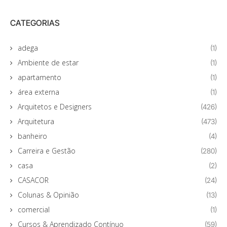
CATEGORIAS
adega
(1)
Ambiente de estar
(1)
apartamento
(1)
área externa
(1)
Arquitetos e Designers
(426)
Arquitetura
(473)
banheiro
(4)
Carreira e Gestão
(280)
casa
(2)
CASACOR
(24)
Colunas & Opinião
(13)
comercial
(1)
Cursos & Aprendizado Contínuo
(59)