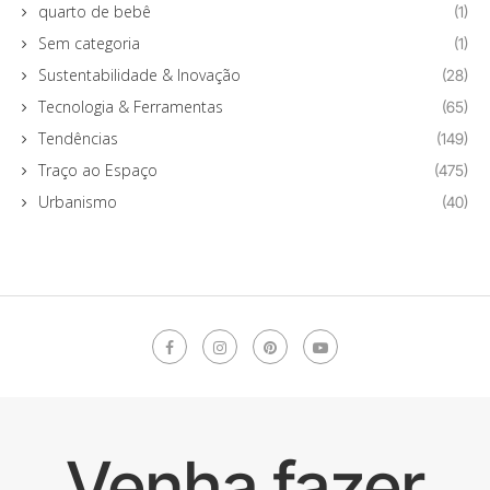
quarto de bebê
(1)
Sem categoria
(1)
Sustentabilidade & Inovação
(28)
Tecnologia & Ferramentas
(65)
Tendências
(149)
Traço ao Espaço
(475)
Urbanismo
(40)
Venha fazer