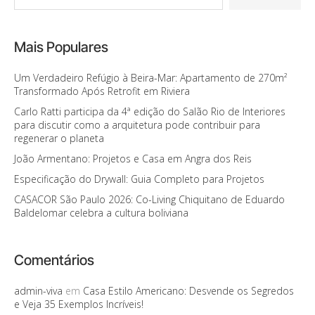
Mais Populares
Um Verdadeiro Refúgio à Beira-Mar: Apartamento de 270m²
Transformado Após Retrofit em Riviera
Carlo Ratti participa da 4ª edição do Salão Rio de Interiores
para discutir como a arquitetura pode contribuir para
regenerar o planeta
João Armentano: Projetos e Casa em Angra dos Reis
Especificação do Drywall: Guia Completo para Projetos
CASACOR São Paulo 2026: Co-Living Chiquitano de Eduardo
Baldelomar celebra a cultura boliviana
Comentários
admin-viva
em
Casa Estilo Americano: Desvende os Segredos
e Veja 35 Exemplos Incríveis!