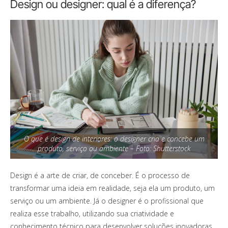
Design ou designer: qual é a diferença?
O que é design de interiores: o designer cria e concebe um
produto, serviço ou ambiente – Foto: Shutterstock
Design é a arte de criar, de conceber. É o processo de
transformar uma ideia em realidade, seja ela um produto, um
serviço ou um ambiente. Já o designer é o profissional que
realiza esse trabalho, utilizando sua criatividade e
conhecimento técnico para desenvolver soluções inovadoras