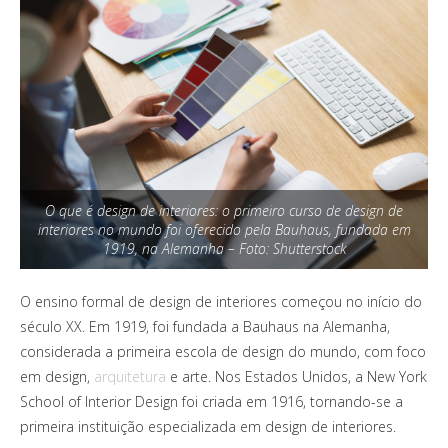
O que é design de interiores: o primeiro curso de design de
interiores no mundo foi oferecido pela Bauhaus, fundada em
1919, na Alemanha – Foto: Shutterstock
O ensino formal de design de interiores começou no início do
século XX. Em 1919, foi fundada a Bauhaus na Alemanha,
considerada a primeira escola de design do mundo, com foco
em design,
arquitetura
e arte. Nos Estados Unidos, a New York
School of Interior Design foi criada em 1916, tornando-se a
primeira instituição especializada em design de interiores.