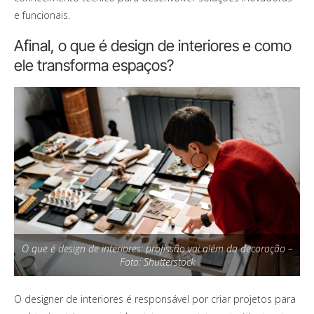
e funcionais.
Afinal, o que é design de interiores e como
ele transforma espaços?
O que é design de interiores: profissão vai além da decoração –
Foto: Shutterstock
O designer de interiores é responsável por criar projetos para