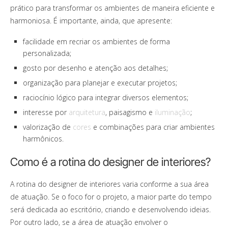
prático para transformar os ambientes de maneira eficiente e
harmoniosa. É importante, ainda, que apresente:
facilidade em recriar os ambientes de forma
personalizada;
gosto por desenho e atenção aos detalhes;
organização para planejar e executar projetos;
raciocínio lógico para integrar diversos elementos;
interesse por
arquitetura
, paisagismo e
iluminação
;
valorização de
cores
e combinações para criar ambientes
harmônicos.
Como é a rotina do designer de interiores?
A rotina do designer de interiores varia conforme a sua área
de atuação. Se o foco for o projeto, a maior parte do tempo
será dedicada ao escritório, criando e desenvolvendo ideias.
Por outro lado, se a área de atuação envolver o