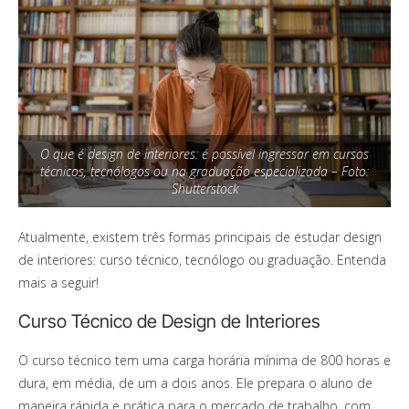
O que é design de interiores: é possível ingressar em cursos
técnicos, tecnólogos ou na graduação especializada – Foto:
Shutterstock
Atualmente, existem três formas principais de estudar design
de interiores: curso técnico, tecnólogo ou graduação. Entenda
mais a seguir!
Curso Técnico de Design de Interiores
O curso técnico tem uma carga horária mínima de 800 horas e
dura, em média, de um a dois anos. Ele prepara o aluno de
maneira rápida e prática para o mercado de trabalho, com