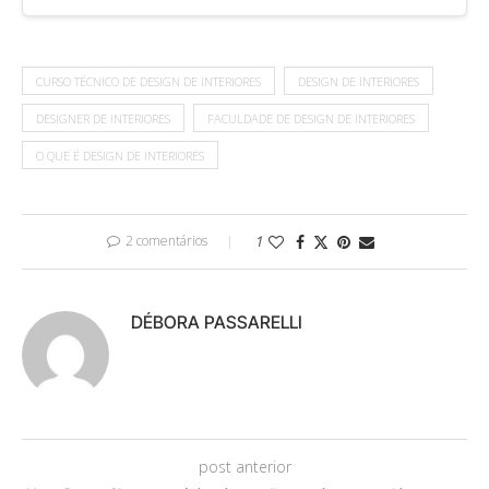
CURSO TÉCNICO DE DESIGN DE INTERIORES
DESIGN DE INTERIORES
DESIGNER DE INTERIORES
FACULDADE DE DESIGN DE INTERIORES
O QUE É DESIGN DE INTERIORES
2 comentários
1
DÉBORA PASSARELLI
post anterior