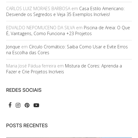
CARLOS LUIZ MORAES BARBOSA
em
Casa Estilo Americano:
Desvende os Segredos e Veja 35 Exemplos Incríveis!
EDVALDO NEPOMUCENO DA SILVA
em
Piscina de Areia: O Que
É, Vantagens, Como Funciona +23 Projetos
Jonque
em
Círculo Cromático: Saiba Como Usar e Evite Erros
na Escolha das Cores
Maria José Pádua ferreira
em
Mistura de Cores: Aprenda a
Fazer e Crie Projetos Incríveis
REDES SOCIAIS
POSTS RECENTES