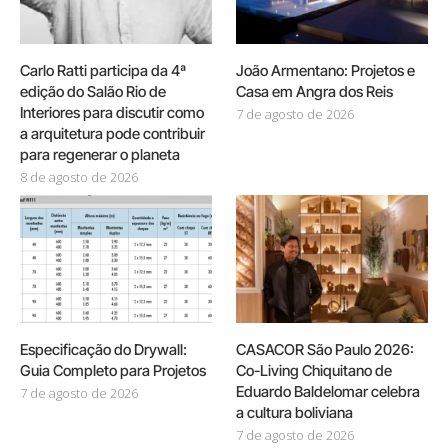
Carlo Ratti participa da 4ª
João Armentano: Projetos e
edição do Salão Rio de
Casa em Angra dos Reis
Interiores para discutir como
7 de agosto de 2026
a arquitetura pode contribuir
para regenerar o planeta
8 de agosto de 2026
Especificação do Drywall:
CASACOR São Paulo 2026:
Guia Completo para Projetos
Co-Living Chiquitano de
Eduardo Baldelomar celebra
7 de agosto de 2026
a cultura boliviana
7 de agosto de 2026