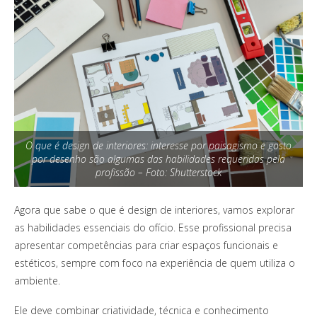
O que é design de interiores: interesse por paisagismo e gosto
por desenho são algumas das habilidades requeridas pela
profissão – Foto: Shutterstock
Agora que sabe o que é design de interiores, vamos explorar
as habilidades essenciais do ofício. Esse profissional precisa
apresentar competências para criar espaços funcionais e
estéticos, sempre com foco na experiência de quem utiliza o
ambiente.
Ele deve combinar criatividade, técnica e conhecimento