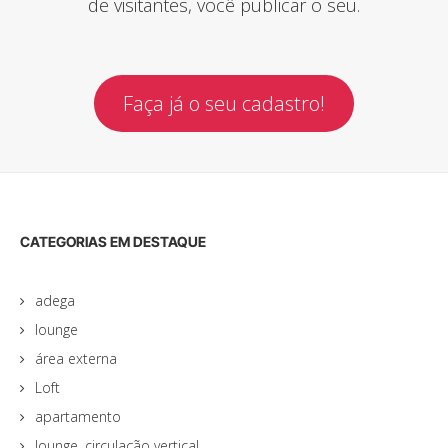
de visitantes, você publicar o seu.
Faça já o seu cadastro!
CATEGORIAS EM DESTAQUE
adega
lounge
área externa
Loft
apartamento
lounge, circulação vertical