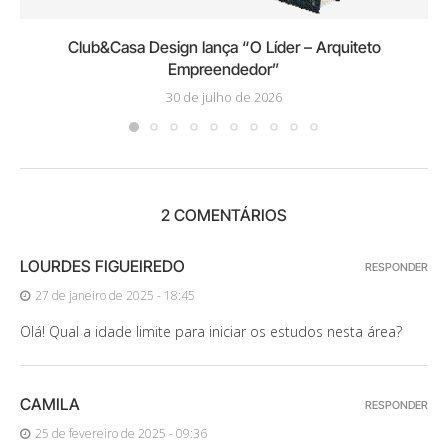
Club&Casa Design lança “O Líder – Arquiteto
Empreendedor”
30 de julho de 2026
2 COMENTÁRIOS
LOURDES FIGUEIREDO
RESPONDER
27 de janeiro de 2025 - 18:45
Olá! Qual a idade limite para iniciar os estudos nesta área?
CAMILA
RESPONDER
25 de fevereiro de 2025 - 09:36