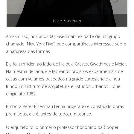
Peter Eisenman
Antes disso, nos anos 60, Eisenman fez parte de um grupo
chamado “New York Five”, que compartilhava interesses sobre
a natureza das formas.
Ele foi um líder, ao lado de Hejduk, Graves, Gwathmey e Meier.
Na mesma década, ele fez vários projetos experimentais de
casas com volumes baseados na grade cartesiana e ainda
fundou o Instituto de Arquitetura e Estudos Urbanos – que
dirigiu até 1982.
Embora Peter Eisenman tenha projetado e construído obras
premiadas, ele é, antes de tudo, um teórico.
O arquiteto foi o primeiro professor honorário da Cooper