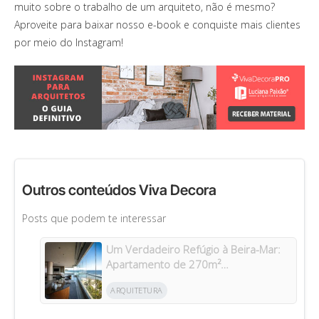
muito sobre o trabalho de um arquiteto, não é mesmo?
Aproveite para baixar nosso e-book e conquiste mais clientes
por meio do Instagram!
Outros conteúdos Viva Decora
Posts que podem te interessar
Um Verdadeiro Refúgio à Beira-Mar:
Apartamento de 270m²
Transformado Após Retrofit em
ARQUITETURA
Riviera