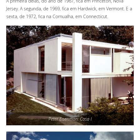
A primeira delas, do ano de 1967, fica em Princeton, Nova
Jersey. A segunda, de 1969, fica em Hardwick, em Vermont. E a
sexta, de 1972, fica na Cornualha, em Connecticut.
Peter Eisenman: Casa I