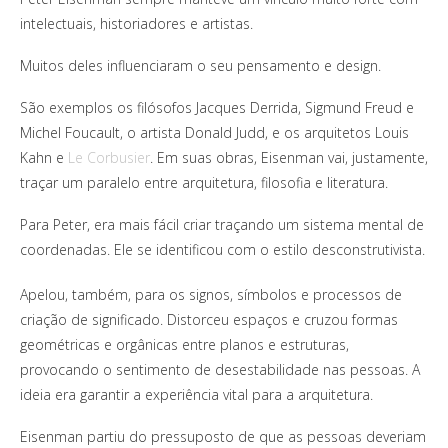
intelectuais, historiadores e artistas.
Muitos deles influenciaram o seu pensamento e design.
São exemplos os filósofos Jacques Derrida, Sigmund Freud e
Michel Foucault, o artista Donald Judd, e os arquitetos Louis
Kahn e
Le Corbusier
. Em suas obras, Eisenman vai, justamente,
traçar um paralelo entre arquitetura, filosofia e literatura.
Para Peter, era mais fácil criar traçando um sistema mental de
coordenadas. Ele se identificou com o estilo desconstrutivista.
Apelou, também, para os signos, símbolos e processos de
criação de significado. Distorceu espaços e cruzou formas
geométricas e orgânicas entre planos e estruturas,
provocando o sentimento de desestabilidade nas pessoas. A
ideia era garantir a experiência vital para a arquitetura.
Eisenman partiu do pressuposto de que as pessoas deveriam