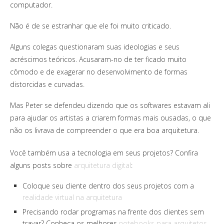
computador.
Não é de se estranhar que ele foi muito criticado.
Alguns colegas questionaram suas ideologias e seus
acréscimos teóricos. Acusaram-no de ter ficado muito
cômodo e de exagerar no desenvolvimento de formas
distorcidas e curvadas.
Mas Peter se defendeu dizendo que os softwares estavam ali
para ajudar os artistas a criarem formas mais ousadas, o que
não os livrava de compreender o que era boa arquitetura.
Você também usa a tecnologia em seus projetos? Confira
alguns posts sobre
arquitetura digital
:
Coloque seu cliente dentro dos seus projetos com a
realidade virtual na arquitetura
Precisando rodar programas na frente dos clientes sem
travar? Conheça os melhores
notebooks para arquitetos