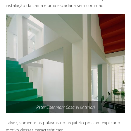
instalação da cama e uma escadaria sem corrimão.
Peter Eisenman: Casa VI (interior)
Talvez, somente as palavras do arquiteto possam explicar o
motivo dessas características: