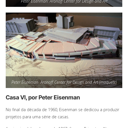
Peter Eisenman: Aronoff Center for Design and Art
Peter Eisenman: Aronoff Center for Design and Art (maquete)
Casa VI, por Peter Eisenman
No final da década de 1960, Eisenman se dedicou a produzir
projetos para uma série de casas.