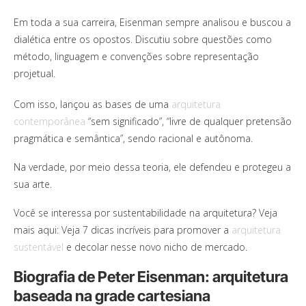
Em toda a sua carreira, Eisenman sempre analisou e buscou a
dialética entre os opostos. Discutiu sobre questões como
método, linguagem e convenções sobre representação
projetual.
Com isso, lançou as bases de uma
arquitetura
contemporânea
“sem significado”, “livre de qualquer pretensão
pragmática e semântica”, sendo racional e autônoma.
Na verdade, por meio dessa teoria, ele defendeu e protegeu a
sua arte.
Você se interessa por sustentabilidade na arquitetura? Veja
mais aqui: Veja 7 dicas incríveis para promover a
arquitetura
sustentável
e decolar nesse novo nicho de mercado.
Biografia de Peter Eisenman: arquitetura
baseada na grade cartesiana