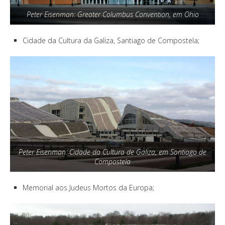
Peter Eisenman: Greater Columbus Convention, em Ohio
Cidade da Cultura da Galiza, Santiago de Compostela;
Peter Eisenman: Cidade da Cultura de Galiza, em Santiago de
Compostela
Memorial aos Judeus Mortos da Europa;