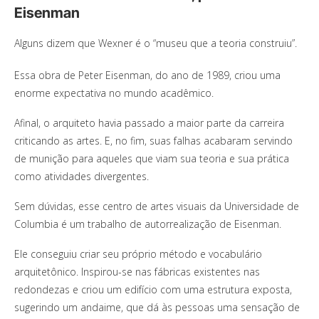
Eisenman
Alguns dizem que Wexner é o “museu que a teoria construiu”.
Essa obra de Peter Eisenman, do ano de 1989, criou uma
enorme expectativa no mundo acadêmico.
Afinal, o arquiteto havia passado a maior parte da carreira
criticando as artes. E, no fim, suas falhas acabaram servindo
de munição para aqueles que viam sua teoria e sua prática
como atividades divergentes.
Sem dúvidas, esse centro de artes visuais da Universidade de
Columbia é um trabalho de autorrealização de Eisenman.
Ele conseguiu criar seu próprio método e vocabulário
arquitetônico. Inspirou-se nas fábricas existentes nas
redondezas e criou um edifício com uma estrutura exposta,
sugerindo um andaime, que dá às pessoas uma sensação de