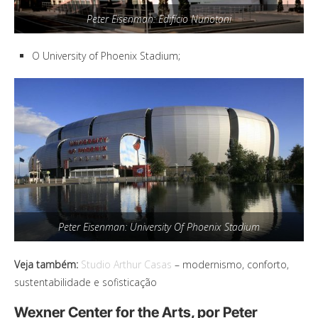
Peter Eisenman: Edifício Nunotani
O University of Phoenix Stadium;
Peter Eisenman: University Of Phoenix Stadium
Veja também:
Studio Arthur Casas
– modernismo, conforto,
sustentabilidade e sofisticação
Wexner Center for the Arts, por Peter