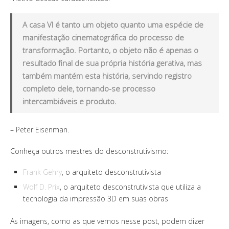
A casa VI é tanto um objeto quanto uma espécie de
manifestação cinematográfica do processo de
transformação. Portanto, o objeto não é apenas o
resultado final de sua própria história gerativa, mas
também mantém esta história, servindo registro
completo dele, tornando-se processo
intercambiáveis e produto.
– Peter Eisenman.
Conheça outros mestres do desconstrutivismo:
Frank Gehry
, o arquiteto desconstrutivista
Wolf D. Prix
, o arquiteto desconstrutivista que utiliza a
tecnologia da impressão 3D em suas obras
As imagens, como as que vemos nesse post, podem dizer