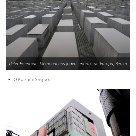
Peter Eisenman: Memorial aos judeus mortos da Europa, Berlim
O Koizumi Sangyo;