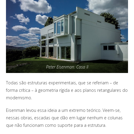
Peter Eisenman: Casa II
Todas são estruturas experimentais, que se referiam – de
forma crítica – à geometria rígida e aos planos retangulares do
modernismo.
Eisenman levou essa ideia a um extremo teórico. Veem-se,
nessas obras, escadas que dão em lugar nenhum e colunas
que não funcionam como suporte para a estrutura.