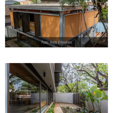
Foto: Rafa D’Andrea