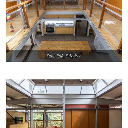
Foto: Rafa D’Andrea