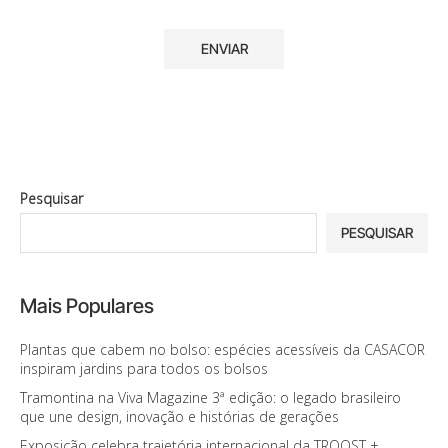
Pesquisar
PESQUISAR
Mais Populares
Plantas que cabem no bolso: espécies acessíveis da CASACOR
inspiram jardins para todos os bolsos
Tramontina na Viva Magazine 3ª edição: o legado brasileiro
que une design, inovação e histórias de gerações
Exposição celebra trajetória internacional da TROOST +