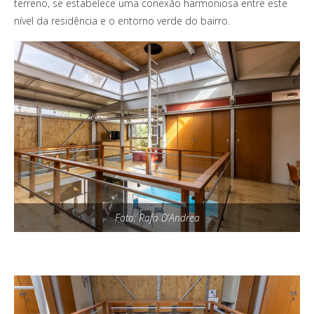
terreno, se estabelece uma conexão harmoniosa entre este
nível da residência e o entorno verde do bairro.
Foto: Rafa D’Andrea