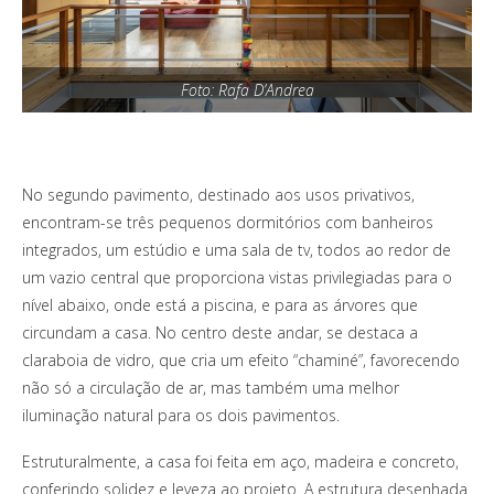
Foto: Rafa D’Andrea
No segundo pavimento, destinado aos usos privativos,
encontram-se três pequenos dormitórios com banheiros
integrados, um estúdio e uma sala de tv, todos ao redor de
um vazio central que proporciona vistas privilegiadas para o
nível abaixo, onde está a piscina, e para as árvores que
circundam a casa. No centro deste andar, se destaca a
claraboia de vidro, que cria um efeito “chaminé”, favorecendo
não só a circulação de ar, mas também uma melhor
iluminação natural para os dois pavimentos.
Estruturalmente, a casa foi feita em aço, madeira e concreto,
conferindo solidez e leveza ao projeto. A estrutura desenhada