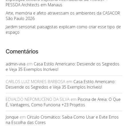
PESSOA Architects em Manaus
Arte, memória e afeto atravessam os ambientes da CASACOR
São Paulo 2026
Jardim sensorial: paisagistas explicam como criar esse tipo de
espaço
Comentários
admin-viva
em
Casa Estilo Americano: Desvende os Segredos
e Veja 35 Exemplos Incríveis!
CARLOS LUIZ MORAES BARBOSA
em
Casa Estilo Americano:
Desvende os Segredos e Veja 35 Exemplos Incríveis!
EDVALDO NEPOMUCENO DA SILVA
em
Piscina de Areia: O Que
É, Vantagens, Como Funciona +23 Projetos
Jonque
em
Círculo Cromático: Saiba Como Usar e Evite Erros
na Escolha das Cores