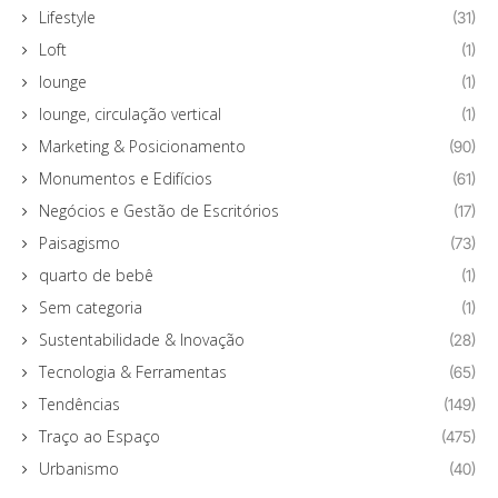
Lifestyle
(31)
Loft
(1)
lounge
(1)
lounge, circulação vertical
(1)
Marketing & Posicionamento
(90)
Monumentos e Edifícios
(61)
Negócios e Gestão de Escritórios
(17)
Paisagismo
(73)
quarto de bebê
(1)
Sem categoria
(1)
Sustentabilidade & Inovação
(28)
Tecnologia & Ferramentas
(65)
Tendências
(149)
Traço ao Espaço
(475)
Urbanismo
(40)