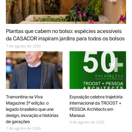
Plantas que cabem no bolso: espécies acessíveis
da CASACOR inspiram jardins para todos os bolsos
7 de agosto de 2026
Tramontina na Viva
Exposição celebra trajetória
Magazine 3ª edição: o
internacional da TROOST +
legado brasileiro que une
PESSOA Architects em
design, inovação e histórias
Manaus
de gerações
6 de agosto de 2026
7 de agosto de 2026