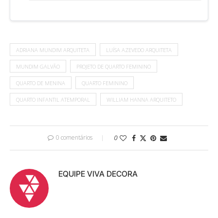
ADRIANA MUNDIM ARQUITETA
LUÍSA AZEVEDO ARQUITETA
MUNDIM GALVÃO
PROJETO DE QUARTO FEMININO
QUARTO DE MENINA
QUARTO FEMININO
QUARTO INFANTIL ATEMPORAL
WILLIAM HANNA ARQUITETO
0 comentários
0
EQUIPE VIVA DECORA