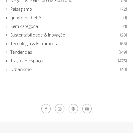
Negócios e Gestão de Escritórios
(16)
Paisagismo
(72)
quarto de bebê
(1)
Sem categoria
(1)
Sustentabilidade & Inovação
(28)
Tecnologia & Ferramentas
(65)
Tendências
(149)
Traço ao Espaço
(475)
Urbanismo
(40)