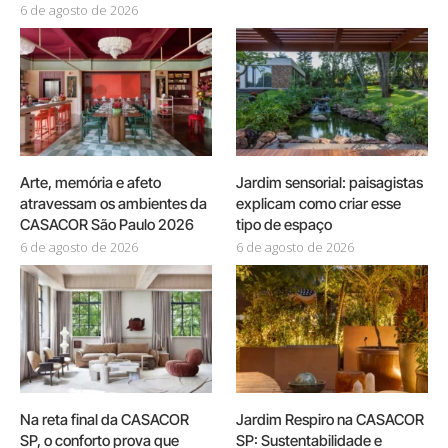
6 de agosto de 2026
Arte, memória e afeto
Jardim sensorial: paisagistas
atravessam os ambientes da
explicam como criar esse
CASACOR São Paulo 2026
tipo de espaço
6 de agosto de 2026
6 de agosto de 2026
Na reta final da CASACOR
Jardim Respiro na CASACOR
SP, o conforto prova que
SP: Sustentabilidade e