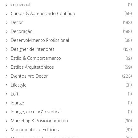
comercial
(1)
Cursos & Aprendizado Contínuo
(59)
Decor
(193)
Decoração
(198)
Desenvolvimento Profissional
(38)
Designer de Interiores
(157)
Estilo & Comportamento
(12)
Estilos Arquitetônicos
(59)
Eventos Arq Decor
(223)
Lifestyle
(31)
Loft
(1)
lounge
(1)
lounge, circulação vertical
(1)
Marketing & Posicionamento
(90)
Monumentos e Edifícios
(61)