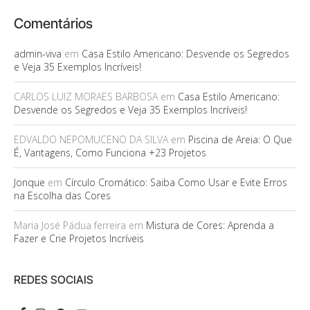
Comentários
admin-viva
em
Casa Estilo Americano: Desvende os Segredos
e Veja 35 Exemplos Incríveis!
CARLOS LUIZ MORAES BARBOSA
em
Casa Estilo Americano:
Desvende os Segredos e Veja 35 Exemplos Incríveis!
EDVALDO NEPOMUCENO DA SILVA
em
Piscina de Areia: O Que
É, Vantagens, Como Funciona +23 Projetos
Jonque
em
Círculo Cromático: Saiba Como Usar e Evite Erros
na Escolha das Cores
Maria José Pádua ferreira
em
Mistura de Cores: Aprenda a
Fazer e Crie Projetos Incríveis
REDES SOCIAIS