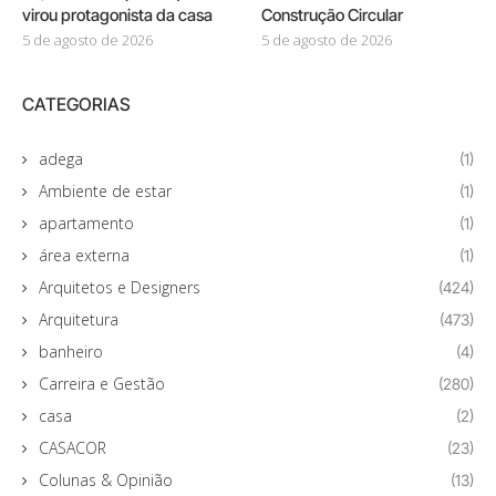
virou protagonista da casa
Construção Circular
5 de agosto de 2026
5 de agosto de 2026
CATEGORIAS
adega
(1)
Ambiente de estar
(1)
apartamento
(1)
área externa
(1)
Arquitetos e Designers
(424)
Arquitetura
(473)
banheiro
(4)
Carreira e Gestão
(280)
casa
(2)
CASACOR
(23)
Colunas & Opinião
(13)