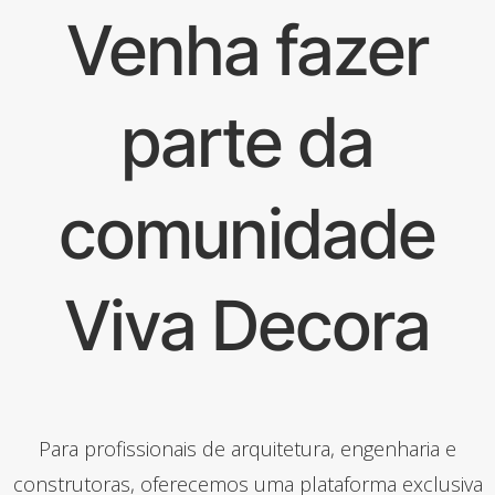
Venha fazer
parte da
comunidade
Viva Decora
Para profissionais de arquitetura, engenharia e
construtoras, oferecemos uma plataforma exclusiva