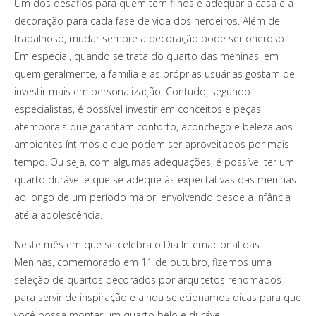
Um dos desafios para quem tem filhos é adequar a casa e a
decoração para cada fase de vida dos herdeiros. Além de
trabalhoso, mudar sempre a decoração pode ser oneroso.
Em especial, quando se trata do quarto das meninas, em
quem geralmente, a família e as próprias usuárias gostam de
investir mais em personalização. Contudo, segundo
especialistas, é possível investir em conceitos e peças
atemporais que garantam conforto, aconchego e beleza aos
ambientes íntimos e que podem ser aproveitados por mais
tempo. Ou seja, com algumas adequações, é possível ter um
quarto durável e que se adeque às expectativas das meninas
ao longo de um período maior, envolvendo desde a infância
até a adolescência.
Neste mês em que se celebra o Dia Internacional das
Meninas, comemorado em 11 de outubro, fizemos uma
seleção de quartos decorados por arquitetos renomados
para servir de inspiração e ainda selecionamos dicas para que
você possa montar um quarto belo e durável.