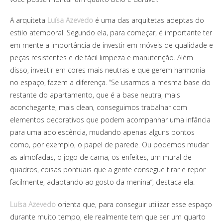
A arquiteta
Luísa Azevedo
é uma das arquitetas adeptas do
estilo atemporal. Segundo ela, para começar, é importante ter
em mente a importância de investir em móveis de qualidade e
peças resistentes e de fácil limpeza e manutenção. Além
disso, investir em cores mais neutras e que gerem harmonia
no espaço, fazem a diferença. “Se usarmos a mesma base do
restante do apartamento, que é a base neutra, mais
aconchegante, mais clean, conseguimos trabalhar com
elementos decorativos que podem acompanhar uma infância
para uma adolescência, mudando apenas alguns pontos
como, por exemplo, o papel de parede. Ou podemos mudar
as almofadas, o jogo de cama, os enfeites, um mural de
quadros, coisas pontuais que a gente consegue tirar e repor
facilmente, adaptando ao gosto da menina”, destaca ela.
Luísa Azevedo
orienta que, para conseguir utilizar esse espaço
durante muito tempo, ele realmente tem que ser um quarto