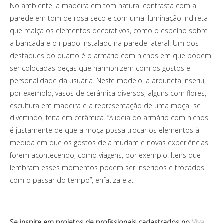
No ambiente, a madeira em tom natural contrasta com a
parede em tom de rosa seco e com uma iluminação indireta
que realça os elementos decorativos, como o espelho sobre
a bancada e o ripado instalado na parede lateral. Um dos
destaques do quarto é o armário com nichos em que podem
ser colocadas peças que harmonizem com os gostos e
personalidade da usuária. Neste modelo, a arquiteta inseriu,
por exemplo, vasos de cerâmica diversos, alguns com flores,
escultura em madeira e a representação de uma moça se
divertindo, feita em cerâmica. “A ideia do armário com nichos
é justamente de que a moça possa trocar os elementos à
medida em que os gostos dela mudam e novas experiências
forem acontecendo, como viagens, por exemplo. Itens que
lembram esses momentos podem ser inseridos e trocados
com o passar do tempo”, enfatiza ela.
Se inspire em projetos de profissionais cadastrados no
Viva