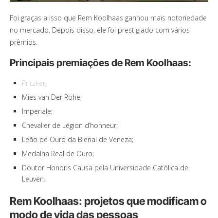
Foi graças a isso que Rem Koolhaas ganhou mais notoriedade
no mercado. Depois disso, ele foi prestigiado com vários
prêmios.
Principais premiações de Rem Koolhaas:
Pritzker
;
Mies van Der Rohe;
Imperiale;
Chevalier de Légion d’honneur;
Leão de Ouro da Bienal de Veneza;
Medalha Real de Ouro;
Doutor Honoris Causa pela Universidade Católica de
Leuven.
Rem Koolhaas: projetos que modificam o
modo de vida das pessoas