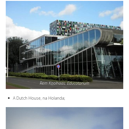
Rem Koolhaas: Educatorium
A Dutch House, na Holanda;