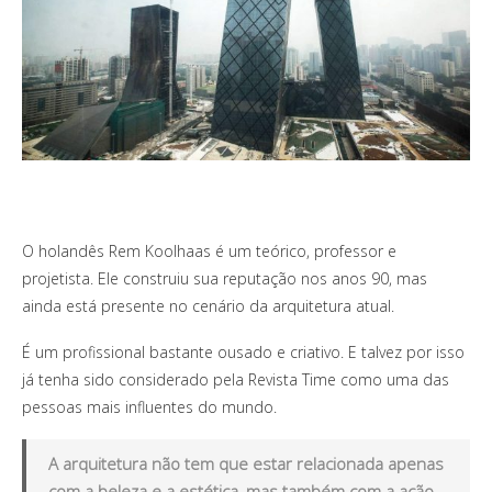
O holandês Rem Koolhaas é um teórico, professor e
projetista. Ele construiu sua reputação nos anos 90, mas
ainda está presente no cenário da arquitetura atual.
É um profissional bastante ousado e criativo. E talvez por isso
já tenha sido considerado pela Revista Time como uma das
pessoas mais influentes do mundo.
A arquitetura não tem que estar relacionada apenas
com a beleza e a estética, mas também com a ação