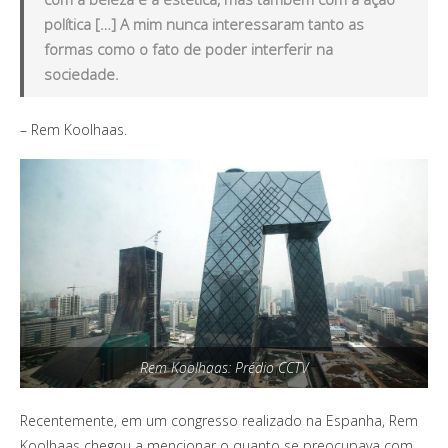
política […] A mim nunca interessaram tanto as
formas como o fato de poder interferir na
sociedade.
– Rem Koolhaas.
Rem Koolhaas: Prédio CCTV
Recentemente, em um congresso realizado na Espanha, Rem
Koolhaas chegou a mencionar o quanto se preocupava com