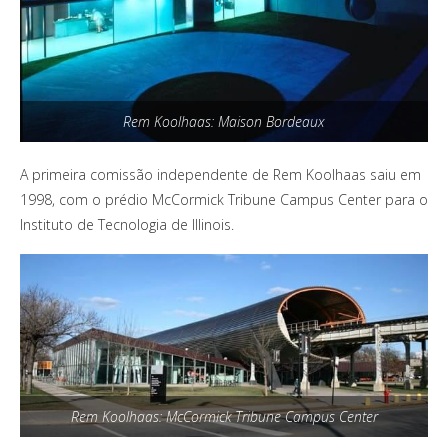
Rem Koolhaas: Maison Bordeaux
A primeira comissão independente de Rem Koolhaas saiu em
1998, com o prédio McCormick Tribune Campus Center para o
Instituto de Tecnologia de Illinois.
Rem Koolhaas: McCormick Tribune Campus Center