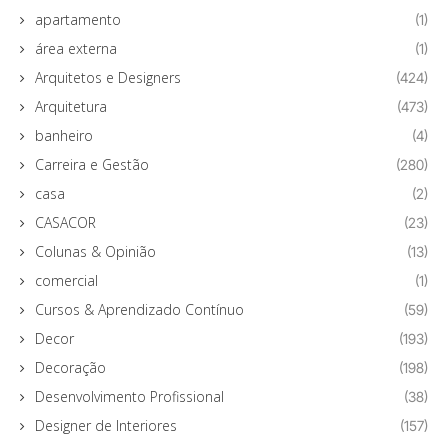
apartamento
(1)
área externa
(1)
Arquitetos e Designers
(424)
Arquitetura
(473)
banheiro
(4)
Carreira e Gestão
(280)
casa
(2)
CASACOR
(23)
Colunas & Opinião
(13)
comercial
(1)
Cursos & Aprendizado Contínuo
(59)
Decor
(193)
Decoração
(198)
Desenvolvimento Profissional
(38)
Designer de Interiores
(157)