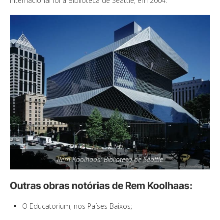
internacional foi a Biblioteca de Seattle, em 2004.
Rem Koolhaas: Biblioteca de Seattle
Outras obras notórias de Rem Koolhaas:
O Educatorium, nos Países Baixos;