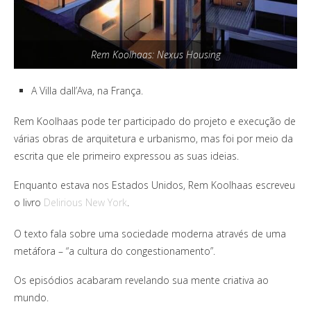
Rem Koolhaas: Nexus Housing
A Villa dall’Ava, na França.
Rem Koolhaas pode ter participado do projeto e execução de
várias obras de arquitetura e urbanismo, mas foi por meio da
escrita que ele primeiro expressou as suas ideias.
Enquanto estava nos Estados Unidos, Rem Koolhaas escreveu
o livro
Delirious New York
.
O texto fala sobre uma sociedade moderna através de uma
metáfora – “a cultura do congestionamento”.
Os episódios acabaram revelando sua mente criativa ao
mundo.