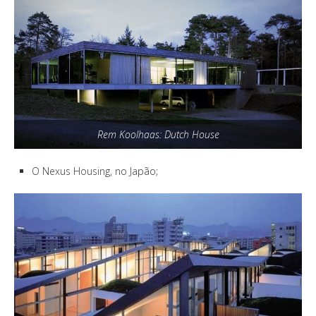
Rem Koolhaas: Dutch House
O Nexus Housing, no Japão;