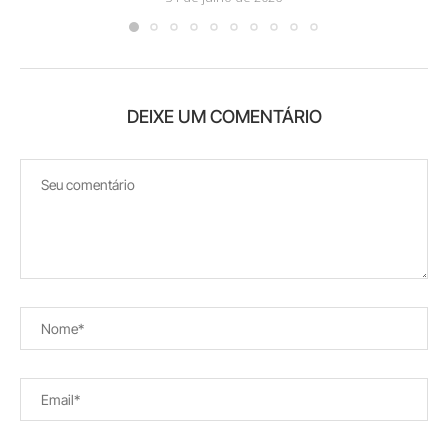
DEIXE UM COMENTÁRIO