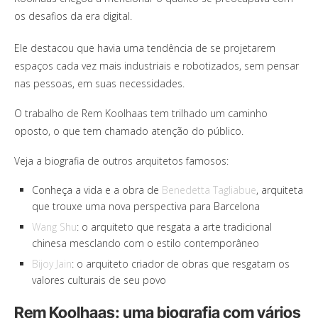
os desafios da era digital.
Ele destacou que havia uma tendência de se projetarem
espaços cada vez mais industriais e robotizados, sem pensar
nas pessoas, em suas necessidades.
O trabalho de Rem Koolhaas tem trilhado um caminho
oposto, o que tem chamado atenção do público.
Veja a biografia de outros arquitetos famosos:
Conheça a vida e a obra de
Benedetta Tagliabue
, arquiteta
que trouxe uma nova perspectiva para Barcelona
Wang Shu
: o arquiteto que resgata a arte tradicional
chinesa mesclando com o estilo contemporâneo
Bijoy Jain
: o arquiteto criador de obras que resgatam os
valores culturais de seu povo
Rem Koolhaas: uma biografia com vários