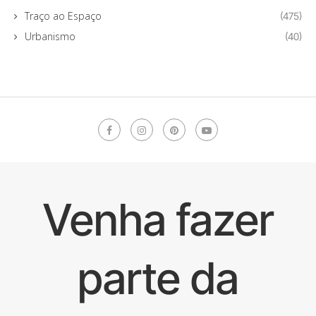
Traço ao Espaço
(475)
Urbanismo
(40)
Venha fazer
parte da