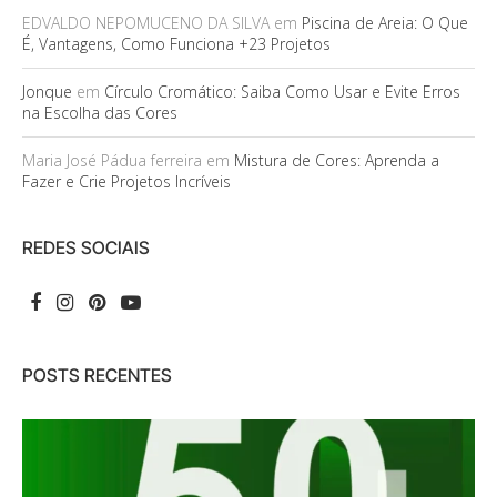
EDVALDO NEPOMUCENO DA SILVA
em
Piscina de Areia: O Que
É, Vantagens, Como Funciona +23 Projetos
Jonque
em
Círculo Cromático: Saiba Como Usar e Evite Erros
na Escolha das Cores
Maria José Pádua ferreira
em
Mistura de Cores: Aprenda a
Fazer e Crie Projetos Incríveis
REDES SOCIAIS
POSTS RECENTES