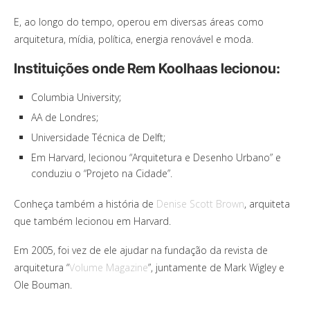
E, ao longo do tempo, operou em diversas áreas como
arquitetura, mídia, política, energia renovável e moda.
Instituições onde Rem Koolhaas lecionou:
Columbia University;
AA de Londres;
Universidade Técnica de Delft;
Em Harvard, lecionou “Arquitetura e Desenho Urbano” e
conduziu o “Projeto na Cidade”.
Conheça também a história de
Denise Scott Brown
, arquiteta
que também lecionou em Harvard.
Em 2005, foi vez de ele ajudar na fundação da revista de
arquitetura “
Volume Magazine
”, juntamente de Mark Wigley e
Ole Bouman.