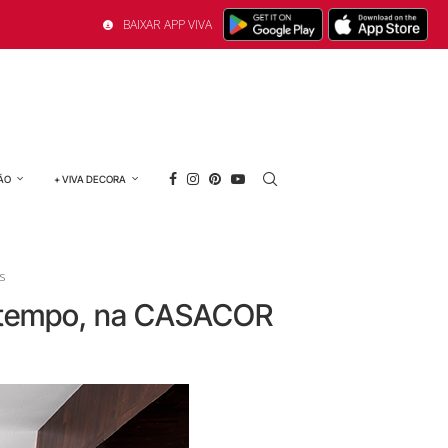
BAIXAR APP VIVA
ÃO
+ VIVA DECORA
s
o tempo, na CASACOR