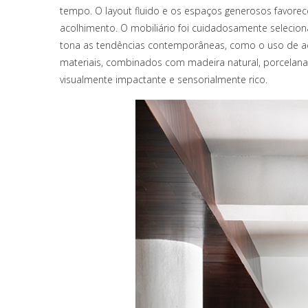
tempo. O layout fluido e os espaços generosos favorec
acolhimento. O mobiliário foi cuidadosamente seleci
tona as tendências contemporâneas, como o uso de aç
materiais, combinados com madeira natural, porcela
visualmente impactante e sensorialmente rico.