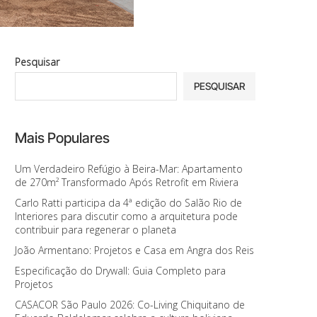
Pesquisar
PESQUISAR
Mais Populares
Um Verdadeiro Refúgio à Beira-Mar: Apartamento
de 270m² Transformado Após Retrofit em Riviera
Carlo Ratti participa da 4ª edição do Salão Rio de
Interiores para discutir como a arquitetura pode
contribuir para regenerar o planeta
João Armentano: Projetos e Casa em Angra dos Reis
Especificação do Drywall: Guia Completo para
Projetos
CASACOR São Paulo 2026: Co-Living Chiquitano de