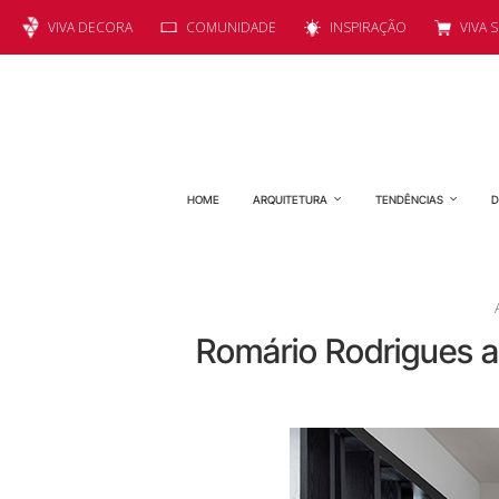
VIVA DECORA
COMUNIDADE
INSPIRAÇÃO
VIVA 
HOME
ARQUITETURA
TENDÊNCIAS
D
Romário Rodrigues 