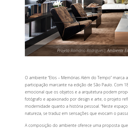
Projeto
Romário Rodrigues
| Ambiente E
O ambiente “Elos – Memórias Além do Tempo” marca a
participação marcante na edição de São Paulo. Com 1
emocional que os objetos e a arquitetura podem propo
fotógrafo e apaixonado por design e arte, o projeto ref
modernidade quanto a história pessoal. “Neste espaço, a
natureza, se traduz em sensações que evocam o passad
A composição do ambiente oferece uma proposta que 