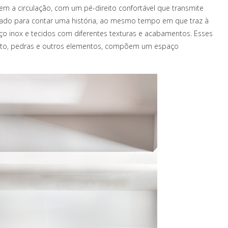
em a circulação, com um pé-direito confortável que transmite
onado para contar uma história, ao mesmo tempo em que traz à
o inox e tecidos com diferentes texturas e acabamentos. Esses
nato, pedras e outros elementos, compõem um espaço