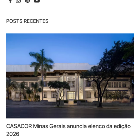
POSTS RECENTES
CASACOR Minas Gerais anuncia elenco da edição
2026