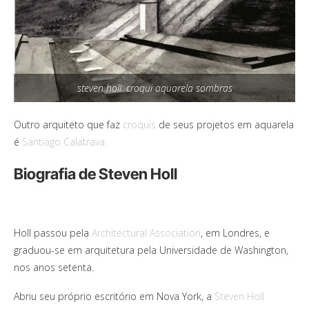
steven holl: croqui aquarela sombras
Outro arquiteto que faz
croquis
de seus projetos em aquarela
é
Santiago Calatrava.
Biografia de Steven Holl
Holl passou pela
Architectural Association
, em Londres, e
graduou-se em arquitetura pela Universidade de Washington,
nos anos setenta.
Abriu seu próprio escritório em Nova York, a
Steven Holl