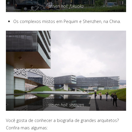
steven holl: fukuoka
Os complexos mistos em Pequim e Shenzhen, na China.
steven holl: shenzen
Você gosta de conhecer a biografia de grandes arquitetos?
Confira mais algumas: