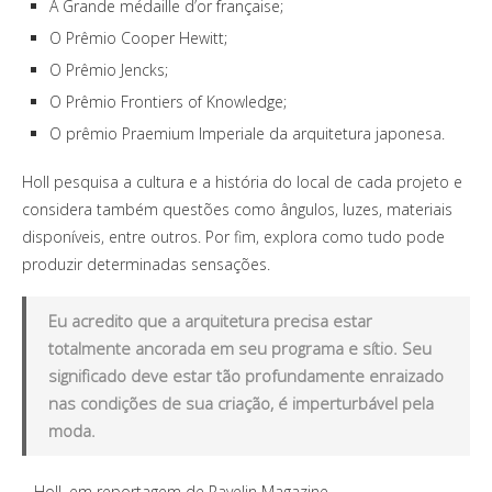
A Grande médaille d’or française;
O Prêmio Cooper Hewitt;
O Prêmio Jencks;
O Prêmio Frontiers of Knowledge;
O prêmio Praemium Imperiale da arquitetura japonesa.
Holl pesquisa a cultura e a história do local de cada projeto e
considera também questões como ângulos, luzes, materiais
disponíveis, entre outros. Por fim, explora como tudo pode
produzir determinadas sensações.
Eu acredito que a arquitetura precisa estar
totalmente ancorada em seu programa e sítio. Seu
significado deve estar tão profundamente enraizado
nas condições de sua criação, é imperturbável pela
moda.
– Holl, em reportagem de Ravelin Magazine.