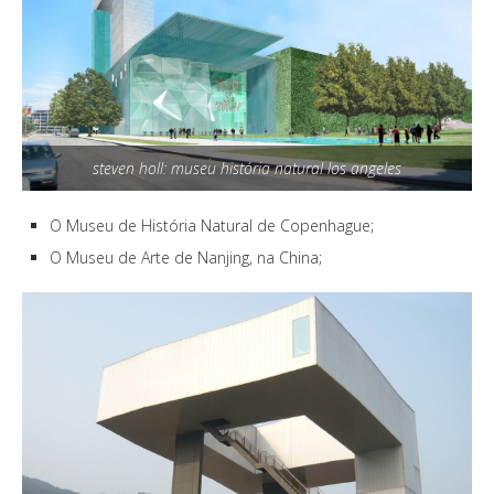
steven holl: museu história natural los angeles
O Museu de História Natural de Copenhague;
O Museu de Arte de Nanjing, na China;