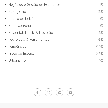
Negócios e Gestão de Escritórios
(17)
Paisagismo
(73)
quarto de bebê
(1)
Sem categoria
(1)
Sustentabilidade & Inovação
(28)
Tecnologia & Ferramentas
(65)
Tendências
(149)
Traço ao Espaço
(475)
Urbanismo
(40)