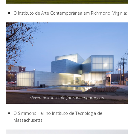
O Instituto de Arte Contemporânea em Richmond, Virginia;
steven holl: institute for contemporary art
O Simmons Hall no Instituto de Tecnologia de
Massachusetts;