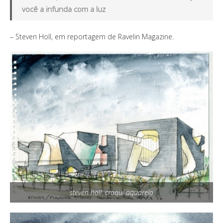
você a infunda com a luz
– Steven Holl, em reportagem de Ravelin Magazine.
steven holl: croqui aquarela