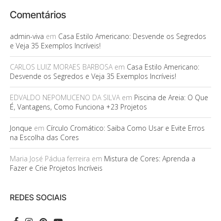
Comentários
admin-viva
em
Casa Estilo Americano: Desvende os Segredos
e Veja 35 Exemplos Incríveis!
CARLOS LUIZ MORAES BARBOSA
em
Casa Estilo Americano:
Desvende os Segredos e Veja 35 Exemplos Incríveis!
EDVALDO NEPOMUCENO DA SILVA
em
Piscina de Areia: O Que
É, Vantagens, Como Funciona +23 Projetos
Jonque
em
Círculo Cromático: Saiba Como Usar e Evite Erros
na Escolha das Cores
Maria José Pádua ferreira
em
Mistura de Cores: Aprenda a
Fazer e Crie Projetos Incríveis
REDES SOCIAIS