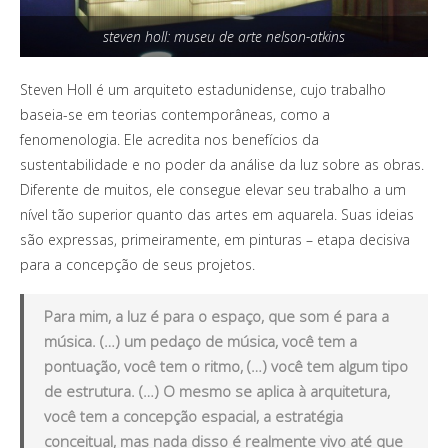
steven holl: museu de arte nelson-atkins
Steven Holl é um arquiteto estadunidense, cujo trabalho
baseia-se em teorias contemporâneas, como a
fenomenologia. Ele acredita nos benefícios da
sustentabilidade e no poder da análise da luz sobre as obras.
Diferente de muitos, ele consegue elevar seu trabalho a um
nível tão superior quanto das artes em aquarela. Suas ideias
são expressas, primeiramente, em pinturas – etapa decisiva
para a concepção de seus projetos.
Para mim, a luz é para o espaço, que som é para a
música. (…) um pedaço de música, você tem a
pontuação, você tem o ritmo, (…) você tem algum tipo
de estrutura. (…) O mesmo se aplica à arquitetura,
você tem a concepção espacial, a estratégia
conceitual, mas nada disso é realmente vivo até que