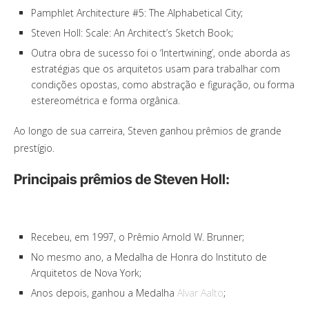
Pamphlet Architecture #5: The Alphabetical City;
Steven Holl: Scale: An Architect’s Sketch Book;
Outra obra de sucesso foi o ‘Intertwining’, onde aborda as
estratégias que os arquitetos usam para trabalhar com
condições opostas, como abstração e figuração, ou forma
estereométrica e forma orgânica.
Ao longo de sua carreira, Steven ganhou prêmios de grande
prestígio.
Principais prêmios de Steven Holl:
Recebeu, em 1997, o Prêmio Arnold W. Brunner;
No mesmo ano, a Medalha de Honra do Instituto de
Arquitetos de Nova York;
Anos depois, ganhou a Medalha
Alvar Aalto
;