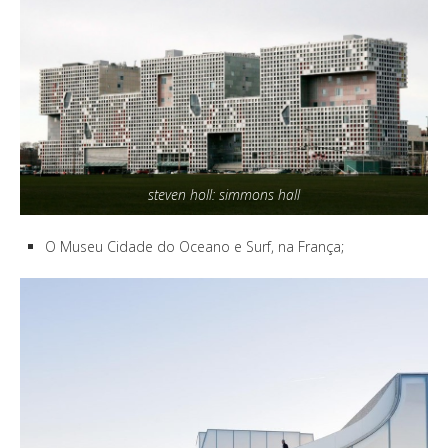
steven holl: simmons hall
O Museu Cidade do Oceano e Surf, na França;