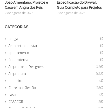
João Armentano: Projetos e
Especificação do Drywall:
Casa em Angra dos Reis
Guia Completo para Projetos
7 de agosto de 2026
7 de agosto de 2026
CATEGORIAS
adega
(1)
Ambiente de estar
(1)
apartamento
(1)
área externa
(1)
Arquitetos e Designers
(426)
Arquitetura
(473)
banheiro
(4)
Carreira e Gestão
(280)
casa
(2)
CASACOR
(25)