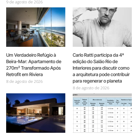
9 de agosto de 2026
Um Verdadeiro Refúgio à
Carlo Ratti participa da 4ª
Beira-Mar: Apartamento de
edição do Salão Rio de
270m² Transformado Após
Interiores para discutir como
Retrofit em Riviera
a arquitetura pode contribuir
para regenerar o planeta
8 de agosto de 2026
8 de agosto de 2026