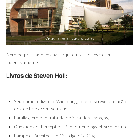
steven holl: museu kiasma
Além de praticar e ensinar arquitetura, Holl escreveu
extensivamente.
Livros de Steven Holl:
Seu primeiro livro foi ‘Anchoring’, que descreve a relação
dos edifícios com seu sítio;
Parallax, em que trata da poética dos espaços;
Questions of Perception: Phenomenology of Architecture;
Pamphlet Architecture 13: Edge of a City;