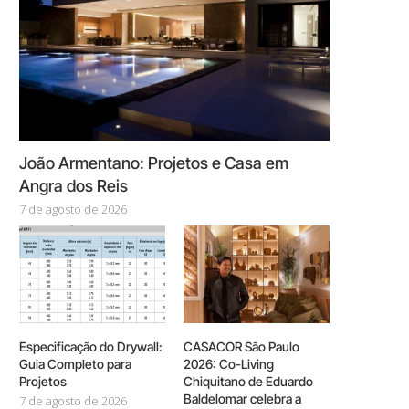
João Armentano: Projetos e Casa em
Angra dos Reis
7 de agosto de 2026
Especificação do Drywall:
CASACOR São Paulo
Guia Completo para
2026: Co-Living
Projetos
Chiquitano de Eduardo
Baldelomar celebra a
7 de agosto de 2026