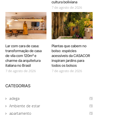
cultura boliviana
7 de agosto de 2026
Lar com cara de casa:
Plantas que cabem no
transformação de casa
bolso: espécies
de vila com 120m² e
acessíveis da CASACOR
charme da arquitetura
inspiram jardins para
italiana no Brasil
todos os bolsos
7 de agosto de 2026
7 de agosto de 2026
CATEGORIAS
adega
(1)
Ambiente de estar
(1)
apartamento
(1)