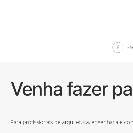
FA
Venha fazer p
Para profissionais de arquitetura, engenharia e c