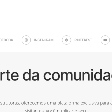
CEBOOK
INSTAGRAM
PINTEREST
arte da comunida
onstrutoras, oferecemos uma plataforma exclusiva para
visitantes, você publicar o seu.