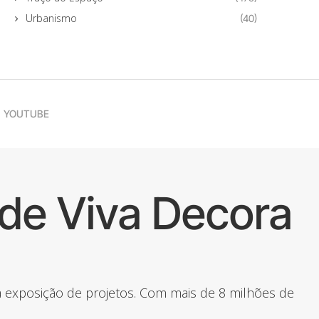
Urbanismo
(40)
YOUTUBE
de Viva Decora
 a exposição de projetos. Com mais de 8 milhões de