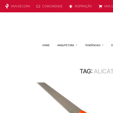
VIVA DECORA
COMUNIDADE
INSPIRAÇÃO
VIVA 
HOME
ARQUITETURA
TENDÊNCIAS
D
TAG:
ALICA