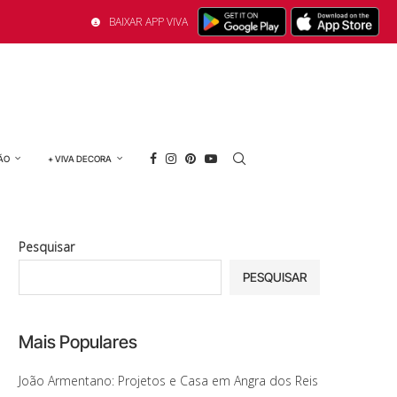
BAIXAR APP VIVA
ÃO
+ VIVA DECORA
Pesquisar
PESQUISAR
Mais Populares
João Armentano: Projetos e Casa em Angra dos Reis