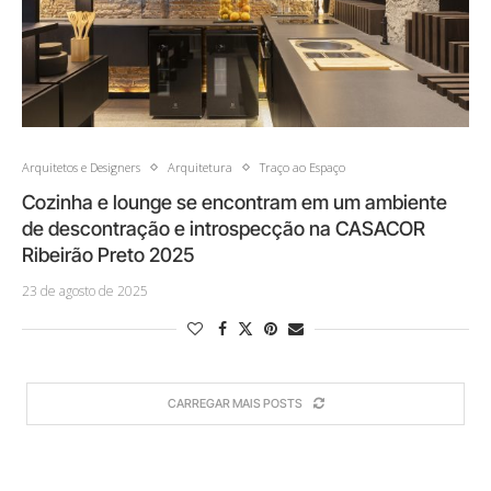
Arquitetos e Designers
Arquitetura
Traço ao Espaço
Cozinha e lounge se encontram em um ambiente
de descontração e introspecção na CASACOR
Ribeirão Preto 2025
23 de agosto de 2025
CARREGAR MAIS POSTS