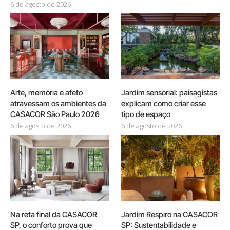
6 de agosto de 2026
Arte, memória e afeto
Jardim sensorial: paisagistas
atravessam os ambientes da
explicam como criar esse
CASACOR São Paulo 2026
tipo de espaço
6 de agosto de 2026
6 de agosto de 2026
Na reta final da CASACOR
Jardim Respiro na CASACOR
SP, o conforto prova que
SP: Sustentabilidade e