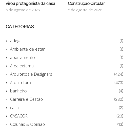
virou protagonista da casa
Construção Circular
5 de agosto de 2026
5 de agosto de 2026
CATEGORIAS
adega
(1)
Ambiente de estar
(1)
apartamento
(1)
área externa
(1)
Arquitetos e Designers
(424)
Arquitetura
(473)
banheiro
(4)
Carreira e Gestão
(280)
casa
(2)
CASACOR
(23)
Colunas & Opinião
(13)