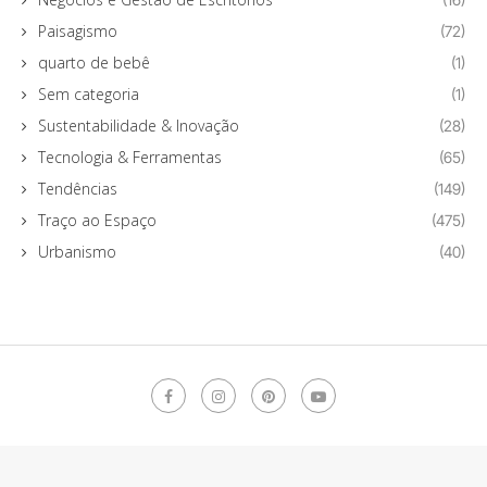
Paisagismo
(72)
quarto de bebê
(1)
Sem categoria
(1)
Sustentabilidade & Inovação
(28)
Tecnologia & Ferramentas
(65)
Tendências
(149)
Traço ao Espaço
(475)
Urbanismo
(40)