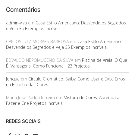
Comentários
admin-viva
em
Casa Estilo Americano: Desvende os Segredos
e Veja 35 Exemplos Incríveis!
CARLOS LUIZ MORAES BARBOSA
em
Casa Estilo Americano:
Desvende os Segredos e Veja 35 Exemplos Incríveis!
EDVALDO NEPOMUCENO DA SILVA
em
Piscina de Areia: O Que
É, Vantagens, Como Funciona +23 Projetos
Jonque
em
Círculo Cromático: Saiba Como Usar e Evite Erros
na Escolha das Cores
Maria José Pádua ferreira
em
Mistura de Cores: Aprenda a
Fazer e Crie Projetos Incríveis
REDES SOCIAIS