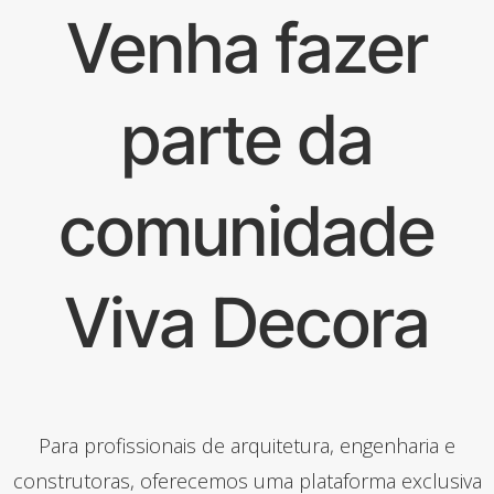
Venha fazer
parte da
comunidade
Viva Decora
Para profissionais de arquitetura, engenharia e
construtoras, oferecemos uma plataforma exclusiva