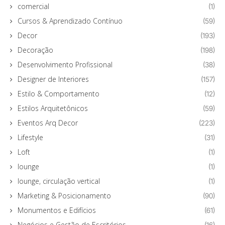
comercial
(1)
Cursos & Aprendizado Contínuo
(59)
Decor
(193)
Decoração
(198)
Desenvolvimento Profissional
(38)
Designer de Interiores
(157)
Estilo & Comportamento
(12)
Estilos Arquitetônicos
(59)
Eventos Arq Decor
(223)
Lifestyle
(31)
Loft
(1)
lounge
(1)
lounge, circulação vertical
(1)
Marketing & Posicionamento
(90)
Monumentos e Edifícios
(61)
Negócios e Gestão de Escritórios
(16)