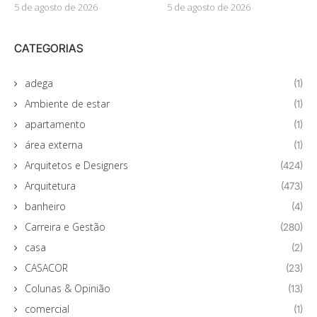
5 de agosto de 2026
5 de agosto de 2026
CATEGORIAS
adega
(1)
Ambiente de estar
(1)
apartamento
(1)
área externa
(1)
Arquitetos e Designers
(424)
Arquitetura
(473)
banheiro
(4)
Carreira e Gestão
(280)
casa
(2)
CASACOR
(23)
Colunas & Opinião
(13)
comercial
(1)