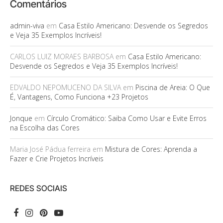
Comentários
admin-viva
em
Casa Estilo Americano: Desvende os Segredos
e Veja 35 Exemplos Incríveis!
CARLOS LUIZ MORAES BARBOSA
em
Casa Estilo Americano:
Desvende os Segredos e Veja 35 Exemplos Incríveis!
EDVALDO NEPOMUCENO DA SILVA
em
Piscina de Areia: O Que
É, Vantagens, Como Funciona +23 Projetos
Jonque
em
Círculo Cromático: Saiba Como Usar e Evite Erros
na Escolha das Cores
Maria José Pádua ferreira
em
Mistura de Cores: Aprenda a
Fazer e Crie Projetos Incríveis
REDES SOCIAIS