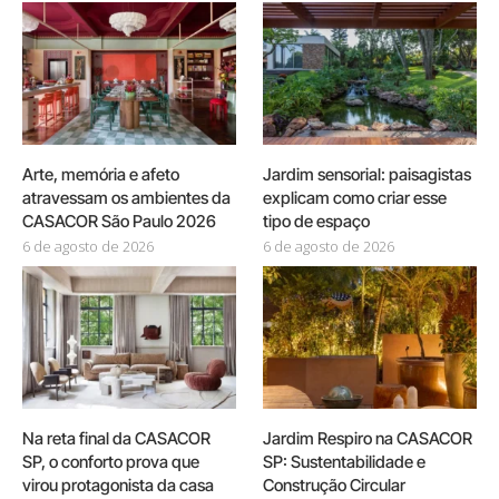
Arte, memória e afeto
Jardim sensorial: paisagistas
atravessam os ambientes da
explicam como criar esse
CASACOR São Paulo 2026
tipo de espaço
6 de agosto de 2026
6 de agosto de 2026
Na reta final da CASACOR
Jardim Respiro na CASACOR
SP, o conforto prova que
SP: Sustentabilidade e
virou protagonista da casa
Construção Circular