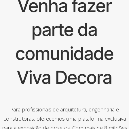
Venha fazer
parte da
comunidade
Viva Decora
Para profissionais de arquitetura, engenharia e
construtoras, oferecemos uma plataforma exclusiva
para a exposição de projetos. Com mais de 8 milhões