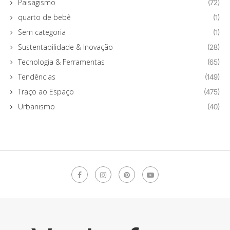
Paisagismo
(72)
quarto de bebê
(1)
Sem categoria
(1)
Sustentabilidade & Inovação
(28)
Tecnologia & Ferramentas
(65)
Tendências
(149)
Traço ao Espaço
(475)
Urbanismo
(40)