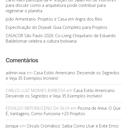
para discutir como a arquitetura pode contribuir para
regenerar o planeta
João Armentano: Projetos e Casa em Angra dos Reis
Especificação do Drywall: Guia Completo para Projetos
CASACOR São Paulo 2026: Co-Living Chiquitano de Eduardo
Baldelomar celebra a cultura boliviana
Comentários
admin-viva
em
Casa Estilo Americano: Desvende os Segredos
e Veja 35 Exemplos Incríveis!
CARLOS LUIZ MORAES BARBOSA
em
Casa Estilo Americano:
Desvende os Segredos e Veja 35 Exemplos Incríveis!
EDVALDO NEPOMUCENO DA SILVA
em
Piscina de Areia: O Que
É, Vantagens, Como Funciona +23 Projetos
Jonque
em
Círculo Cromático: Saiba Como Usar e Evite Erros