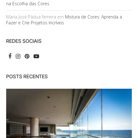
na Escolha das Cores
Maria José Pádua ferreira
em
Mistura de Cores: Aprenda a
Fazer e Crie Projetos Incríveis
REDES SOCIAIS
POSTS RECENTES