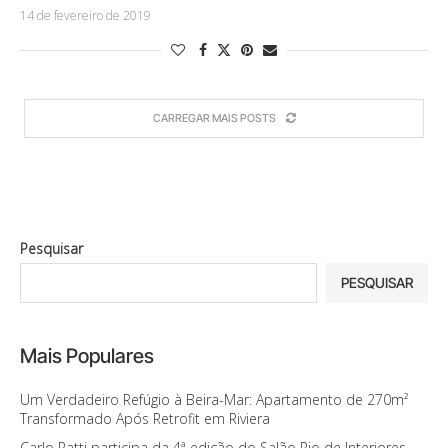
14 de fevereiro de 2019
CARREGAR MAIS POSTS
Pesquisar
PESQUISAR
Mais Populares
Um Verdadeiro Refúgio à Beira-Mar: Apartamento de 270m²
Transformado Após Retrofit em Riviera
Carlo Ratti participa da 4ª edição do Salão Rio de Interiores