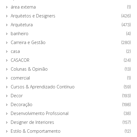
área externa
(1)
Arquitetos e Designers
(426)
Arquitetura
(473)
banheiro
(4)
Carreira e Gestão
(280)
casa
(2)
CASACOR
(24)
Colunas & Opinião
(13)
comercial
(1)
Cursos & Aprendizado Contínuo
(59)
Decor
(193)
Decoração
(198)
Desenvolvimento Profissional
(38)
Designer de Interiores
(157)
Estilo & Comportamento
(12)