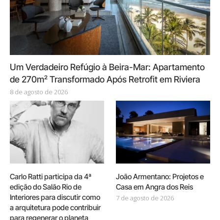
Um Verdadeiro Refúgio à Beira-Mar: Apartamento
de 270m² Transformado Após Retrofit em Riviera
8 de agosto de 2026
Carlo Ratti participa da 4ª
João Armentano: Projetos e
edição do Salão Rio de
Casa em Angra dos Reis
Interiores para discutir como
7 de agosto de 2026
a arquitetura pode contribuir
para regenerar o planeta