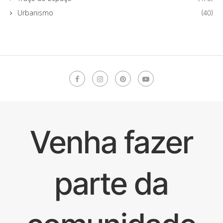
Urbanismo
(40)
Venha fazer
parte da