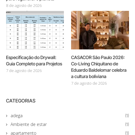
8 de agosto de 2026
Especificação do Drywall:
CASACOR São Paulo 2026:
Guia Completo para Projetos
Co-Living Chiquitano de
Eduardo Baldelomar celebra
7 de agosto de 2026
a cultura boliviana
7 de agosto de 2026
CATEGORIAS
adega
(1)
Ambiente de estar
(1)
apartamento
(1)