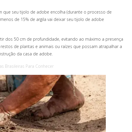
m que seu tijolo de adobe encolha (durante o processo de
enos de 15% de argila vai deixar seu tijolo de adobe
artir dos 50 cm de profundidade, evitando ao máximo a presença
estos de plantas e animais ou raízes que possam atrapalhar a
onstrução da casa de adobe.
as Brasileiras Para Conhecer