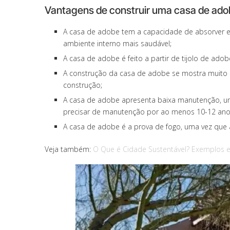
Vantagens de construir uma casa de ado
A casa de adobe tem a capacidade de absorver 
ambiente interno mais saudável;
A casa de adobe é feito a partir de tijolo de adobe
A construção da casa de adobe se mostra muito
construção;
A casa de adobe apresenta baixa manutenção, um
precisar de manutenção por ao menos 10-12 ano
A casa de adobe é a prova de fogo, uma vez que a
Veja também:
O Que é Cidade Sustentável? Exemplos 