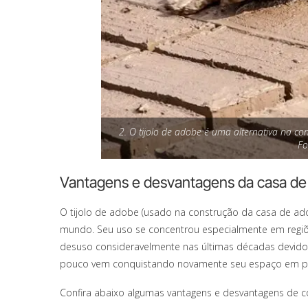
2. O tijolo de adobe é uma alternativa na con
Fo
Vantagens e desvantagens da casa d
O tijolo de adobe (usado na construção da casa de ad
mundo. Seu uso se concentrou especialmente em regiõe
desuso consideravelmente nas últimas décadas devido 
pouco vem conquistando novamente seu espaço em pro
Confira abaixo algumas vantagens e desvantagens de c