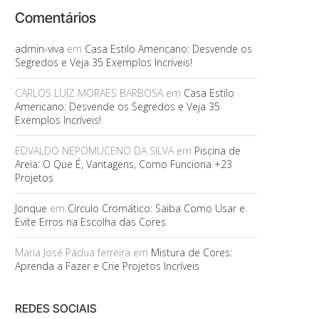
Comentários
admin-viva
em
Casa Estilo Americano: Desvende os
Segredos e Veja 35 Exemplos Incríveis!
CARLOS LUIZ MORAES BARBOSA
em
Casa Estilo
Americano: Desvende os Segredos e Veja 35
Exemplos Incríveis!
EDVALDO NEPOMUCENO DA SILVA
em
Piscina de
Areia: O Que É, Vantagens, Como Funciona +23
Projetos
Jonque
em
Círculo Cromático: Saiba Como Usar e
Evite Erros na Escolha das Cores
Maria José Pádua ferreira
em
Mistura de Cores:
Aprenda a Fazer e Crie Projetos Incríveis
REDES SOCIAIS