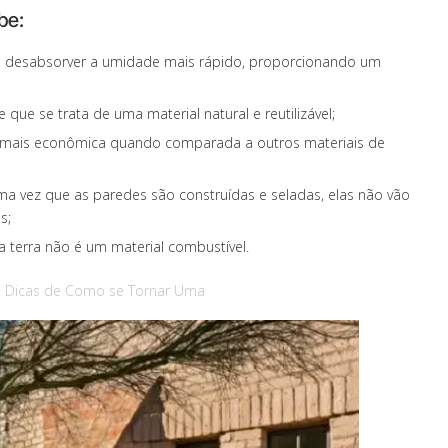
be:
e desabsorver a umidade mais rápido, proporcionando um
 que se trata de uma material natural e reutilizável;
 mais econômica quando comparada a outros materiais de
a vez que as paredes são construídas e seladas, elas não vão
s;
 terra não é um material combustível.
e Dicas de Como se Tornar Uma