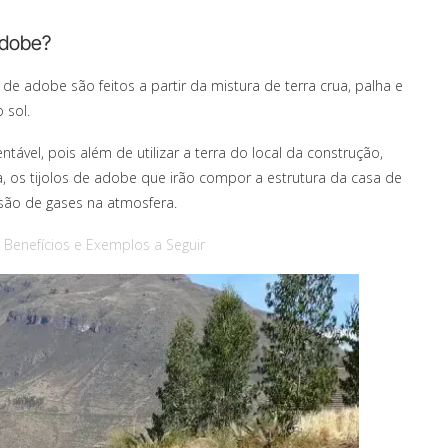
adobe?
e adobe são feitos a partir da mistura de terra crua, palha e
 sol.
ável, pois além de utilizar a terra do local da construção,
 os tijolos de adobe que irão compor a estrutura da casa de
são de gases na atmosfera.
s Benefícios e Exemplos a Seguir