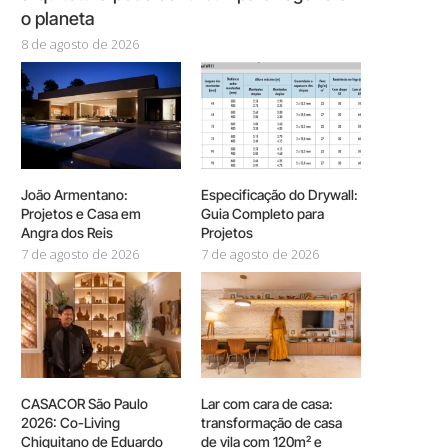
o planeta
8 de agosto de 2026
João Armentano:
Especificação do Drywall:
Projetos e Casa em
Guia Completo para
Angra dos Reis
Projetos
7 de agosto de 2026
7 de agosto de 2026
CASACOR São Paulo
Lar com cara de casa:
2026: Co-Living
transformação de casa
Chiquitano de Eduardo
de vila com 120m² e