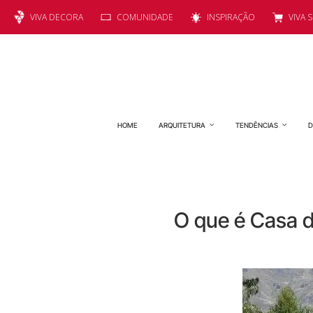
VIVA DECORA
COMUNIDADE
INSPIRAÇÃO
VIVA 
HOME
ARQUITETURA
TENDÊNCIAS
D
O que é Casa 