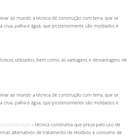
minar ao mundo a técnica de construção com terra, que se
erra crua, palha e água, que posteriormente são moldados e
técnicas utilizados, bem como, as vantagens e desvantagens de
minar ao mundo a técnica de construção com terra, que se
erra crua, palha e água, que posteriormente são moldados e
bioconstrução
– técnica construtiva que preza pelo uso de
stemas alternativos de tratamento de resíduos e consumo de