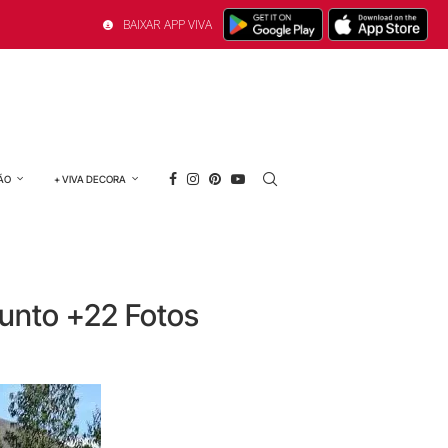
BAIXAR APP VIVA
ÃO
+ VIVA DECORA
unto +22 Fotos