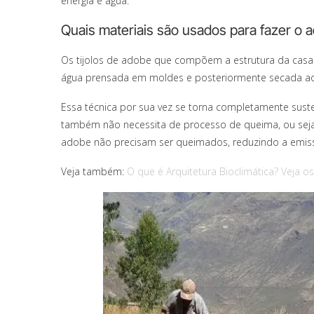
energia e água.
Quais materiais são usados para fazer o 
Os tijolos de adobe que compõem a estrutura da casa d
água prensada em moldes e posteriormente secada ao
Essa técnica por sua vez se torna completamente sustent
também não necessita de processo de queima, ou seja,
adobe não precisam ser queimados, reduzindo a emis
Veja também:
O que é Arquitetura Bioclimática? Veja o