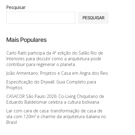
Pesquisar
PESQUISAR
Mais Populares
Carlo Ratti participa da 4ª edição do Salão Rio de
Interiores para discutir como a arquitetura pode
contribuir para regenerar o planeta
João Armentano: Projetos e Casa em Angra dos Reis
Especificação do Drywall: Guia Completo para
Projetos
CASACOR São Paulo 2026: Co-Living Chiquitano de
Eduardo Baldelomar celebra a cultura boliviana
Lar com cara de casa: transformação de casa de
vila com 120m² e charme da arquitetura italiana no
Brasil