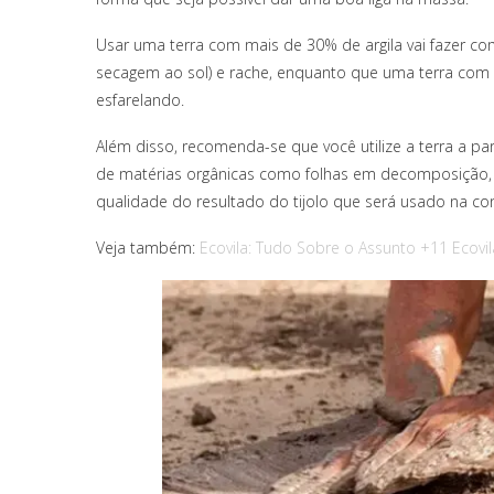
Usar uma terra com mais de 30% de argila vai fazer co
secagem ao sol) e rache, enquanto que uma terra com m
esfarelando.
Além disso, recomenda-se que você utilize a terra a p
de matérias orgânicas como folhas em decomposição, r
qualidade do resultado do tijolo que será usado na c
Veja também:
Ecovila: Tudo Sobre o Assunto +11 Ecovil