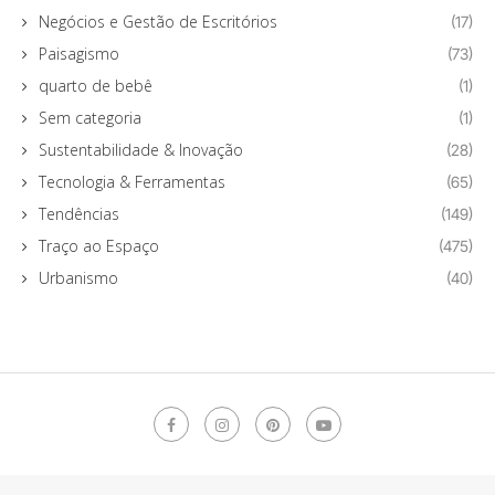
Negócios e Gestão de Escritórios
(17)
Paisagismo
(73)
quarto de bebê
(1)
Sem categoria
(1)
Sustentabilidade & Inovação
(28)
Tecnologia & Ferramentas
(65)
Tendências
(149)
Traço ao Espaço
(475)
Urbanismo
(40)