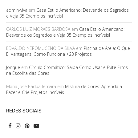
admin-viva
em
Casa Estilo Americano: Desvende os Segredos
e Veja 35 Exemplos Incríveis!
CARLOS LUIZ MORAES BARBOSA
em
Casa Estilo Americano:
Desvende os Segredos e Veja 35 Exemplos Incríveis!
EDVALDO NEPOMUCENO DA SILVA
em
Piscina de Areia: O Que
É, Vantagens, Como Funciona +23 Projetos
Jonque
em
Círculo Cromático: Saiba Como Usar e Evite Erros
na Escolha das Cores
Maria José Pádua ferreira
em
Mistura de Cores: Aprenda a
Fazer e Crie Projetos Incríveis
REDES SOCIAIS