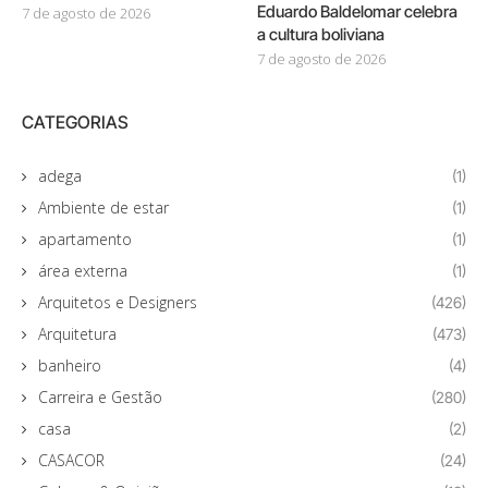
Eduardo Baldelomar celebra
7 de agosto de 2026
a cultura boliviana
7 de agosto de 2026
CATEGORIAS
adega
(1)
Ambiente de estar
(1)
apartamento
(1)
área externa
(1)
Arquitetos e Designers
(426)
Arquitetura
(473)
banheiro
(4)
Carreira e Gestão
(280)
casa
(2)
CASACOR
(24)