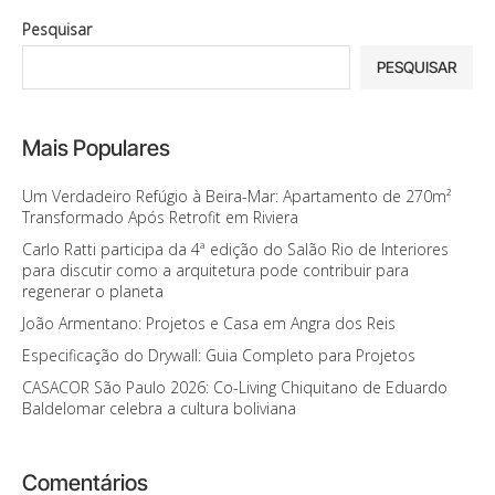
Pesquisar
PESQUISAR
Mais Populares
Um Verdadeiro Refúgio à Beira-Mar: Apartamento de 270m²
Transformado Após Retrofit em Riviera
Carlo Ratti participa da 4ª edição do Salão Rio de Interiores
para discutir como a arquitetura pode contribuir para
regenerar o planeta
João Armentano: Projetos e Casa em Angra dos Reis
Especificação do Drywall: Guia Completo para Projetos
CASACOR São Paulo 2026: Co-Living Chiquitano de Eduardo
Baldelomar celebra a cultura boliviana
Comentários