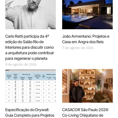
Carlo Ratti participa da 4ª
João Armentano: Projetos e
edição do Salão Rio de
Casa em Angra dos Reis
Interiores para discutir como
7 de agosto de 2026
a arquitetura pode contribuir
para regenerar o planeta
8 de agosto de 2026
Especificação do Drywall:
CASACOR São Paulo 2026:
Guia Completo para Projetos
Co-Living Chiquitano de