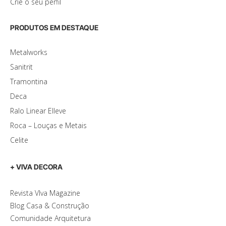
Crie o seu perfil
PRODUTOS EM DESTAQUE
Metalworks
Sanitrit
Tramontina
Deca
Ralo Linear Elleve
Roca – Louças e Metais
Celite
+ VIVA DECORA
Revista VIva Magazine
Blog Casa & Construção
Comunidade Arquitetura