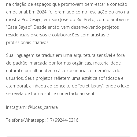
na criação de espaços que promovem bem-estar e conexão
emocional. Em 2024, foi premiado como revelação do ano na
mostra ArqDesign, em São José do Rio Preto, com o ambiente
“Casa Sayab”. Desde então, vem desenvolvendo projetos
residenciais diversos e colaborações com artistas e
profissionais criativos.
Sua linguagem se traduz em uma arquitetura sensível e fora
do padrão, marcada por formas orgânicas, materialidade
natural e um olhar atento às experiências e memórias dos
usuários. Seus projetos refletem uma estética sofisticada e
atemporal, alinhada ao conceito de “quiet luxury”, onde o luxo
se revela de forma sutil e conectada ao sentir.
Instagram: @lucas_carrara
Telefone/Whatsapp: (17) 99244-0316