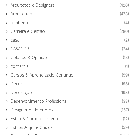
Arquitetos e Designers
(426)
Arquitetura
(473)
banheiro
(4)
Carreira e Gestão
(280)
casa
(2)
CASACOR
(24)
Colunas & Opinião
(13)
comercial
(1)
Cursos & Aprendizado Contínuo
(59)
Decor
(193)
Decoração
(198)
Desenvolvimento Profissional
(38)
Designer de Interiores
(157)
Estilo & Comportamento
(12)
Estilos Arquitetônicos
(59)