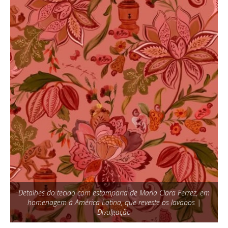
Detalhes do tecido com estamparia de Maria Clara Ferrez, em
homenagem à América Latina, que reveste os lavabos |
Divulgação