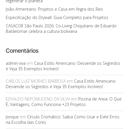
regenerar o planeta
João Armentano: Projetos e Casa em Angra dos Reis
Especificação do Drywall: Guia Completo para Projetos
CASACOR São Paulo 2026: Co-Living Chiquitano de Eduardo
Baldelomar celebra a cultura boliviana
Comentários
admin-viva
em
Casa Estilo Americano: Desvende os Segredos
e Veja 35 Exemplos Incríveis!
CARLOS LUIZ MORAES BARBOSA
em
Casa Estilo Americano:
Desvende os Segredos e Veja 35 Exemplos Incríveis!
EDVALDO NEPOMUCENO DA SILVA
em
Piscina de Areia: O Que
É, Vantagens, Como Funciona +23 Projetos
Jonque
em
Círculo Cromático: Saiba Como Usar e Evite Erros
na Escolha das Cores