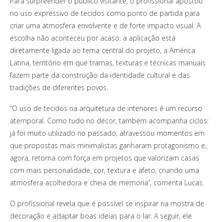
Para surpreender o público visitante, o profissional apostou
no uso expressivo de tecidos como ponto de partida para
criar uma atmosfera envolvente e de forte impacto visual. A
escolha não aconteceu por acaso: a aplicação está
diretamente ligada ao tema central do projeto, a América
Latina, território em que tramas, texturas e técnicas manuais
fazem parte da construção da identidade cultural e das
tradições de diferentes povos.
“O uso de tecidos na arquitetura de interiores é um recurso
atemporal. Como tudo no décor, também acompanha ciclos:
já foi muito utilizado no passado, atravessou momentos em
que propostas mais minimalistas ganharam protagonismo e,
agora, retorna com força em projetos que valorizam casas
com mais personalidade, cor, textura e afeto, criando uma
atmosfera acolhedora e cheia de memória”, comenta Lucas.
O profissional revela que é possível se inspirar na mostra de
decoração e adaptar boas ideias para o lar. A seguir, ele