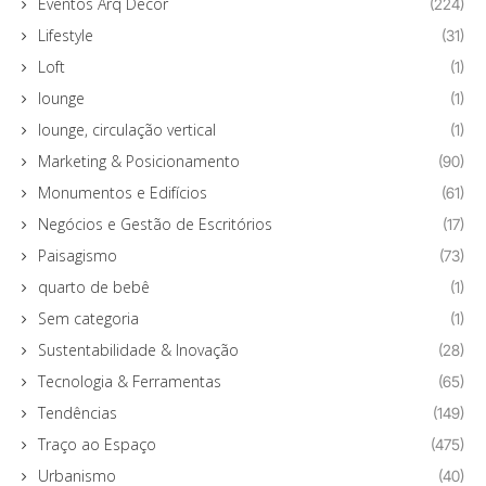
Eventos Arq Decor
(224)
Lifestyle
(31)
Loft
(1)
lounge
(1)
lounge, circulação vertical
(1)
Marketing & Posicionamento
(90)
Monumentos e Edifícios
(61)
Negócios e Gestão de Escritórios
(17)
Paisagismo
(73)
quarto de bebê
(1)
Sem categoria
(1)
Sustentabilidade & Inovação
(28)
Tecnologia & Ferramentas
(65)
Tendências
(149)
Traço ao Espaço
(475)
Urbanismo
(40)