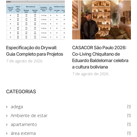
Especificação do Drywall:
CASACOR São Paulo 2026:
Guia Completo para Projetos
Co-Living Chiquitano de
Eduardo Baldelomar celebra
7 de agosto de 2026
a cultura boliviana
7 de agosto de 2026
CATEGORIAS
adega
(1)
Ambiente de estar
(1)
apartamento
(1)
área externa
(1)