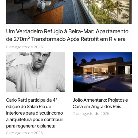
Um Verdadeiro Refúgio à Beira-Mar: Apartamento
de 270m² Transformado Após Retrofit em Riviera
8 de agosto de 2026
Carlo Ratti participa da 4ª
João Armentano: Projetos e
edição do Salão Rio de
Casa em Angra dos Reis
Interiores para discutir como
7 de agosto de 2026
a arquitetura pode contribuir
para regenerar o planeta
8 de agosto de 2026