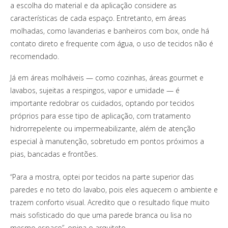
a escolha do material e da aplicação considere as
características de cada espaço. Entretanto, em áreas
molhadas, como lavanderias e banheiros com box, onde há
contato direto e frequente com água, o uso de tecidos não é
recomendado.
Já em áreas molháveis — como cozinhas, áreas gourmet e
lavabos, sujeitas a respingos, vapor e umidade — é
importante redobrar os cuidados, optando por tecidos
próprios para esse tipo de aplicação, com tratamento
hidrorrepelente ou impermeabilizante, além de atenção
especial à manutenção, sobretudo em pontos próximos a
pias, bancadas e frontões.
“Para a mostra, optei por tecidos na parte superior das
paredes e no teto do lavabo, pois eles aquecem o ambiente e
trazem conforto visual. Acredito que o resultado fique muito
mais sofisticado do que uma parede branca ou lisa no
mesmo espaço”, opina o arquiteto.