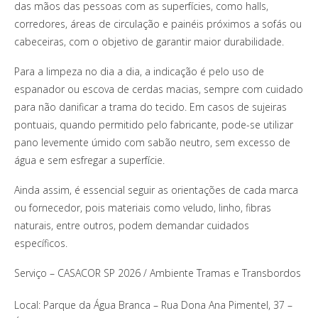
das mãos das pessoas com as superfícies, como halls,
corredores, áreas de circulação e painéis próximos a sofás ou
cabeceiras, com o objetivo de garantir maior durabilidade.
Para a limpeza no dia a dia, a indicação é pelo uso de
espanador ou escova de cerdas macias, sempre com cuidado
para não danificar a trama do tecido. Em casos de sujeiras
pontuais, quando permitido pelo fabricante, pode-se utilizar
pano levemente úmido com sabão neutro, sem excesso de
água e sem esfregar a superfície.
Ainda assim, é essencial seguir as orientações de cada marca
ou fornecedor, pois materiais como veludo, linho, fibras
naturais, entre outros, podem demandar cuidados
específicos.
Serviço – CASACOR SP 2026 / Ambiente Tramas e Transbordos
Local: Parque da Água Branca – Rua Dona Ana Pimentel, 37 –