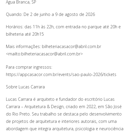
Água Branca, SP
Quando: De 2 de junho a 9 de agosto de 2026
Horários: das 11h às 22h, com entrada no parque até 20h e
bilheteria até 20h15
Mais informações:
bilheteriacasacor@abril.com.br
<mailto:
bilheteriacasacor@abril.com.br
>
Para comprar ingressos:
https://appcasacor.com.br/events/sao-paulo-2026/tickets
Sobre Lucas Carrara
Lucas Carrara é arquiteto e fundador do escritório Lucas
Carrara – Arquitetura & Design, criado em 2022, em São José
do Rio Preto. Seu trabalho se destaca pelo desenvolvimento
de projetos de arquitetura e interiores autorais, com uma
abordagem que integra arquitetura, psicologia e neurociência