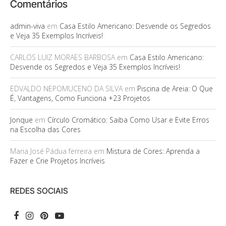
Comentários
admin-viva
em
Casa Estilo Americano: Desvende os Segredos
e Veja 35 Exemplos Incríveis!
CARLOS LUIZ MORAES BARBOSA
em
Casa Estilo Americano:
Desvende os Segredos e Veja 35 Exemplos Incríveis!
EDVALDO NEPOMUCENO DA SILVA
em
Piscina de Areia: O Que
É, Vantagens, Como Funciona +23 Projetos
Jonque
em
Círculo Cromático: Saiba Como Usar e Evite Erros
na Escolha das Cores
Maria José Pádua ferreira
em
Mistura de Cores: Aprenda a
Fazer e Crie Projetos Incríveis
REDES SOCIAIS