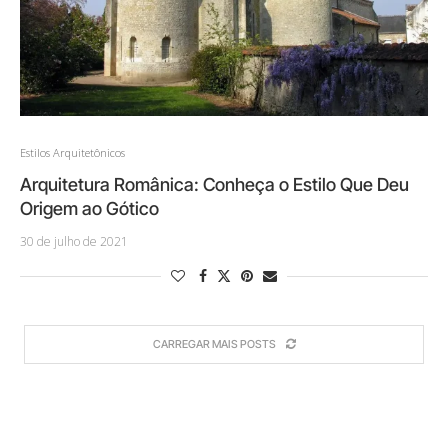
Estilos Arquitetônicos
Arquitetura Românica: Conheça o Estilo Que Deu
Origem ao Gótico
30 de julho de 2021
CARREGAR MAIS POSTS