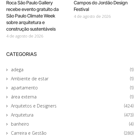
Roca São Paulo Gallery
Campos do Jordão Design
recebe evento gratuito da
Festival
São Paulo Climate Week
4 de agosto de 2026
sobre arquitetura e
construção sustentáveis
4 de agosto de 2026
CATEGORIAS
adega
(1)
Ambiente de estar
(1)
apartamento
(1)
área externa
(1)
Arquitetos e Designers
(424)
Arquitetura
(473)
banheiro
(4)
Carreira e Gestão
(280)