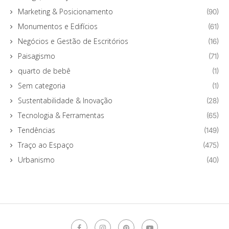
Marketing & Posicionamento
(90)
Monumentos e Edifícios
(61)
Negócios e Gestão de Escritórios
(16)
Paisagismo
(71)
quarto de bebê
(1)
Sem categoria
(1)
Sustentabilidade & Inovação
(28)
Tecnologia & Ferramentas
(65)
Tendências
(149)
Traço ao Espaço
(475)
Urbanismo
(40)