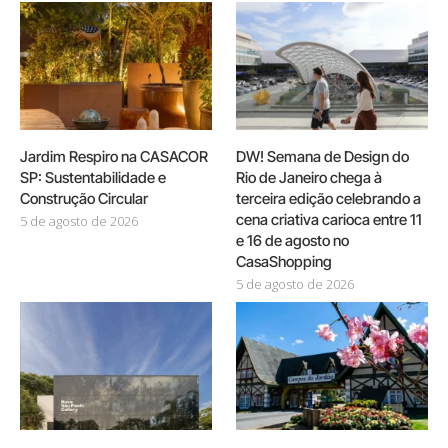
Jardim Respiro na CASACOR
DW! Semana de Design do
SP: Sustentabilidade e
Rio de Janeiro chega à
Construção Circular
terceira edição celebrando a
cena criativa carioca entre 11
5 de agosto de 2026
e 16 de agosto no
CasaShopping
5 de agosto de 2026