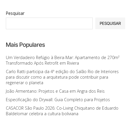
Pesquisar
PESQUISAR
Mais Populares
Um Verdadeiro Refúgio à Beira-Mar: Apartamento de 270m²
Transformado Após Retrofit em Riviera
Carlo Ratti participa da 4ª edição do Salão Rio de Interiores
para discutir como a arquitetura pode contribuir para
regenerar o planeta
João Armentano: Projetos e Casa em Angra dos Reis
Especificação do Drywall: Guia Completo para Projetos
CASACOR São Paulo 2026: Co-Living Chiquitano de Eduardo
Baldelomar celebra a cultura boliviana