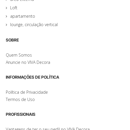
Loft
apartamento
lounge, circulação vertical
SOBRE
Quem Somos
Anuncie no VIVA Decora
INFORMAÇÕES DE POLÍTICA
Política de Privacidade
Termos de Uso
PROFISSIONAIS
Vantagens de ter o seu perfil no VIVA Decora