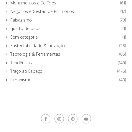
Monumentos e Edifícios
(61)
Negócios e Gestão de Escritórios
(17)
Paisagismo
(73)
quarto de bebê
(1)
Sem categoria
(1)
Sustentabilidade & Inovação
(28)
Tecnologia & Ferramentas
(65)
Tendências
(149)
Traço ao Espaço
(475)
Urbanismo
(40)