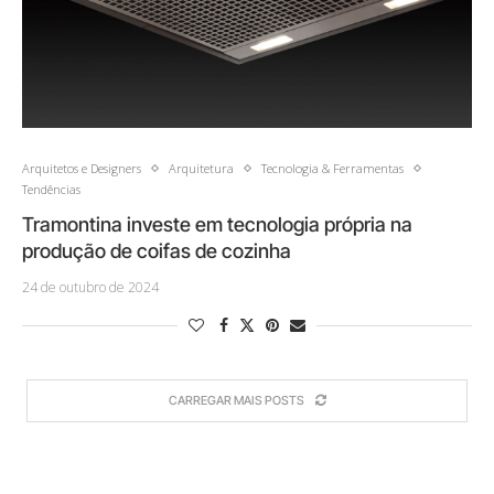
Arquitetos e Designers
Arquitetura
Tecnologia & Ferramentas
Tendências
Tramontina investe em tecnologia própria na
produção de coifas de cozinha
24 de outubro de 2024
CARREGAR MAIS POSTS