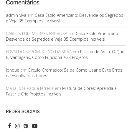
Comentários
admin-viva
em
Casa Estilo Americano: Desvende os Segredos
e Veja 35 Exemplos Incríveis!
CARLOS LUIZ MORAES BARBOSA
em
Casa Estilo Americano:
Desvende os Segredos e Veja 35 Exemplos Incríveis!
EDVALDO NEPOMUCENO DA SILVA
em
Piscina de Areia: O Que
É, Vantagens, Como Funciona +23 Projetos
Jonque
em
Círculo Cromático: Saiba Como Usar e Evite Erros
na Escolha das Cores
Maria José Pádua ferreira
em
Mistura de Cores: Aprenda a
Fazer e Crie Projetos Incríveis
REDES SOCIAIS