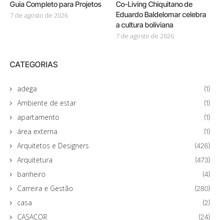
Guia Completo para Projetos
Co-Living Chiquitano de
Eduardo Baldelomar celebra
7 de agosto de 2026
a cultura boliviana
7 de agosto de 2026
CATEGORIAS
adega
(1)
Ambiente de estar
(1)
apartamento
(1)
área externa
(1)
Arquitetos e Designers
(426)
Arquitetura
(473)
banheiro
(4)
Carreira e Gestão
(280)
casa
(2)
CASACOR
(24)