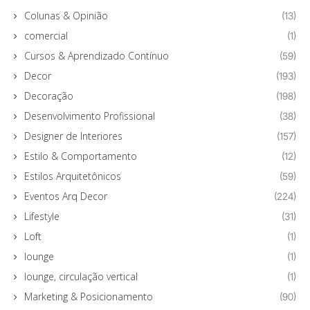
Colunas & Opinião
(13)
comercial
(1)
Cursos & Aprendizado Contínuo
(59)
Decor
(193)
Decoração
(198)
Desenvolvimento Profissional
(38)
Designer de Interiores
(157)
Estilo & Comportamento
(12)
Estilos Arquitetônicos
(59)
Eventos Arq Decor
(224)
Lifestyle
(31)
Loft
(1)
lounge
(1)
lounge, circulação vertical
(1)
Marketing & Posicionamento
(90)