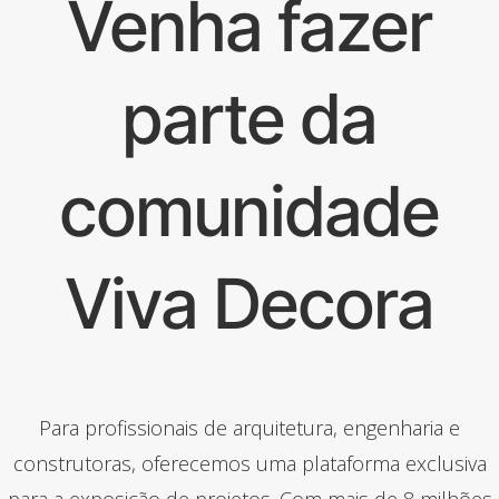
Venha fazer
parte da
comunidade
Viva Decora
Para profissionais de arquitetura, engenharia e
construtoras, oferecemos uma plataforma exclusiva
para a exposição de projetos. Com mais de 8 milhões