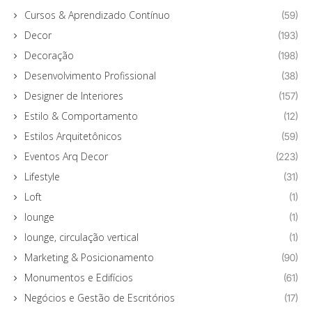
Cursos & Aprendizado Contínuo
(59)
Decor
(193)
Decoração
(198)
Desenvolvimento Profissional
(38)
Designer de Interiores
(157)
Estilo & Comportamento
(12)
Estilos Arquitetônicos
(59)
Eventos Arq Decor
(223)
Lifestyle
(31)
Loft
(1)
lounge
(1)
lounge, circulação vertical
(1)
Marketing & Posicionamento
(90)
Monumentos e Edifícios
(61)
Negócios e Gestão de Escritórios
(17)