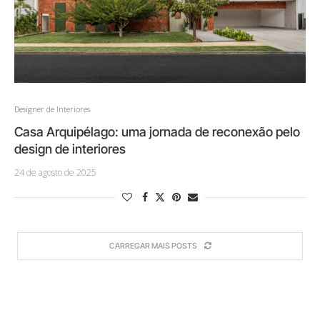
Designer de Interiores
Casa Arquipélago: uma jornada de reconexão pelo
design de interiores
24 de agosto de 2025
CARREGAR MAIS POSTS