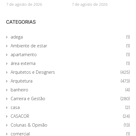
7 de agosto de 2026
7 de agosto de 2026
CATEGORIAS
adega
(1)
Ambiente de estar
(1)
apartamento
(1)
área externa
(1)
Arquitetos e Designers
(425)
Arquitetura
(473)
banheiro
(4)
Carreira e Gestão
(280)
casa
(2)
CASACOR
(24)
Colunas & Opinião
(13)
comercial
(1)