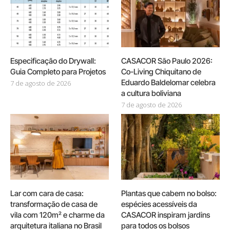
Especificação do Drywall:
CASACOR São Paulo 2026:
Guia Completo para Projetos
Co-Living Chiquitano de
Eduardo Baldelomar celebra
7 de agosto de 2026
a cultura boliviana
7 de agosto de 2026
Lar com cara de casa:
Plantas que cabem no bolso:
transformação de casa de
espécies acessíveis da
vila com 120m² e charme da
CASACOR inspiram jardins
arquitetura italiana no Brasil
para todos os bolsos