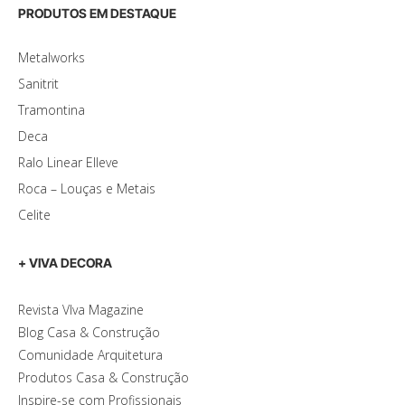
PRODUTOS EM DESTAQUE
Metalworks
Sanitrit
Tramontina
Deca
Ralo Linear Elleve
Roca – Louças e Metais
Celite
+ VIVA DECORA
Revista VIva Magazine
Blog Casa & Construção
Comunidade Arquitetura
Produtos Casa & Construção
Inspire-se com Profissionais