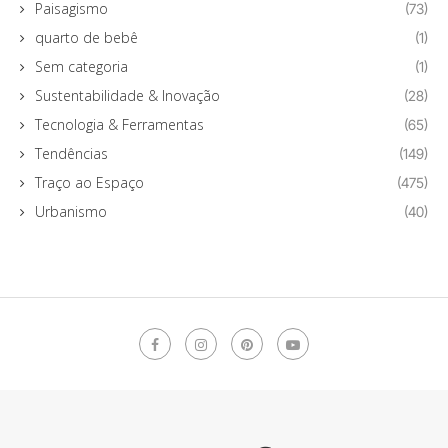
Paisagismo
(73)
quarto de bebê
(1)
Sem categoria
(1)
Sustentabilidade & Inovação
(28)
Tecnologia & Ferramentas
(65)
Tendências
(149)
Traço ao Espaço
(475)
Urbanismo
(40)