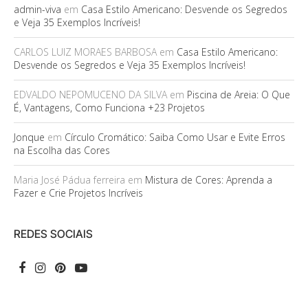
admin-viva
em
Casa Estilo Americano: Desvende os Segredos
e Veja 35 Exemplos Incríveis!
CARLOS LUIZ MORAES BARBOSA
em
Casa Estilo Americano:
Desvende os Segredos e Veja 35 Exemplos Incríveis!
EDVALDO NEPOMUCENO DA SILVA
em
Piscina de Areia: O Que
É, Vantagens, Como Funciona +23 Projetos
Jonque
em
Círculo Cromático: Saiba Como Usar e Evite Erros
na Escolha das Cores
Maria José Pádua ferreira
em
Mistura de Cores: Aprenda a
Fazer e Crie Projetos Incríveis
REDES SOCIAIS