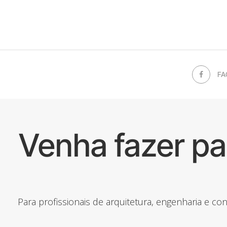
FA
Venha fazer p
Para profissionais de arquitetura, engenharia e c