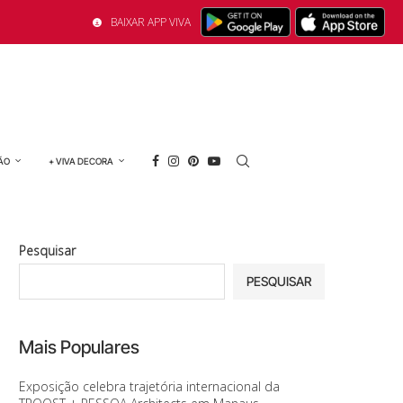
BAIXAR APP VIVA
ÃO
+ VIVA DECORA
Pesquisar
PESQUISAR
Mais Populares
Exposição celebra trajetória internacional da