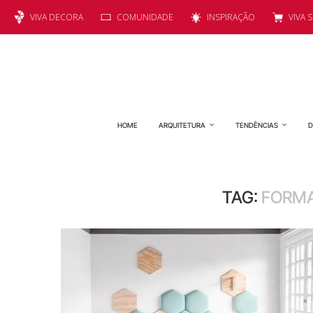
VIVA DECORA
COMUNIDADE
INSPIRAÇÃO
VIVA 
HOME
ARQUITETURA
TENDÊNCIAS
D
TAG:
FORMA