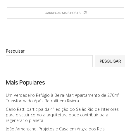
CARREGAR MAIS POSTS
Pesquisar
PESQUISAR
Mais Populares
Um Verdadeiro Refúgio à Beira-Mar: Apartamento de 270m²
Transformado Após Retrofit em Riviera
Carlo Ratti participa da 4ª edição do Salão Rio de Interiores
para discutir como a arquitetura pode contribuir para
regenerar o planeta
João Armentano: Projetos e Casa em Angra dos Reis