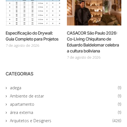
Especificação do Drywall:
CASACOR São Paulo 2026:
Guia Completo para Projetos
Co-Living Chiquitano de
Eduardo Baldelomar celebra
7 de agosto de 2026
a cultura boliviana
7 de agosto de 2026
CATEGORIAS
adega
(1)
Ambiente de estar
(1)
apartamento
(1)
área externa
(1)
Arquitetos e Designers
(426)