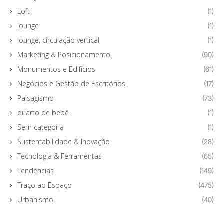
Loft
(1)
lounge
(1)
lounge, circulação vertical
(1)
Marketing & Posicionamento
(90)
Monumentos e Edifícios
(61)
Negócios e Gestão de Escritórios
(17)
Paisagismo
(73)
quarto de bebê
(1)
Sem categoria
(1)
Sustentabilidade & Inovação
(28)
Tecnologia & Ferramentas
(65)
Tendências
(149)
Traço ao Espaço
(475)
Urbanismo
(40)