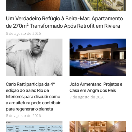
Um Verdadeiro Refúgio à Beira-Mar: Apartamento
de 270m² Transformado Após Retrofit em Riviera
8 de agosto de 2026
Carlo Ratti participa da 4ª
João Armentano: Projetos e
edição do Salão Rio de
Casa em Angra dos Reis
Interiores para discutir como
7 de agosto de 2026
a arquitetura pode contribuir
para regenerar o planeta
8 de agosto de 2026