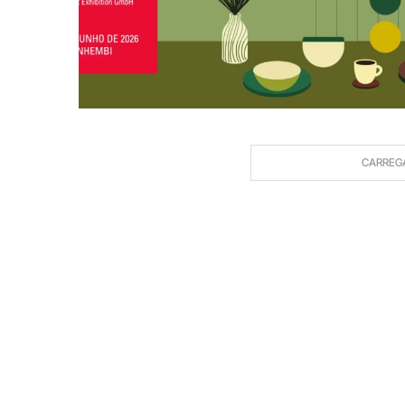
CARREG