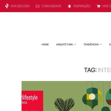
VIVA DECORA
COMUNIDADE
INSPIRAÇÃO
VIVA 
HOME
ARQUITETURA
TENDÊNCIAS
D
TAG:
INTE