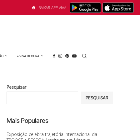
BAIXAR APP VIVA
ÃO
+ VIVA DECORA
Pesquisar
PESQUISAR
Mais Populares
Exposição celebra trajetória internacional da