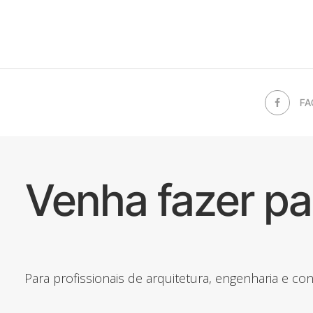
FA
Venha fazer p
Para profissionais de arquitetura, engenharia e c