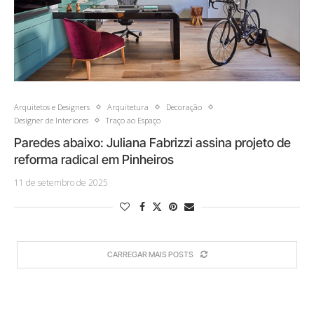
Arquitetos e Designers
Arquitetura
Decoração
Designer de Interiores
Traço ao Espaço
Paredes abaixo: Juliana Fabrizzi assina projeto de
reforma radical em Pinheiros
11 de setembro de 2025
CARREGAR MAIS POSTS