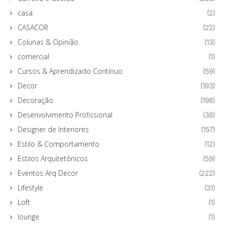
casa
(2)
CASACOR
(22)
Colunas & Opinião
(13)
comercial
(1)
Cursos & Aprendizado Contínuo
(59)
Decor
(193)
Decoração
(198)
Desenvolvimento Profissional
(38)
Designer de Interiores
(157)
Estilo & Comportamento
(12)
Estilos Arquitetônicos
(59)
Eventos Arq Decor
(222)
Lifestyle
(31)
Loft
(1)
lounge
(1)