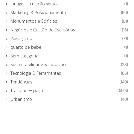
lounge, circulação vertical
(1)
Marketing & Posicionamento
(90)
Monumentos e Edifícios
(61)
Negócios e Gestão de Escritórios
(16)
Paisagismo
(71)
quarto de bebê
(1)
Sem categoria
(1)
Sustentabilidade & Inovação
(28)
Tecnologia & Ferramentas
(65)
Tendências
(149)
Traço ao Espaço
(475)
Urbanismo
(40)