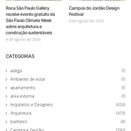
Roca São Paulo Gallery
Campos do Jordão Design
recebe evento gratuito da
Festival
São Paulo Climate Week
4 de agosto de 2026
sobre arquitetura e
construção sustentáveis
4 de agosto de 2026
CATEGORIAS
adega
(1)
Ambiente de estar
(1)
apartamento
(1)
área externa
(1)
Arquitetos e Designers
(424)
Arquitetura
(473)
banheiro
(4)
Carreira e Gestão
(280)