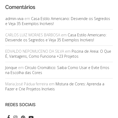
Comentários
admin-viva
em
Casa Estilo Americano: Desvende os Segredos
e Veja 35 Exemplos Incríveis!
CARLOS LUIZ MORAES BARBOSA
em
Casa Estilo Americano:
Desvende os Segredos e Veja 35 Exemplos Incríveis!
EDVALDO NEPOMUCENO DA SILVA
em
Piscina de Areia: O Que
É, Vantagens, Como Funciona +23 Projetos
Jonque
em
Círculo Cromático: Saiba Como Usar e Evite Erros
na Escolha das Cores
Maria José Pádua ferreira
em
Mistura de Cores: Aprenda a
Fazer e Crie Projetos Incríveis
REDES SOCIAIS