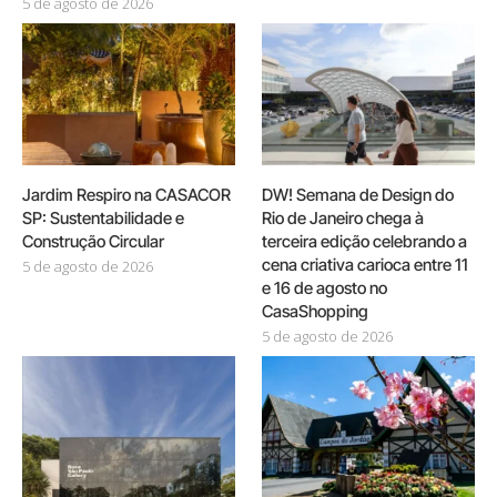
5 de agosto de 2026
Jardim Respiro na CASACOR
DW! Semana de Design do
SP: Sustentabilidade e
Rio de Janeiro chega à
Construção Circular
terceira edição celebrando a
cena criativa carioca entre 11
5 de agosto de 2026
e 16 de agosto no
CasaShopping
5 de agosto de 2026