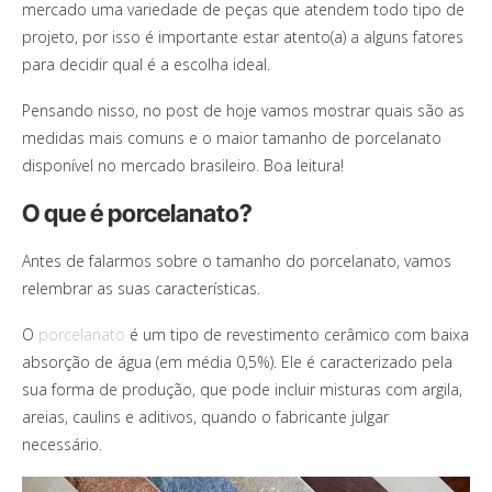
mercado uma variedade de peças que atendem todo tipo de
projeto, por isso é importante estar atento(a) a alguns fatores
para decidir qual é a escolha ideal.
Pensando nisso, no post de hoje vamos mostrar quais são as
medidas mais comuns e o maior tamanho de porcelanato
disponível no mercado brasileiro. Boa leitura!
O que é porcelanato?
Antes de falarmos sobre o tamanho do porcelanato, vamos
relembrar as suas características.
O
porcelanato
é um tipo de revestimento cerâmico com baixa
absorção de água (em média 0,5%). Ele é caracterizado pela
sua forma de produção, que pode incluir misturas com argila,
areias, caulins e aditivos, quando o fabricante julgar
necessário.