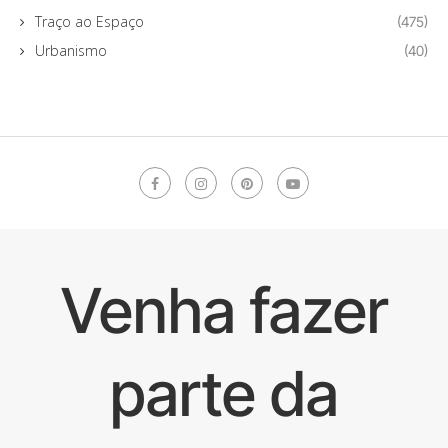
Traço ao Espaço
(475)
Urbanismo
(40)
Venha fazer
parte da