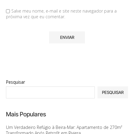
Salve meu nome, e-mail e site neste navegador para a
próxima vez que eu comentar.
Pesquisar
PESQUISAR
Mais Populares
Um Verdadeiro Refúgio à Beira-Mar: Apartamento de 270m²
Transformado Após Retrofit em Riviera