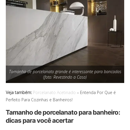
Tamanho de porcelanato grande é interessante para bancadas
(foto: Revestindo a Casa)
Veja também:
Porcelanato Acetinado
– Entenda Por Que é
Perfeito Para Cozinhas e Banheiros!
Tamanho de porcelanato para banheiro:
dicas para você acertar