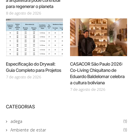
a arquitetura pode contribuir
para regenerar o planeta
8 de agosto de 2026
Especificação do Drywall:
CASACOR São Paulo 2026:
Guia Completo para Projetos
Co-Living Chiquitano de
Eduardo Baldelomar celebra
7 de agosto de 2026
a cultura boliviana
7 de agosto de 2026
CATEGORIAS
adega
(1)
Ambiente de estar
(1)