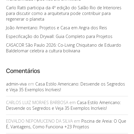
Carlo Ratti participa da 4ª edição do Salão Rio de Interiores
para discutir como a arquitetura pode contribuir para
regenerar o planeta
João Armentano: Projetos e Casa em Angra dos Reis
Especificação do Drywall: Guia Completo para Projetos
CASACOR São Paulo 2026: Co-Living Chiquitano de Eduardo
Baldelomar celebra a cultura boliviana
Comentários
admin-viva
em
Casa Estilo Americano: Desvende os Segredos
e Veja 35 Exemplos Incríveis!
CARLOS LUIZ MORAES BARBOSA
em
Casa Estilo Americano:
Desvende os Segredos e Veja 35 Exemplos Incríveis!
EDVALDO NEPOMUCENO DA SILVA
em
Piscina de Areia: O Que
É, Vantagens, Como Funciona +23 Projetos