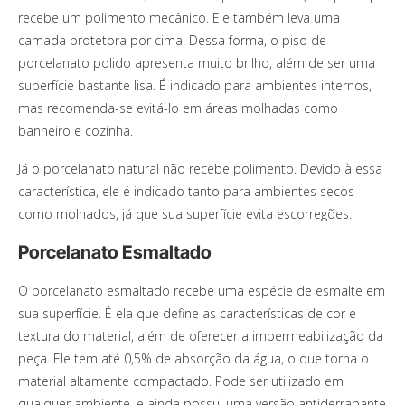
recebe um polimento mecânico. Ele também leva uma
camada protetora por cima. Dessa forma, o piso de
porcelanato polido apresenta muito brilho, além de ser uma
superfície bastante lisa. É indicado para ambientes internos,
mas recomenda-se evitá-lo em áreas molhadas como
banheiro e cozinha.
Já o porcelanato natural não recebe polimento. Devido à essa
característica, ele é indicado tanto para ambientes secos
como molhados, já que sua superfície evita escorregões.
Porcelanato Esmaltado
O porcelanato esmaltado recebe uma espécie de esmalte em
sua superfície. É ela que define as características de cor e
textura do material, além de oferecer a impermeabilização da
peça. Ele tem até 0,5% de absorção da água, o que torna o
material altamente compactado. Pode ser utilizado em
qualquer ambiente, e ainda possui uma versão antiderrapante