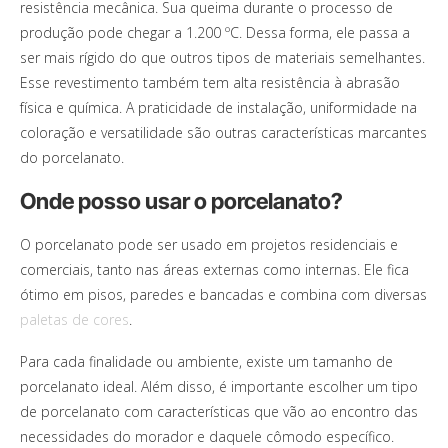
resistência mecânica. Sua queima durante o processo de
produção pode chegar a 1.200 ºC. Dessa forma, ele passa a
ser mais rígido do que outros tipos de materiais semelhantes.
Esse revestimento também tem alta resistência à abrasão
física e química. A praticidade de instalação, uniformidade na
coloração e versatilidade são outras características marcantes
do porcelanato.
Onde posso usar o porcelanato?
O porcelanato pode ser usado em projetos residenciais e
comerciais, tanto nas áreas externas como internas. Ele fica
ótimo em pisos, paredes e bancadas e combina com diversas
paletas de cores
.
Para cada finalidade ou ambiente, existe um tamanho de
porcelanato ideal. Além disso, é importante escolher um tipo
de porcelanato com características que vão ao encontro das
necessidades do morador e daquele cômodo específico.