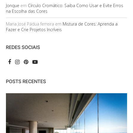
Jonque
em
Círculo Cromático: Saiba Como Usar e Evite Erros
na Escolha das Cores
Maria José Pádua ferreira
em
Mistura de Cores: Aprenda a
Fazer e Crie Projetos Incríveis
REDES SOCIAIS
POSTS RECENTES