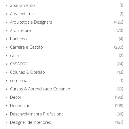
apartamento
(1)
área externa
(1)
Arquitetos e Designers
(426)
Arquitetura
(473)
banheiro
(4)
Carreira e Gestão
(280)
casa
(2)
CASACOR
(24)
Colunas & Opinião
(13)
comercial
(1)
Cursos & Aprendizado Contínuo
(59)
Decor
(193)
Decoração
(198)
Desenvolvimento Profissional
(38)
Designer de Interiores
(157)