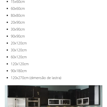
15x60cm
60x60cm
80x80cm
20x90cm
30x90cm
90x90cm
20x120cm
30x120cm
60x120cm
120x120cm
90x180cm
120x270cm (dimensão de lastra)