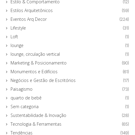
Estilo & Comportamento
(12)
Estilos Arquitetônicos
(59)
Eventos Arq Decor
(224)
Lifestyle
(31)
Loft
(1)
lounge
(1)
lounge, circulação vertical
(1)
Marketing & Posicionamento
(90)
Monumentos e Edifícios
(61)
Negócios e Gestão de Escritórios
(17)
Paisagismo
(73)
quarto de bebê
(1)
Sem categoria
(1)
Sustentabilidade & Inovação
(28)
Tecnologia & Ferramentas
(65)
Tendências
(149)