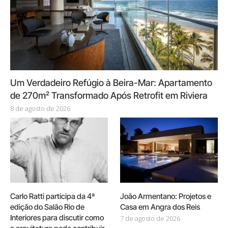
Um Verdadeiro Refúgio à Beira-Mar: Apartamento
de 270m² Transformado Após Retrofit em Riviera
8 de agosto de 2026
Carlo Ratti participa da 4ª
João Armentano: Projetos e
edição do Salão Rio de
Casa em Angra dos Reis
Interiores para discutir como
7 de agosto de 2026