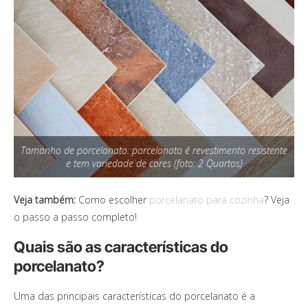
Tamanho de porcelanato: porcelanato é revestimento resistente
e tem variedade de cores (foto: 2 Quartos)
Veja também:
Como escolher
porcelanato para cozinha
? Veja
o passo a passo completo!
Quais são as características do
porcelanato?
Uma das principais características do porcelanato é a