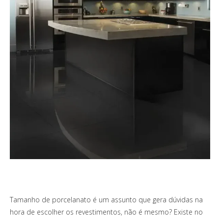
Tamanho de porcelanato é um assunto que gera dúvidas na
hora de escolher os revestimentos, não é mesmo? Existe no