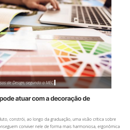
rsos de Design, segundo o MEC.
 pode atuar com a decoração de
uto, constrói, ao longo da graduação, uma visão crítica sobre
nseguem conviver nele de forma mais harmoniosa, ergonômica