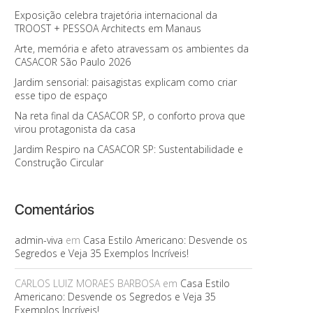
Exposição celebra trajetória internacional da
TROOST + PESSOA Architects em Manaus
Arte, memória e afeto atravessam os ambientes da
CASACOR São Paulo 2026
Jardim sensorial: paisagistas explicam como criar
esse tipo de espaço
Na reta final da CASACOR SP, o conforto prova que
virou protagonista da casa
Jardim Respiro na CASACOR SP: Sustentabilidade e
Construção Circular
Comentários
admin-viva
em
Casa Estilo Americano: Desvende os
Segredos e Veja 35 Exemplos Incríveis!
CARLOS LUIZ MORAES BARBOSA
em
Casa Estilo
Americano: Desvende os Segredos e Veja 35
Exemplos Incríveis!