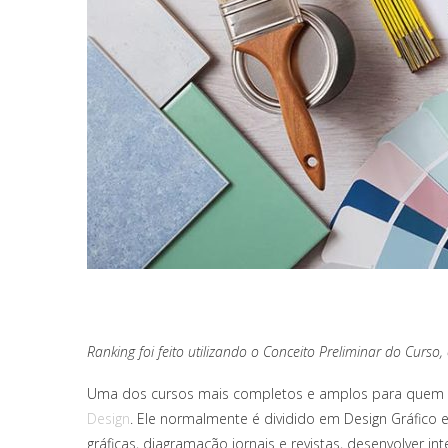
Ranking foi feito utilizando o Conceito Preliminar do Curso,
Uma dos cursos mais completos e amplos para quem d
Design
. Ele normalmente é dividido em Design Gráfico 
gráficas, diagramação jornais e revistas, desenvolver int