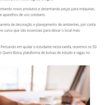
inventando novos produtos e desenhando peças para máquinas,
l e aparelhos de uso cotidiano.
arreira de decoração e planejamento de ambientes, por conta
no curso que são essenciais para deixar o local mais
? Pensando em ajudar o estudante nesta tarefa, reunimos os 50
 o Quero Bolsa, plataforma de bolsas de estudo e vagas no