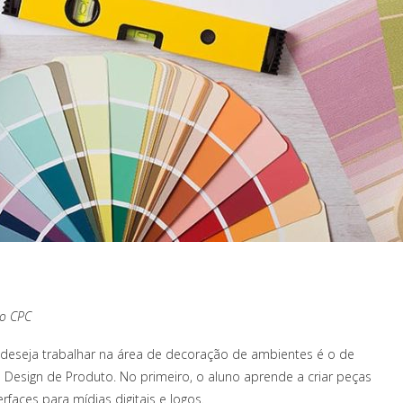
 o CPC
eseja trabalhar na área de decoração de ambientes é o de
e Design de Produto. No primeiro, o aluno aprende a criar peças
erfaces para mídias digitais e logos.