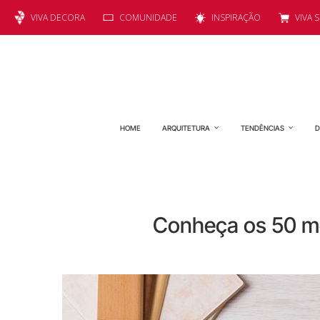
VIVA DECORA
COMUNIDADE
INSPIRAÇÃO
VIVA 
HOME
ARQUITETURA
TENDÊNCIAS
D
Conheça os 50 me