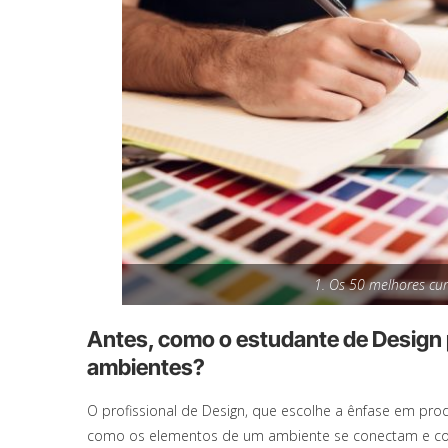
1. Os 50 melhores cu
Antes, como o estudante de Design
ambientes?
O profissional de Design, que escolhe a ênfase em prod
como os elementos de um ambiente se conectam e co