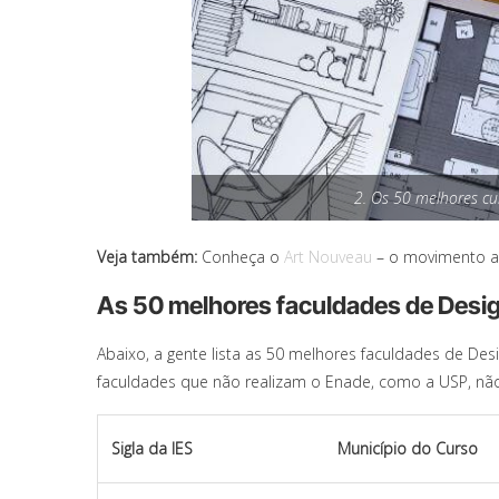
2. Os 50 melhores cu
Veja também:
Conheça o
Art Nouveau
– o movimento ar
As 50 melhores faculdades de Desig
Abaixo, a gente lista as 50 melhores faculdades de De
faculdades que não realizam o Enade, como a USP, não
Sigla da IES
Município do Curso