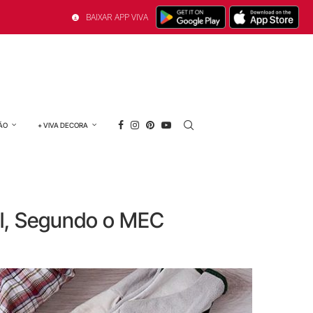
BAIXAR APP VIVA
ÃO
+ VIVA DECORA
il, Segundo o MEC