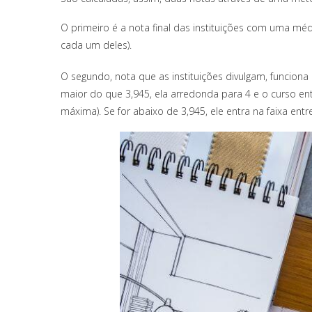
O primeiro é a nota final das instituições com uma m
cada um deles).
O segundo, nota que as instituições divulgam, funci
maior do que 3,945, ela arredonda para 4 e o curso entra
máxima). Se for abaixo de 3,945, ele entra na faixa entre