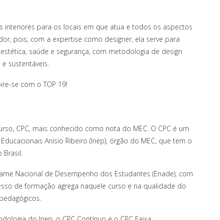
s interiores para os locais em que atua e todos os aspectos
r, pois, com a expertise como designer, ela serve para
estética, saúde e segurança, com metodologia de design
 e sustentáveis.
pire-se com o TOP 19!
de Curso, CPC, mais conhecido como nota do MEC. O CPC é um
 Educacionais Anísio Ribeiro (Inep), órgão do MEC, que tem o
 Brasil.
 Exame Nacional de Desempenho dos Estudantes (Enade), com
sso de formação agrega naquele curso e na qualidade do
s pedagógicos.
odologia do Inep, o CPC Contínuo e o CPC Faixa.