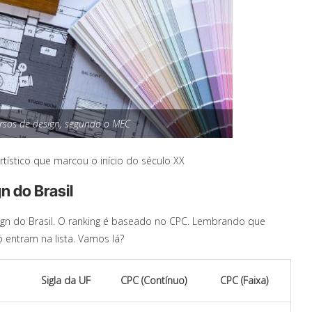
rsos de design, segundo o MEC
tístico que marcou o início do século XX
n do Brasil
sign do Brasil. O ranking é baseado no CPC. Lembrando que
 entram na lista. Vamos lá?
Sigla da UF
CPC (Contínuo)
CPC (Faixa)