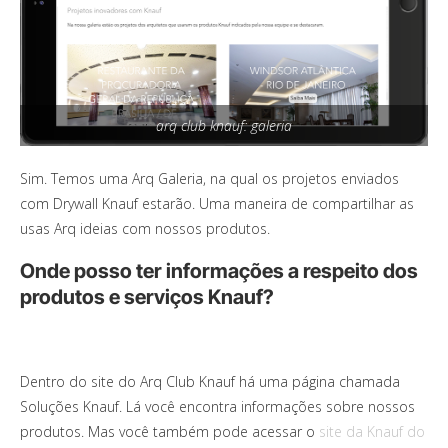
arq club knauf: galeria
Sim. Temos uma Arq Galeria, na qual os projetos enviados
com Drywall Knauf estarão. Uma maneira de compartilhar as
usas Arq ideias com nossos produtos.
Onde posso ter informações a respeito dos
produtos e serviços Knauf?
Dentro do site do Arq Club Knauf há uma página chamada
Soluções Knauf. Lá você encontra informações sobre nossos
produtos. Mas você também pode acessar o
site da Knauf do