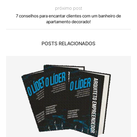
próximo post
7 conselhos para encantar clientes com um banheiro de
apartamento decorado!
POSTS RELACIONADOS