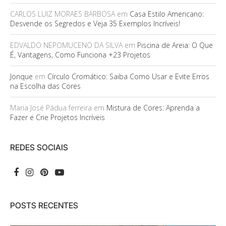
CARLOS LUIZ MORAES BARBOSA
em
Casa Estilo Americano:
Desvende os Segredos e Veja 35 Exemplos Incríveis!
EDVALDO NEPOMUCENO DA SILVA
em
Piscina de Areia: O Que
É, Vantagens, Como Funciona +23 Projetos
Jonque
em
Círculo Cromático: Saiba Como Usar e Evite Erros
na Escolha das Cores
Maria José Pádua ferreira
em
Mistura de Cores: Aprenda a
Fazer e Crie Projetos Incríveis
REDES SOCIAIS
POSTS RECENTES