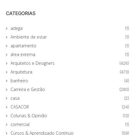
CATEGORIAS
adega
(1)
Ambiente de estar
(1)
apartamento
(1)
área externa
(1)
Arquitetos e Designers
(426)
Arquitetura
(473)
banheiro
(4)
Carreira e Gestão
(280)
casa
(2)
CASACOR
(24)
Colunas & Opinião
(13)
comercial
(1)
Cursos & Aprendizado Contínuo
(59)