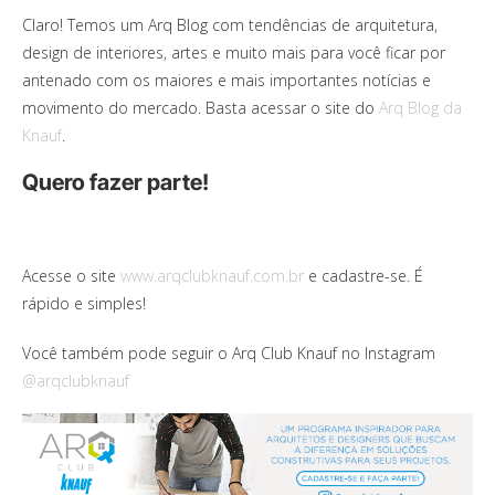
Claro! Temos um Arq Blog com tendências de arquitetura,
design de interiores, artes e muito mais para você ficar por
antenado com os maiores e mais importantes notícias e
movimento do mercado. Basta acessar o site do
Arq Blog da
Knauf
.
Quero fazer parte!
Acesse o site
www.arqclubknauf.com.br
e cadastre-se. É
rápido e simples!
Você também pode seguir o Arq Club Knauf no Instagram
@arqclubknauf