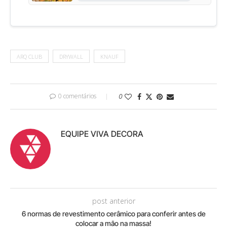
ARQ CLUB
DRYWALL
KNAUF
0 comentários
0
EQUIPE VIVA DECORA
post anterior
6 normas de revestimento cerâmico para conferir antes de
colocar a mão na massa!