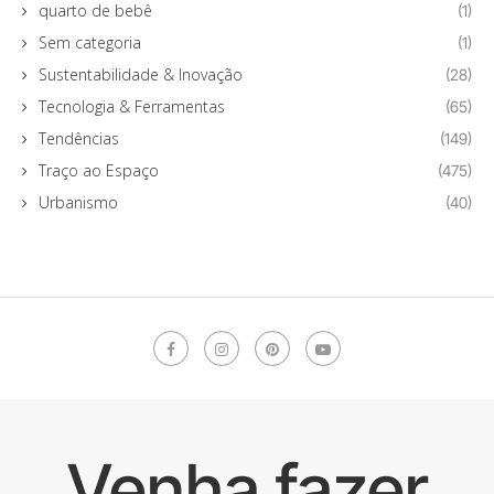
quarto de bebê
(1)
Sem categoria
(1)
Sustentabilidade & Inovação
(28)
Tecnologia & Ferramentas
(65)
Tendências
(149)
Traço ao Espaço
(475)
Urbanismo
(40)
Venha fazer