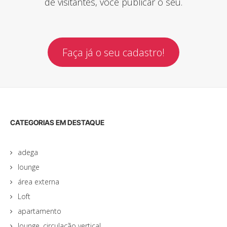
de visitantes, você publicar o seu.
Faça já o seu cadastro!
CATEGORIAS EM DESTAQUE
adega
lounge
área externa
Loft
apartamento
lounge, circulação vertical