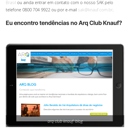
Brasil
ou ainda entrar em contato com o nosso SAK pelo
telefone 0800 704 9922 ou por e-mail
sak@knauf.com.br
.
Eu encontro tendências no Arq Club Knauf?
arq club knauf: blog