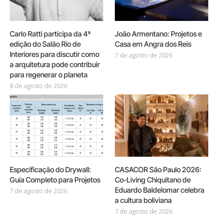
Carlo Ratti participa da 4ª
João Armentano: Projetos e
edição do Salão Rio de
Casa em Angra dos Reis
Interiores para discutir como
7 de agosto de 2026
a arquitetura pode contribuir
para regenerar o planeta
8 de agosto de 2026
Especificação do Drywall:
CASACOR São Paulo 2026:
Guia Completo para Projetos
Co-Living Chiquitano de
Eduardo Baldelomar celebra
7 de agosto de 2026
a cultura boliviana
7 de agosto de 2026