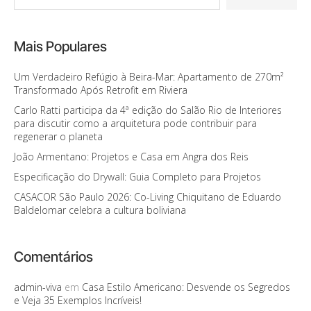
Mais Populares
Um Verdadeiro Refúgio à Beira-Mar: Apartamento de 270m²
Transformado Após Retrofit em Riviera
Carlo Ratti participa da 4ª edição do Salão Rio de Interiores
para discutir como a arquitetura pode contribuir para
regenerar o planeta
João Armentano: Projetos e Casa em Angra dos Reis
Especificação do Drywall: Guia Completo para Projetos
CASACOR São Paulo 2026: Co-Living Chiquitano de Eduardo
Baldelomar celebra a cultura boliviana
Comentários
admin-viva
em
Casa Estilo Americano: Desvende os Segredos
e Veja 35 Exemplos Incríveis!