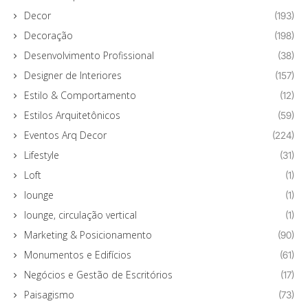
Decor
(193)
Decoração
(198)
Desenvolvimento Profissional
(38)
Designer de Interiores
(157)
Estilo & Comportamento
(12)
Estilos Arquitetônicos
(59)
Eventos Arq Decor
(224)
Lifestyle
(31)
Loft
(1)
lounge
(1)
lounge, circulação vertical
(1)
Marketing & Posicionamento
(90)
Monumentos e Edifícios
(61)
Negócios e Gestão de Escritórios
(17)
Paisagismo
(73)