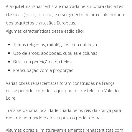
A arquitetura renascentista é marcada pela ruptura das artes
clássicas (
greco
,
romana
) e o surgimento de um estilo próprio
dos arquitetos e artesãos Europeus.
Algumas características desse estilo são:
Temas religiosos, mitológicos e da natureza
Uso de arcos, abóbodas, cúpulas e colunas
Busca da perfeição e da beleza
Preocupação com a proporção
Várias obras renascentistas foram construídas na França
nesse período, com destaque para os castelos do Vale do
Loire.
Trata-se de uma localidade criada pelos reis da França para
mostrar ao mundo e ao seu povo o poder do país.
Algumas obras ali misturavam elementos renascentistas com