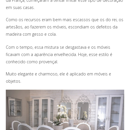
da França, começaram a tentar imitar esse tipo de decoração
em suas casas.
Como os recursos eram bem mais escassos que os do rei, os
artesãos, ao fazerem os móveis, escondiam os defeitos da
madeira com gesso e cola.
Com o tempo, essa mistura se desgastava e os móveis
ficavam com a aparência envelhecida. Hoje, esse estilo é
conhecido como provençal.
Muito elegante e charmoso, ele é aplicado em móveis e
objetos.