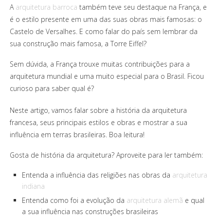
A
arquitetura barroca
também teve seu destaque na França, e
é o estilo presente em uma das suas obras mais famosas: o
Castelo de Versalhes. E como falar do país sem lembrar da
sua construção mais famosa, a Torre Eiffel?
Sem dúvida, a França trouxe muitas contribuições para a
arquitetura mundial e uma muito especial para o Brasil. Ficou
curioso para saber qual é?
Neste artigo, vamos falar sobre a história da arquitetura
francesa, seus principais estilos e obras e mostrar a sua
influência em terras brasileiras. Boa leitura!
Gosta de história da arquitetura? Aproveite para ler também:
Entenda a influência das religiões nas obras da
arquitetura
indiana
Entenda como foi a evolução da
arquitetura alemã
e qual
a sua influência nas construções brasileiras