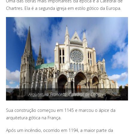
Uma das obras mais importantes da época é a Catedral de
Chartres. Ela é a segunda igreja em estilo gótico da Europa.
Arquitetura Francesa: Catedral de Chartres
Sua construção começou em 1145 e marcou o ápice da
arquitetura gótica na França.
Após um incêndio, ocorrido em 1194, a maior parte da