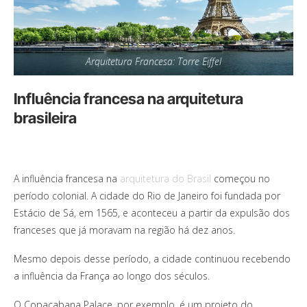
Arquitetura Francesa: Torre Eiffel
Influência francesa na arquitetura
brasileira
A influência francesa na
arquitetura do Brasil
começou no
período colonial. A cidade do Rio de Janeiro foi fundada por
Estácio de Sá, em 1565, e aconteceu a partir da expulsão dos
franceses que já moravam na região há dez anos.
Mesmo depois desse período, a cidade continuou recebendo
a influência da França ao longo dos séculos.
O Copacabana Palace, por exemplo, é um projeto do