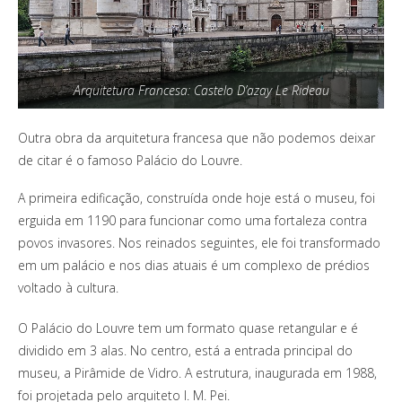
Arquitetura Francesa: Castelo D’azay Le Rideau
Outra obra da arquitetura francesa que não podemos deixar
de citar é o famoso Palácio do Louvre.
A primeira edificação, construída onde hoje está o museu, foi
erguida em 1190 para funcionar como uma fortaleza contra
povos invasores. Nos reinados seguintes, ele foi transformado
em um palácio e nos dias atuais é um complexo de prédios
voltado à cultura.
O Palácio do Louvre tem um formato quase retangular e é
dividido em 3 alas. No centro, está a entrada principal do
museu, a Pirâmide de Vidro. A estrutura, inaugurada em 1988,
foi projetada pelo arquiteto I. M. Pei.