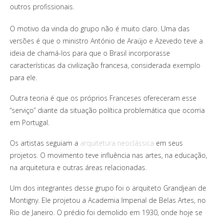
outros profissionais.
O motivo da vinda do grupo não é muito claro. Uma das
versões é que o ministro António de Araújo e Azevedo teve a
ideia de chamá-los para que o Brasil incorporasse
características da civilização francesa, considerada exemplo
para ele.
Outra teoria é que os próprios Franceses ofereceram esse
“serviço” diante da situação política problemática que ocorria
em Portugal.
Os artistas seguiam a
arquitetura neoclássica
em seus
projetos. O movimento teve influência nas artes, na educação,
na arquitetura e outras áreas relacionadas.
Um dos integrantes desse grupo foi o arquiteto Grandjean de
Montigny. Ele projetou a Academia Imperial de Belas Artes, no
Rio de Janeiro. O prédio foi demolido em 1930, onde hoje se