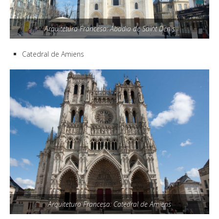
Arquitetura Francesa: Abadia de Saint Denis
Catedral de Amiens
Arquitetura Francesa: Catedral de Amiens