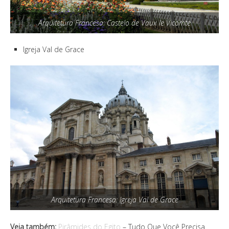
Arquitetura Francesa: Castelo de Vaux le Vicomte
Igreja Val de Grace
Arquitetura Francesa: Igreja Val de Grace
Veja também:
Pirâmides do Egito
– Tudo Que Você Precisa