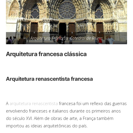
Arquitetura Francesa: Catedral de Reims
Arquitetura francesa clássica
Arquitetura renascentista francesa
A
arquitetura renascentista
francesa foi um reflexo das guerras
envolvendo franceses e italianos durante os primeiros anos
do século XVI. Além de obras de arte, a França também
importou as ideias arquitetônicas do país.