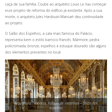
caça de sua família. Coube ao arquiteto Louis Le Vau começar
esse projeto de reforma do edifício já existente. Após a sua
morte, o arquiteto Jules Hardouin-Mansart deu continuidade
ao projeto.
O Salão dos Espelhos, a sala mais famosa do Palácio,
representa bem o estilo barroco francês. Mármore, pedra
policromada, bronze, espelhos e estuque dourado são alguns
dos elementos presentes no local.
Arquitetura Francesa: Palácio de Versalhes – Salão dos
espelhos