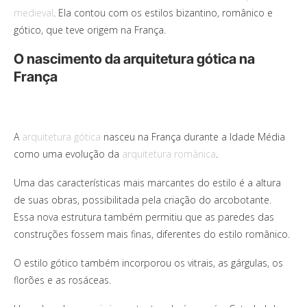
medieval
. Ela contou com os estilos bizantino, românico e
gótico, que teve origem na França.
O nascimento da arquitetura gótica na
França
A
arquitetura gótica
nasceu na França durante a Idade Média
como uma evolução da
arquitetura românica
.
Uma das características mais marcantes do estilo é a altura
de suas obras, possibilitada pela criação do arcobotante.
Essa nova estrutura também permitiu que as paredes das
construções fossem mais finas, diferentes do estilo românico.
O estilo gótico também incorporou os vitrais, as gárgulas, os
florões e as rosáceas.