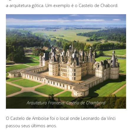
a arquitetura gótica. Um exemplo é o Castelo de Chabord.
Arquitetura Francesa: Castelo de Chambord
O Castelo de Amboise foi o local onde Leonardo da Vinci
passou seus últimos anos.