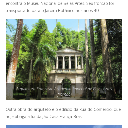
encontra o Museu Nacional de Belas Artes. Seu frontão foi
transportado para o Jardim Botânico nos anos 40.
Arquitetura Francesa: Academia Imperial de Belas Artes
(frontão)
Outra obra do arquiteto é o edifício da Rua do Comércio, que
hoje abriga a fundação Casa França-Brasil.