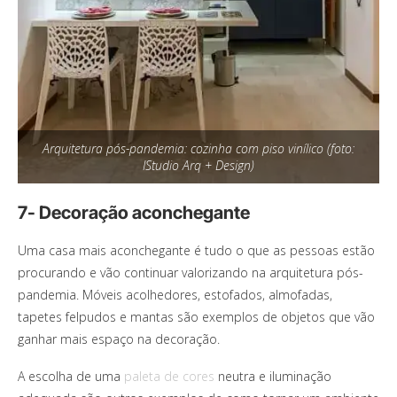
Arquitetura pós-pandemia: cozinha com piso vinílico (foto:
IStudio Arq + Design)
7- Decoração aconchegante
Uma casa mais aconchegante é tudo o que as pessoas estão
procurando e vão continuar valorizando na arquitetura pós-
pandemia. Móveis acolhedores, estofados, almofadas,
tapetes felpudos e mantas são exemplos de objetos que vão
ganhar mais espaço na decoração.
A escolha de uma
paleta de cores
neutra e iluminação