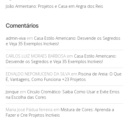
João Armentano: Projetos e Casa em Angra dos Reis
Comentários
admin-viva
em
Casa Estilo Americano: Desvende os Segredos
e Veja 35 Exemplos Incríveis!
CARLOS LUIZ MORAES BARBOSA
em
Casa Estilo Americano:
Desvende os Segredos e Veja 35 Exemplos Incríveis!
EDVALDO NEPOMUCENO DA SILVA
em
Piscina de Areia: O Que
É, Vantagens, Como Funciona +23 Projetos
Jonque
em
Círculo Cromático: Saiba Como Usar e Evite Erros
na Escolha das Cores
Maria José Pádua ferreira
em
Mistura de Cores: Aprenda a
Fazer e Crie Projetos Incríveis