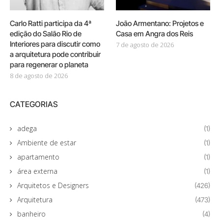
Carlo Ratti participa da 4ª
João Armentano: Projetos e
edição do Salão Rio de
Casa em Angra dos Reis
Interiores para discutir como
7 de agosto de 2026
a arquitetura pode contribuir
para regenerar o planeta
8 de agosto de 2026
CATEGORIAS
adega
(1)
Ambiente de estar
(1)
apartamento
(1)
área externa
(1)
Arquitetos e Designers
(426)
Arquitetura
(473)
banheiro
(4)