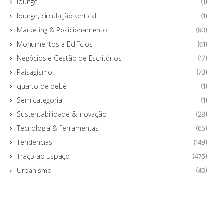
lounge
(1)
lounge, circulação vertical
(1)
Marketing & Posicionamento
(90)
Monumentos e Edifícios
(61)
Negócios e Gestão de Escritórios
(17)
Paisagismo
(73)
quarto de bebê
(1)
Sem categoria
(1)
Sustentabilidade & Inovação
(28)
Tecnologia & Ferramentas
(65)
Tendências
(149)
Traço ao Espaço
(475)
Urbanismo
(40)