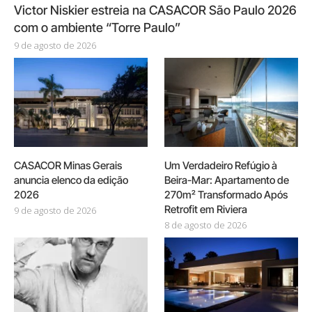
Victor Niskier estreia na CASACOR São Paulo 2026
com o ambiente “Torre Paulo”
9 de agosto de 2026
CASACOR Minas Gerais
Um Verdadeiro Refúgio à
anuncia elenco da edição
Beira-Mar: Apartamento de
2026
270m² Transformado Após
Retrofit em Riviera
9 de agosto de 2026
8 de agosto de 2026