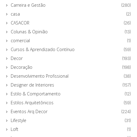
Carreira e Gestão
(280)
casa
(2)
CASACOR
(26)
Colunas & Opinião
(13)
comercial
(1)
Cursos & Aprendizado Contínuo
(59)
Decor
(193)
Decoração
(198)
Desenvolvimento Profissional
(38)
Designer de Interiores
(157)
Estilo & Comportamento
(12)
Estilos Arquitetônicos
(59)
Eventos Arq Decor
(224)
Lifestyle
(31)
Loft
(1)