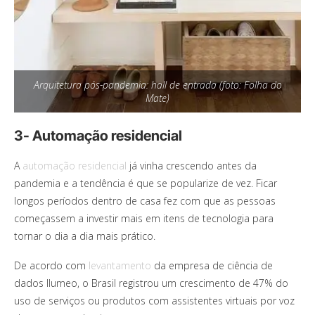
Arquitetura pós-pandemia: hall de entrada (foto: Folha do
Mate)
3- Automação residencial
A
automação residencial
já vinha crescendo antes da
pandemia e a tendência é que se popularize de vez. Ficar
longos períodos dentro de casa fez com que as pessoas
começassem a investir mais em itens de tecnologia para
tornar o dia a dia mais prático.
De acordo com
levantamento
da empresa de ciência de
dados Ilumeo, o Brasil registrou um crescimento de 47% do
uso de serviços ou produtos com assistentes virtuais por voz