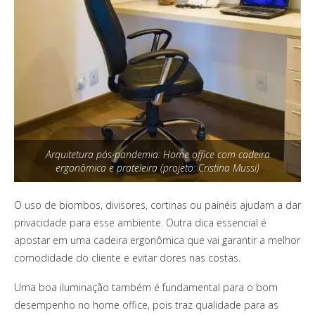
Arquitetura pós-pandemia: Home office com cadeira
ergonômica e prateleira (projeto: Cristina Mussi)
O uso de biombos, divisores, cortinas ou painéis ajudam a dar
privacidade para esse ambiente. Outra dica essencial é
apostar em uma cadeira ergonômica que vai garantir a melhor
comodidade do cliente e evitar dores nas costas.
Uma boa iluminação também é fundamental para o bom
desempenho no home office, pois traz qualidade para as