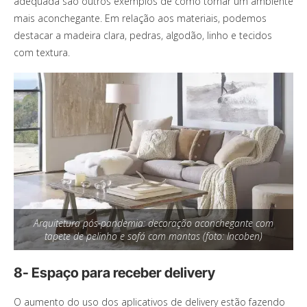
adequada são outros exemplos de como tornar um ambiente
mais aconchegante. Em relação aos materiais, podemos
destacar a madeira clara, pedras, algodão, linho e tecidos
com textura.
Arquitetura pós-pandemia: decoração aconchegante com
tapete de pelinho e sofá com mantas (foto: Incoben)
8- Espaço para receber delivery
O aumento do uso dos aplicativos de delivery estão fazendo